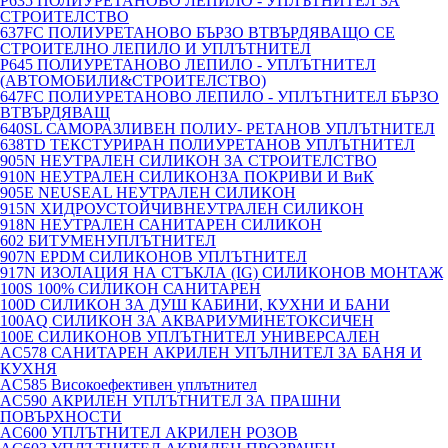
P635 ПОЛИУРЕТАНОВО ЛЕПИЛО - УПЛЪТНИТЕЛ ЗА
СТРОИТЕЛСТВО
637FC ПОЛИУРЕТАНОВО БЪРЗО ВТВЪРДЯВАЩО СЕ
СТРОИТЕЛНО ЛЕПИЛО И УПЛЪТНИТЕЛ
P645 ПОЛИУРЕТАНОВО ЛЕПИЛО - УПЛЪТНИТЕЛ
(АВТОМОБИЛИ&СТРОИТЕЛСТВО)
647FC ПОЛИУРЕТАНОВО ЛЕПИЛО - УПЛЪТНИТЕЛ БЪРЗО
ВТВЪРДЯВАЩ
640SL САМОРАЗЛИВЕН ПОЛИУ- РЕТАНОВ УПЛЪТНИТЕЛ
638TD ТЕКСТУРИРАН ПОЛИУРЕТАНОВ УПЛЪТНИТЕЛ
905N НЕУТРАЛЕН СИЛИКОН ЗА СТРОИТЕЛСТВО
910N НЕУТРАЛЕН СИЛИКОНЗА ПОКРИВИ И ВиК
905E NEUSEAL НЕУТРАЛЕН СИЛИКОН
915N ХИДРОУСТОЙЧИВНЕУТРАЛЕН СИЛИКОН
918N НЕУТРАЛЕН САНИТАРЕН СИЛИКОН
602 БИТУМЕНУПЛЪТНИТЕЛ
907N EPDM СИЛИКОНОВ УПЛЪТНИТЕЛ
917N ИЗОЛАЦИЯ НА СТЪКЛА (IG) СИЛИКОНОВ МОНТАЖ
100S 100% СИЛИКОН САНИТАРЕН
100D СИЛИКОН ЗА ДУШ КАБИНИ, КУХНИ И БАНИ
100AQ СИЛИКОН ЗА АКВАРИУМИНЕТОКСИЧЕН
100E СИЛИКОНОВ УПЛЪТНИТЕЛ УНИВЕРСАЛЕН
AC578 САНИТАРЕН АКРИЛЕН УПЪЛНИТЕЛ ЗА БАНЯ И
КУХНЯ
AC585 Високоефективен уплътнител
AC590 АКРИЛЕН УПЛЪТНИТЕЛ ЗА ПРАШНИ
ПОВЪРХНОСТИ
AC600 УПЛЪТНИТЕЛ АКРИЛЕН РОЗОВ