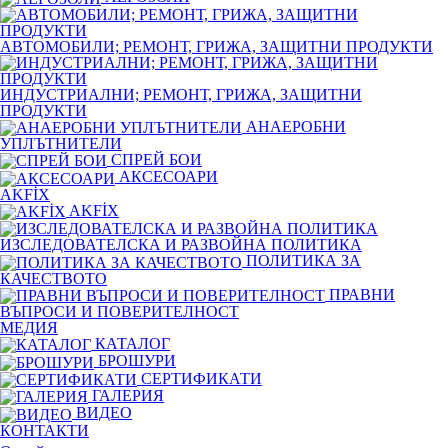
АВТОМОБИЛИ; РЕМОНТ, ГРИЖА, ЗАЩИТНИ ПРОДУКТИ
ИНДУСТРИАЛНИ; РЕМОНТ, ГРИЖА, ЗАЩИТНИ
ПРОДУКТИ
АНАЕРОБНИ
УПЛЪТНИТЕЛИ
СПРЕЙ БОИ
АКСЕСОАРИ
AKFİX
AKFİX
ИЗСЛЕДОВАТЕЛСКА И РАЗВОЙНА ПОЛИТИКА
ПОЛИТИКА ЗА
КАЧЕСТВОТО
ПРАВНИ
ВЪПРОСИ И ПОВЕРИТЕЛНОСТ
МЕДИЯ
КАТАЛОГ
БРОШУРИ
СЕРТИФИКАТИ
ГАЛЕРИЯ
ВИДЕО
КОНТАКТИ