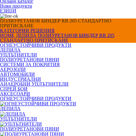
Онлайн каталог
Нови продукти
ЕЗИЦИ
ПОЛИУРЕТАНОВ БИНДЕР RB 205 СТАНДАРТНО
ПРИТИСКАНЕ
КАТЕГОРИИ
РЕШЕНИЯ
HOME
ЛЕПИЛА
ПОЛИУРЕТАНОВ БИНДЕР RB 205
СТАНДАРТНО ПРИТИСКАНЕ
ОГНЕУСТОЙЧИВИ ПРОДУКТИ
ЛЕПИЛА
УПЛЪТНИТЕЛИ
ПОЛИУРЕТАНОВИ ПЯНИ
СИСТЕМИ ЗА ПОКРИТИЯ
АЕРОЗОЛИ
АВТОМОБИЛИ
ИНДУСТРИАЛНИ
АНАЕРОБНИ УПЛЪТНИТЕЛИ
СПРЕЙ БОИ
АКСЕСОАРИ
ОГНЕУСТОЙЧИВИ ПРОДУКТИ
ЛЕПИЛА
УПЛЪТНИТЕЛИ
ПОЛИУРЕТАНОВИ ПЯНИ