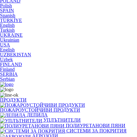
POLAND
Polish
SPAIN
Spanish
TÜRKİYE
English
Turkish
UKRAINE
Ukrainian
USA
English
UZBEKISTAN
Uzbek
FINLAND
Finland
SERBIA
Serbian
ПРОДУКТИ
ПОЖАРОУСТОЙЧИВИ ПРОДУКТИ
ЛЕПИЛА
УПЛЪТНИТЕЛИ
ПОЛИУРЕТАНОВИ ПЯНИ
СИСТЕМИ ЗА ПОКРИТИЯ
АЕРОЗОЛИ