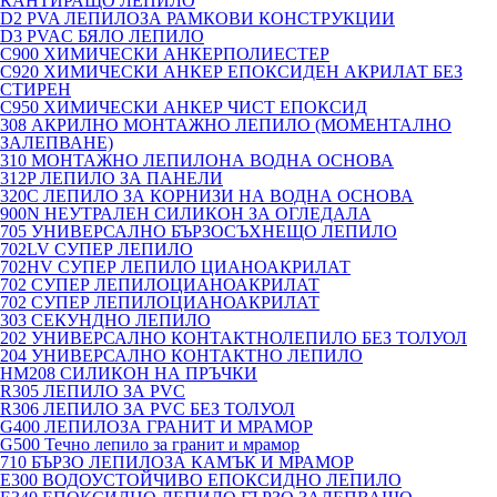
КАНТИРАЩО ЛЕПИЛО
D2 PVA ЛЕПИЛОЗА РАМКОВИ КОНСТРУКЦИИ
D3 PVAC БЯЛО ЛЕПИЛО
C900 ХИМИЧЕСКИ АНКЕРПОЛИЕСТЕP
C920 ХИМИЧЕСКИ АНКЕР ЕПОКСИДЕН АКРИЛАТ БЕЗ
СТИРЕН
C950 ХИМИЧЕСКИ АНКЕР ЧИСТ ЕПОКСИД
308 АКРИЛНО МОНТАЖНО ЛЕПИЛО (МОМЕНТАЛНО
ЗАЛЕПВАНЕ)
310 МОНТАЖНО ЛЕПИЛОНА ВОДНА ОСНОВА
312P ЛЕПИЛО ЗА ПАНЕЛИ
320C ЛЕПИЛО ЗА КОРНИЗИ НА ВОДНА ОСНОВА
900N НЕУТРАЛЕН СИЛИКОН ЗА ОГЛЕДАЛА
705 УНИВЕРСАЛНО БЪРЗОСЪХНЕЩО ЛЕПИЛО
702LV СУПЕР ЛЕПИЛО
702HV СУПЕР ЛЕПИЛО ЦИАНОАКРИЛАТ
702 СУПЕР ЛЕПИЛОЦИАНОАКРИЛАТ
702 СУПЕР ЛЕПИЛОЦИАНОАКРИЛАТ
303 СЕКУНДНО ЛЕПИЛО
202 УНИВЕРСАЛНО КОНТАКТНОЛЕПИЛО БЕЗ ТОЛУОЛ
204 УНИВЕРСАЛНО КОНТАКТНО ЛЕПИЛО
HM208 СИЛИКОН НА ПРЪЧКИ
R305 ЛЕПИЛО ЗА PVC
R306 ЛЕПИЛО ЗА PVC БЕЗ ТОЛУОЛ
G400 ЛЕПИЛОЗА ГРАНИТ И МРАМОP
G500 Течно лепило за гранит и мрамор
710 БЪРЗО ЛЕПИЛОЗА КАМЪК И МРАМОP
E300 ВОДОУСТОЙЧИВО ЕПОКСИДНО ЛЕПИЛО