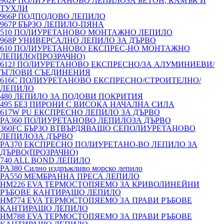
962P ПОЛИУРЕТАНОВО ЛЕПИЛОЗА БЕТОН, КАМЪК И
ТУХЛИ
966P ПОДПОДОВО ЛЕПИЛО
967P БЪРЗО ЛЕПИЛО-ПЯНА
510 ПОЛИУРЕТАНОВО МОНТАЖНО ЛЕПИЛО
968P УНИВЕРСАЛНО ЛЕПИЛО ЗА ДЪРВО
610 ПОЛИУРЕТАНОВО ЕКСПРЕС-НО МОНТАЖНО
ЛЕПИЛО(ПРОЗРАЧНО)
612J ПОЛИУРЕТАНОВО ЕКСПРЕСНО/ЗА АЛУМИНИЕВИ/
ЪГЛОВИ СЪЕДИНЕНИЯ
616C ПОЛИУРЕТАНОВО ЕКСПРЕСНО/СТРОИТЕЛНО/
ЛЕПИЛО
480 ЛЕПИЛО ЗА ПОДОВИ ПОКРИТИЯ
495 БЕЗ ПИРОНИ С ВИСОКА НАЧАЛНА СИЛА
617W PU ЕКСПРЕСНО ЛЕПИЛО ЗА ДЪРВО
PA360 ПОЛИУРЕТАНОВО ЛЕПИЛОЗА ДЪРВО
360FC БЪРЗО ВТВЪРДЯВАЩО СЕПОЛИУРЕТАНОВО
ЛЕПИЛОЗА ДЪРВО
PA370 ЕКСПРЕСНО ПОЛИУРЕТАНО-ВО ЛЕПИЛО ЗА
ДЪРВО(ПРОЗРАЧНО)
740 ALL BOND ЛЕПИЛО
PA380 Силно издръжливо морско лепило
PA550 МЕМБРАННА ПРЕСА ЛЕПИЛО
HM226 EVA ТЕРМОСТОПЯЕМО ЗА КРИВОЛИНЕЙНИ
РЪБОВЕ КАНТИРАЩО ЛЕПИЛО
HM774 EVA ТЕРМОСТОПЯЕМО ЗА ПРАВИ РЪБОВЕ
КАНТИРАЩО ЛЕПИЛО
HM788 EVA ТЕРМОСТОПЯЕМО ЗА ПРАВИ РЪБОВЕ