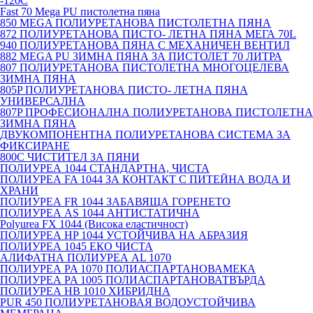
-120С
Fast 70 Mega PU пистолетна пяна
850 MEGA ПОЛИУРЕТАНОВА ПИСТОЛЕТНА ПЯНА
872 ПОЛИУРЕТАНОВА ПИСТО- ЛЕТНА ПЯНА МЕГА 70L
940 ПОЛИУРЕТАНОВА ПЯНА С МЕХАНИЧЕН ВЕНТИЛ
882 MEGA PU ЗИМНА ПЯНА ЗА ПИСТОЛЕТ 70 ЛИТРА
807 ПОЛИУРЕТАНОВА ПИСТОЛЕТНА МНОГОЦЕЛЕВА
ЗИМНА ПЯНА
805P ПОЛИУРЕТАНОВА ПИСТО- ЛЕТНА ПЯНА
УНИВЕРСАЛНА
807P ПРОФЕСИОНАЛНА ПОЛИУРЕТАНОВА ПИСТОЛЕТНА
ЗИМНА ПЯНА
ДВУКОМПОНЕНТНА ПОЛИУРЕТАНОВА СИСТЕМА ЗА
ФИКСИРАНЕ
800C ЧИСТИТЕЛ ЗА ПЯНИ
ПОЛИУРЕА 1044 СТАНДАРТНА, ЧИСТА
ПОЛИУРЕА FA 1044 ЗА КОНТАКТ С ПИТЕЙНА ВОДА И
ХРАНИ
ПОЛИУРЕА FR 1044 ЗАБАВЯЩА ГОРЕНЕТО
ПОЛИУРЕА AS 1044 АНТИСТАТИЧНА
Polyurea FX 1044 (Висока еластичност)
ПОЛИУРЕА HP 1044 УСТОЙЧИВА НА АБРАЗИЯ
ПОЛИУРЕА 1045 ЕКО ЧИСТА
АЛИФАТНА ПОЛИУРЕА AL 1070
ПОЛИУРЕА PA 1070 ПОЛИАСПАРТАНОВАМЕКА
ПОЛИУРЕА PA 1005 ПОЛИАСПАРТАНОВАТВЪРДА
ПОЛИУРЕА HB 1010 ХИБРИДНА
PUR 450 ПОЛИУРЕТАНОВАЯ ВОДОУСТОЙЧИВА