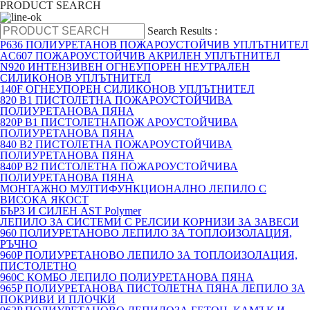
PRODUCT SEARCH
Search Results :
P636 ПОЛИУРЕТАНОВ ПОЖАРОУСТОЙЧИВ УПЛЪТНИТЕЛ
AC607 ПОЖАРОУСТОЙЧИВ АКРИЛЕН УПЛЪТНИТЕЛ
N920 ИНТЕНЗИВЕН ОГНЕУПОРЕН НЕУТРАЛЕН
СИЛИКОНОВ УПЛЪТНИТЕЛ
140F ОГНЕУПОРЕН СИЛИКОНОВ УПЛЪТНИТЕЛ
820 B1 ПИСТОЛЕТНА ПОЖАРОУСТОЙЧИВА
ПОЛИУРЕТАНОВА ПЯНА
820P B1 ПИСТОЛЕТНАПОЖ АРОУСТОЙЧИВА
ПОЛИУРЕТАНОВА ПЯНА
840 B2 ПИСТОЛЕТНА ПОЖАРОУСТОЙЧИВА
ПОЛИУРЕТАНОВА ПЯНА
840P B2 ПИСТОЛЕТНА ПОЖАРОУСТОЙЧИВА
ПОЛИУРЕТАНОВА ПЯНА
МОНТАЖНО МУЛТИФУНКЦИОНАЛНО ЛЕПИЛО С
ВИСОКА ЯКОСТ
БЪРЗ И СИЛЕН AST Polymer
ЛЕПИЛО ЗА СИСТЕМИ С РЕЛСИИ КОРНИЗИ ЗА ЗАВЕСИ
960 ПОЛИУРЕТАНОВО ЛЕПИЛО ЗА ТОПЛОИЗОЛАЦИЯ,
РЪЧНО
960P ПОЛИУРЕТАНОВО ЛЕПИЛО ЗА ТОПЛОИЗОЛАЦИЯ,
ПИСТОЛЕТНО
960C КОМБО ЛЕПИЛО ПОЛИУРЕТАНОВА ПЯНА
965P ПОЛИУРЕТАНОВА ПИСТОЛЕТНА ПЯНА ЛЕПИЛО ЗА
ПОКРИВИ И ПЛОЧКИ