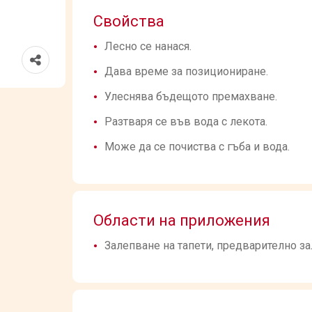
Свойства
Лесно се нанася.
Дава време за позициониране.
Улеснява бъдещото премахване.
Разтваря се във вода с лекота.
Може да се почиства с гъба и вода.
Области на приложения
Залепване на тапети, предварително зал