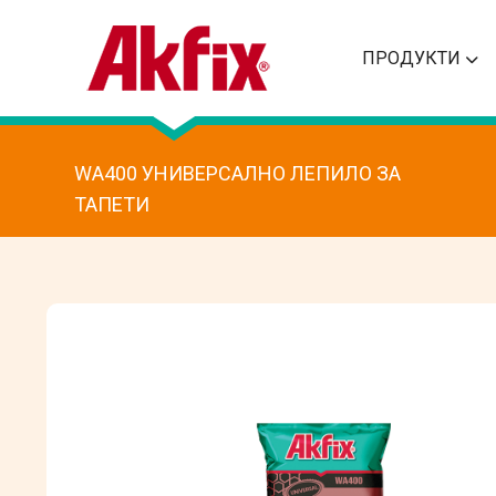
ПРОДУКТИ
WA400 УНИВЕРСАЛНО ЛЕПИЛО ЗА
ТАПЕТИ