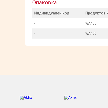
Опаковка
Индивидуален код
Продуктов 
-
WA400
-
WA400