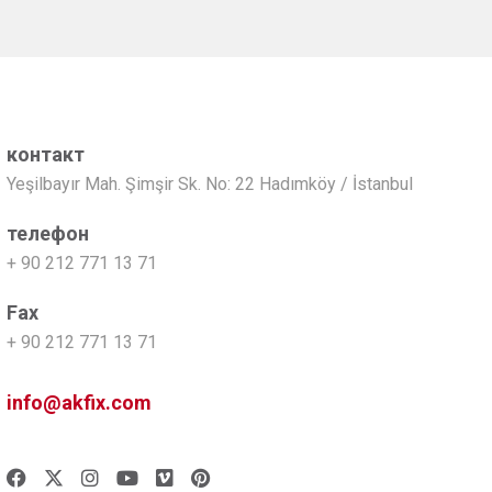
контакт
Yeşilbayır Mah. Şimşir Sk. No: 22 Hadımköy / İstanbul
телефон
+ 90 212 771 13 71
Fax
+ 90 212 771 13 71
info@akfix.com