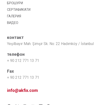
БРОШУРИ
СЕРТИФИКАТИ
ГАЛЕРИЯ
ВИДЕО
контакт
Yeşilbayır Mah. Şimşir Sk. No: 22 Hadımköy / İstanbul
телефон
+ 90 212 771 13 71
Fax
+ 90 212 771 13 71
info@akfix.com