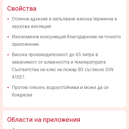
Свойства
Отлична адхезия и запълване висока термична и
звукова изолация.
Икономична консумация благодарение на точното
приложение.
Висока производителност до 65 литра в
зависимост от влажността и температурата
Съответства на клас на пожар B3 съгласно DIN
41021.
Против плесен, водоустойчива и може да се
боядисва
Области на приложения