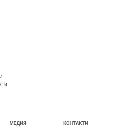
И
КТИ
МЕДИЯ
КОНТАКТИ