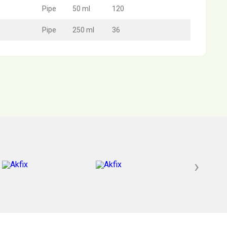
Pipe
50 ml
120
Pipe
250 ml
36
›