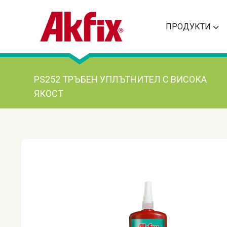
ПРОДУКТИ
PS252 ТРЪБЕН УПЛЪТНИТЕЛ С ВИСОКА
ЯКОСТ