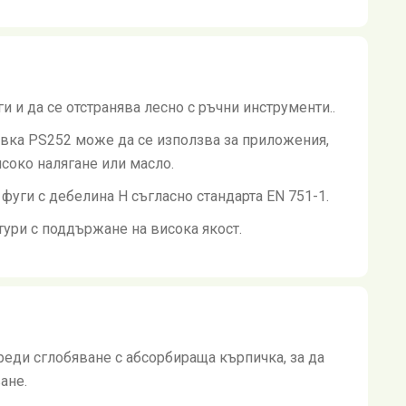
и и да се отстранява лесно с ръчни инструменти..
вка PS252 може да се използва за приложения,
исоко налягане или масло.
фуги с дебелина H съгласно стандарта EN 751-1.
ури с поддържане на висока якост.
реди сглобяване с абсорбираща кърпичка, за да
ане.