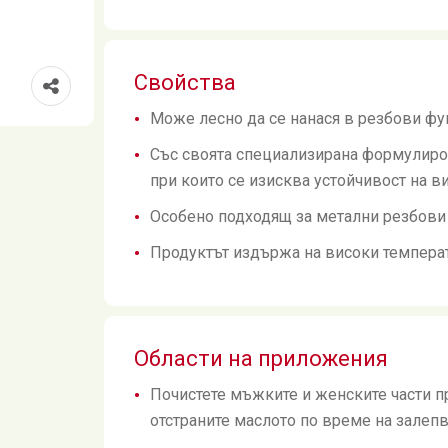
Свойства
Може лесно да се нанася в резбови фуг
Със своята специализирана формулиро
при които се изисква устойчивост на в
Особено подходящ за метални резбови 
Продуктът издържа на високи температ
Области на приложения
Почистете мъжките и женските части п
отстраните маслото по време на залепв