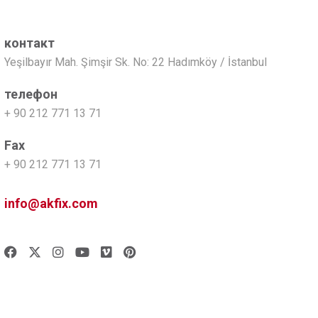
контакт
Yeşilbayır Mah. Şimşir Sk. No: 22 Hadımköy / İstanbul
телефон
+ 90 212 771 13 71
Fax
+ 90 212 771 13 71
info@akfix.com