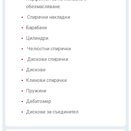
обезмасляване:
Спирачни накладки
Барабани
Цилиндри
Челюстни спирачки
Дискови спирачки
Дискове
Клинови спирачки
Пружини
Дебитомер
Дискове за съединител