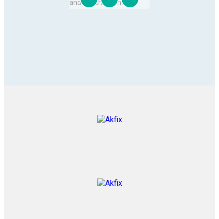
and Clutch Cleaner