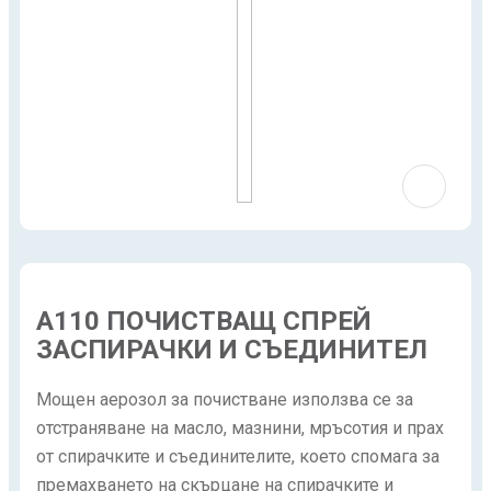
A110 ПОЧИСТВАЩ СПРЕЙ
ЗАСПИРАЧКИ И СЪЕДИНИТЕЛ
Мощен аерозол за почистване използва се за
отстраняване на масло, мазнини, мръсотия и прах
от спирачките и съединителите, което спомага за
премахването на скърцане на спирачките и