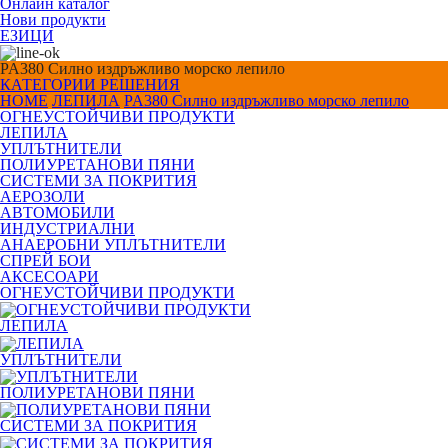
Онлайн каталог
Нови продукти
ЕЗИЦИ
PA380 Силно издръжливо морско лепило
КАТЕГОРИИ
РЕШЕНИЯ
HOME
ЛЕПИЛА
PA380 Силно издръжливо морско лепило
ОГНЕУСТОЙЧИВИ ПРОДУКТИ
ЛЕПИЛА
УПЛЪТНИТЕЛИ
ПОЛИУРЕТАНОВИ ПЯНИ
СИСТЕМИ ЗА ПОКРИТИЯ
АЕРОЗОЛИ
АВТОМОБИЛИ
ИНДУСТРИАЛНИ
АНАЕРОБНИ УПЛЪТНИТЕЛИ
СПРЕЙ БОИ
АКСЕСОАРИ
ОГНЕУСТОЙЧИВИ ПРОДУКТИ
ЛЕПИЛА
УПЛЪТНИТЕЛИ
ПОЛИУРЕТАНОВИ ПЯНИ
СИСТЕМИ ЗА ПОКРИТИЯ