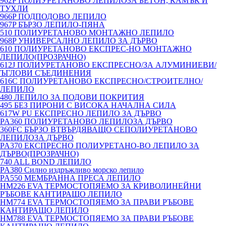
962P ПОЛИУРЕТАНОВО ЛЕПИЛОЗА БЕТОН, КАМЪК И
ТУХЛИ
966P ПОДПОДОВО ЛЕПИЛО
967P БЪРЗО ЛЕПИЛО-ПЯНА
510 ПОЛИУРЕТАНОВО МОНТАЖНО ЛЕПИЛО
968P УНИВЕРСАЛНО ЛЕПИЛО ЗА ДЪРВО
610 ПОЛИУРЕТАНОВО ЕКСПРЕС-НО МОНТАЖНО
ЛЕПИЛО(ПРОЗРАЧНО)
612J ПОЛИУРЕТАНОВО ЕКСПРЕСНО/ЗА АЛУМИНИЕВИ/
ЪГЛОВИ СЪЕДИНЕНИЯ
616C ПОЛИУРЕТАНОВО ЕКСПРЕСНО/СТРОИТЕЛНО/
ЛЕПИЛО
480 ЛЕПИЛО ЗА ПОДОВИ ПОКРИТИЯ
495 БЕЗ ПИРОНИ С ВИСОКА НАЧАЛНА СИЛА
617W PU ЕКСПРЕСНО ЛЕПИЛО ЗА ДЪРВО
PA360 ПОЛИУРЕТАНОВО ЛЕПИЛОЗА ДЪРВО
360FC БЪРЗО ВТВЪРДЯВАЩО СЕПОЛИУРЕТАНОВО
ЛЕПИЛОЗА ДЪРВО
PA370 ЕКСПРЕСНО ПОЛИУРЕТАНО-ВО ЛЕПИЛО ЗА
ДЪРВО(ПРОЗРАЧНО)
740 ALL BOND ЛЕПИЛО
PA380 Силно издръжливо морско лепило
PA550 МЕМБРАННА ПРЕСА ЛЕПИЛО
HM226 EVA ТЕРМОСТОПЯЕМО ЗА КРИВОЛИНЕЙНИ
РЪБОВЕ КАНТИРАЩО ЛЕПИЛО
HM774 EVA ТЕРМОСТОПЯЕМО ЗА ПРАВИ РЪБОВЕ
КАНТИРАЩО ЛЕПИЛО
HM788 EVA ТЕРМОСТОПЯЕМО ЗА ПРАВИ РЪБОВЕ