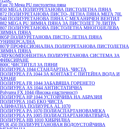
-120С
Fast 70 Mega PU пистолетна пяна
850 MEGA ПОЛИУРЕТАНОВА ПИСТОЛЕТНА ПЯНА
872 ПОЛИУРЕТАНОВА ПИСТО- ЛЕТНА ПЯНА МЕГА 70L
940 ПОЛИУРЕТАНОВА ПЯНА С МЕХАНИЧЕН ВЕНТИЛ
882 MEGA PU ЗИМНА ПЯНА ЗА ПИСТОЛЕТ 70 ЛИТРА
807 ПОЛИУРЕТАНОВА ПИСТОЛЕТНА МНОГОЦЕЛЕВА
ЗИМНА ПЯНА
805P ПОЛИУРЕТАНОВА ПИСТО- ЛЕТНА ПЯНА
УНИВЕРСАЛНА
807P ПРОФЕСИОНАЛНА ПОЛИУРЕТАНОВА ПИСТОЛЕТНА
ЗИМНА ПЯНА
ДВУКОМПОНЕНТНА ПОЛИУРЕТАНОВА СИСТЕМА ЗА
ФИКСИРАНЕ
800C ЧИСТИТЕЛ ЗА ПЯНИ
ПОЛИУРЕА 1044 СТАНДАРТНА, ЧИСТА
ПОЛИУРЕА FA 1044 ЗА КОНТАКТ С ПИТЕЙНА ВОДА И
ХРАНИ
ПОЛИУРЕА FR 1044 ЗАБАВЯЩА ГОРЕНЕТО
ПОЛИУРЕА AS 1044 АНТИСТАТИЧНА
Polyurea FX 1044 (Висока еластичност)
ПОЛИУРЕА HP 1044 УСТОЙЧИВА НА АБРАЗИЯ
ПОЛИУРЕА 1045 ЕКО ЧИСТА
АЛИФАТНА ПОЛИУРЕА AL 1070
ПОЛИУРЕА PA 1070 ПОЛИАСПАРТАНОВАМЕКА
ПОЛИУРЕА PA 1005 ПОЛИАСПАРТАНОВАТВЪРДА
ПОЛИУРЕА HB 1010 ХИБРИДНА
PUR 450 ПОЛИУРЕТАНОВАЯ ВОДОУСТОЙЧИВА