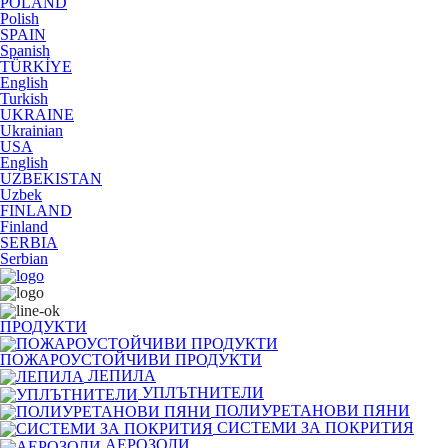
POLAND
Polish
SPAIN
Spanish
TÜRKİYE
English
Turkish
UKRAINE
Ukrainian
USA
English
UZBEKISTAN
Uzbek
FINLAND
Finland
SERBIA
Serbian
ПРОДУКТИ
ПОЖАРОУСТОЙЧИВИ ПРОДУКТИ
ЛЕПИЛА
УПЛЪТНИТЕЛИ
ПОЛИУРЕТАНОВИ ПЯНИ
СИСТЕМИ ЗА ПОКРИТИЯ
АЕРОЗОЛИ