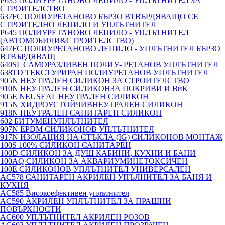
P635 ПОЛИУРЕТАНОВО ЛЕПИЛО - УПЛЪТНИТЕЛ ЗА
СТРОИТЕЛСТВО
637FC ПОЛИУРЕТАНОВО БЪРЗО ВТВЪРДЯВАЩО СЕ
СТРОИТЕЛНО ЛЕПИЛО И УПЛЪТНИТЕЛ
P645 ПОЛИУРЕТАНОВО ЛЕПИЛО - УПЛЪТНИТЕЛ
(АВТОМОБИЛИ&СТРОИТЕЛСТВО)
647FC ПОЛИУРЕТАНОВО ЛЕПИЛО - УПЛЪТНИТЕЛ БЪРЗО
ВТВЪРДЯВАЩ
640SL САМОРАЗЛИВЕН ПОЛИУ- РЕТАНОВ УПЛЪТНИТЕЛ
638TD ТЕКСТУРИРАН ПОЛИУРЕТАНОВ УПЛЪТНИТЕЛ
905N НЕУТРАЛЕН СИЛИКОН ЗА СТРОИТЕЛСТВО
910N НЕУТРАЛЕН СИЛИКОНЗА ПОКРИВИ И ВиК
905E NEUSEAL НЕУТРАЛЕН СИЛИКОН
915N ХИДРОУСТОЙЧИВНЕУТРАЛЕН СИЛИКОН
918N НЕУТРАЛЕН САНИТАРЕН СИЛИКОН
602 БИТУМЕНУПЛЪТНИТЕЛ
907N EPDM СИЛИКОНОВ УПЛЪТНИТЕЛ
917N ИЗОЛАЦИЯ НА СТЪКЛА (IG) СИЛИКОНОВ МОНТАЖ
100S 100% СИЛИКОН САНИТАРЕН
100D СИЛИКОН ЗА ДУШ КАБИНИ, КУХНИ И БАНИ
100AQ СИЛИКОН ЗА АКВАРИУМИНЕТОКСИЧЕН
100E СИЛИКОНОВ УПЛЪТНИТЕЛ УНИВЕРСАЛЕН
AC578 САНИТАРЕН АКРИЛЕН УПЪЛНИТЕЛ ЗА БАНЯ И
КУХНЯ
AC585 Високоефективен уплътнител
AC590 АКРИЛЕН УПЛЪТНИТЕЛ ЗА ПРАШНИ
ПОВЪРХНОСТИ
AC600 УПЛЪТНИТЕЛ АКРИЛЕН РОЗОВ