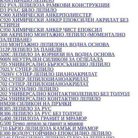
КАНТИРАЩО ЛЕПИЛО
D2 PVA ЛЕПИЛОЗА РАМКОВИ КОНСТРУКЦИИ
D3 PVAC БЯЛО ЛЕПИЛО
C900 ХИМИЧЕСКИ АНКЕРПОЛИЕСТЕP
C920 ХИМИЧЕСКИ АНКЕР ЕПОКСИДЕН АКРИЛАТ БЕЗ
СТИРЕН
C950 ХИМИЧЕСКИ АНКЕР ЧИСТ ЕПОКСИД
308 АКРИЛНО МОНТАЖНО ЛЕПИЛО (МОМЕНТАЛНО
ЗАЛЕПВАНЕ)
310 МОНТАЖНО ЛЕПИЛОНА ВОДНА ОСНОВА
312P ЛЕПИЛО ЗА ПАНЕЛИ
320C ЛЕПИЛО ЗА КОРНИЗИ НА ВОДНА ОСНОВА
900N НЕУТРАЛЕН СИЛИКОН ЗА ОГЛЕДАЛА
705 УНИВЕРСАЛНО БЪРЗОСЪХНЕЩО ЛЕПИЛО
702LV СУПЕР ЛЕПИЛО
702HV СУПЕР ЛЕПИЛО ЦИАНОАКРИЛАТ
702 СУПЕР ЛЕПИЛОЦИАНОАКРИЛАТ
702 СУПЕР ЛЕПИЛОЦИАНОАКРИЛАТ
303 СЕКУНДНО ЛЕПИЛО
202 УНИВЕРСАЛНО КОНТАКТНОЛЕПИЛО БЕЗ ТОЛУОЛ
204 УНИВЕРСАЛНО КОНТАКТНО ЛЕПИЛО
HM208 СИЛИКОН НА ПРЪЧКИ
R305 ЛЕПИЛО ЗА PVC
R306 ЛЕПИЛО ЗА PVC БЕЗ ТОЛУОЛ
G400 ЛЕПИЛОЗА ГРАНИТ И МРАМОP
G500 Течно лепило за гранит и мрамор
710 БЪРЗО ЛЕПИЛОЗА КАМЪК И МРАМОP
E300 ВОДОУСТОЙЧИВО ЕПОКСИДНО ЛЕПИЛО