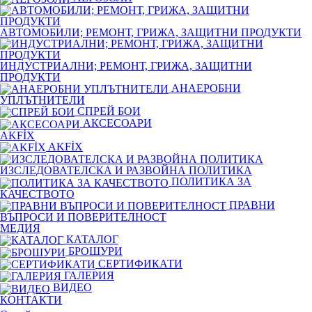
АВТОМОБИЛИ; РЕМОНТ, ГРИЖА, ЗАЩИТНИ ПРОДУКТИ
ИНДУСТРИАЛНИ; РЕМОНТ, ГРИЖА, ЗАЩИТНИ
ПРОДУКТИ
АНАЕРОБНИ
УПЛЪТНИТЕЛИ
СПРЕЙ БОИ
АКСЕСОАРИ
AKFİX
AKFİX
ИЗСЛЕДОВАТЕЛСКА И РАЗВОЙНА ПОЛИТИКА
ПОЛИТИКА ЗА
КАЧЕСТВОТО
ПРАВНИ
ВЪПРОСИ И ПОВЕРИТЕЛНОСТ
МЕДИЯ
КАТАЛОГ
БРОШУРИ
СЕРТИФИКАТИ
ГАЛЕРИЯ
ВИДЕО
КОНТАКТИ