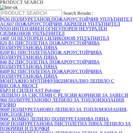
PRODUCT SEARCH
Search Results :
P636 ПОЛИУРЕТАНОВ ПОЖАРОУСТОЙЧИВ УПЛЪТНИТЕЛ
AC607 ПОЖАРОУСТОЙЧИВ АКРИЛЕН УПЛЪТНИТЕЛ
N920 ИНТЕНЗИВЕН ОГНЕУПОРЕН НЕУТРАЛЕН
СИЛИКОНОВ УПЛЪТНИТЕЛ
140F ОГНЕУПОРЕН СИЛИКОНОВ УПЛЪТНИТЕЛ
820 B1 ПИСТОЛЕТНА ПОЖАРОУСТОЙЧИВА
ПОЛИУРЕТАНОВА ПЯНА
820P B1 ПИСТОЛЕТНАПОЖ АРОУСТОЙЧИВА
ПОЛИУРЕТАНОВА ПЯНА
840 B2 ПИСТОЛЕТНА ПОЖАРОУСТОЙЧИВА
ПОЛИУРЕТАНОВА ПЯНА
840P B2 ПИСТОЛЕТНА ПОЖАРОУСТОЙЧИВА
ПОЛИУРЕТАНОВА ПЯНА
МОНТАЖНО МУЛТИФУНКЦИОНАЛНО ЛЕПИЛО С
ВИСОКА ЯКОСТ
БЪРЗ И СИЛЕН AST Polymer
ЛЕПИЛО ЗА СИСТЕМИ С РЕЛСИИ КОРНИЗИ ЗА ЗАВЕСИ
960 ПОЛИУРЕТАНОВО ЛЕПИЛО ЗА ТОПЛОИЗОЛАЦИЯ,
РЪЧНО
960P ПОЛИУРЕТАНОВО ЛЕПИЛО ЗА ТОПЛОИЗОЛАЦИЯ,
ПИСТОЛЕТНО
960C КОМБО ЛЕПИЛО ПОЛИУРЕТАНОВА ПЯНА
965P ПОЛИУРЕТАНОВА ПИСТОЛЕТНА ПЯНА ЛЕПИЛО ЗА
ПОКРИВИ И ПЛОЧКИ