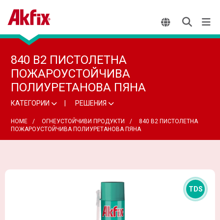
840 B2 ПИСТОЛЕТНА
ПОЖАРОУСТОЙЧИВА
ПОЛИУРЕТАНОВА ПЯНА
КАТЕГОРИИ
РЕШЕНИЯ
HOME
ОГНЕУСТОЙЧИВИ ПРОДУКТИ
840 B2 ПИСТОЛЕТНА
ПОЖАРОУСТОЙЧИВА ПОЛИУРЕТАНОВА ПЯНА
TDS