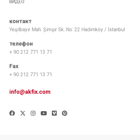
ВИДЕО
контакт
Yeşilbayır Mah. Şimşir Sk. No: 22 Hadımköy / İstanbul
телефон
+ 90 212 771 13 71
Fax
+ 90 212 771 13 71
info@akfix.com