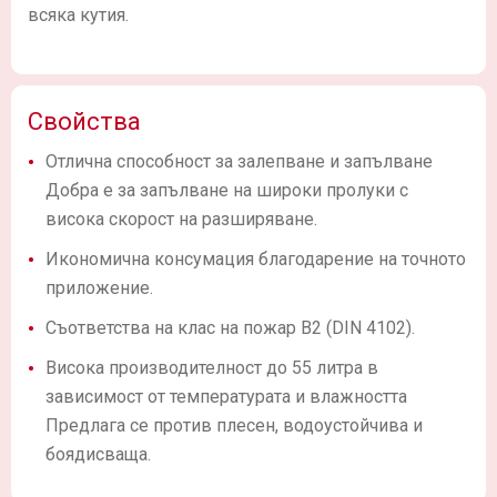
всяка кутия.
Свойства
Отлична способност за залепване и запълване
Добра е за запълване на широки пролуки с
висока скорост на разширяване.
Икономична консумация благодарение на точното
приложение.
Съответства на клас на пожар B2 (DIN 4102).
Висока производителност до 55 литра в
зависимост от температурата и влажността
Предлага се против плесен, водоустойчива и
боядисваща.