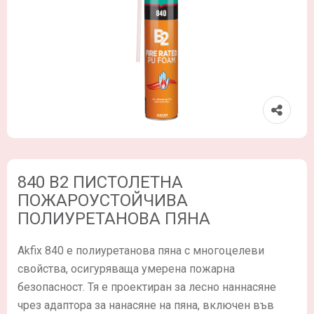
840 B2 ПИСТОЛЕТНА
ПОЖАРОУСТОЙЧИВА
ПОЛИУРЕТАНОВА ПЯНА
Akfix 840 е полиуретанова пяна с многоцелеви
свойства, осигуряваща умерена пожарна
безопасност. Тя е проектиран за лесно наннасяне
чрез адаптора за нанасяне на пяна, включен във