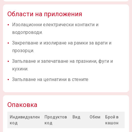
Области на приложения
Изолационни електрически контакти и
водопроводи.
Закрепване и изолиране на рамки за врати и
прозорци.
Запълване и запечатване на празнини, фуги и
кухини.
Запълване на цепнатини в стените
Опаковка
Индивидуален
Продуктов
Вид
Обем
Брой в
код
код
кашон