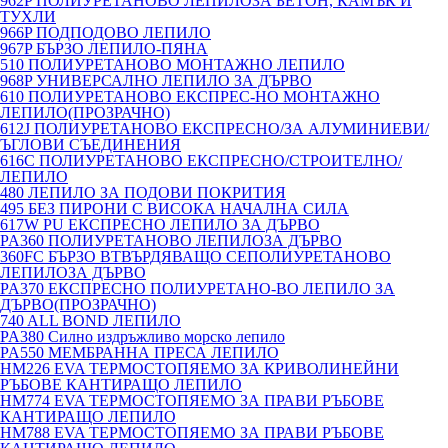
962P ПОЛИУРЕТАНОВО ЛЕПИЛОЗА БЕТОН, КАМЪК И
ТУХЛИ
966P ПОДПОДОВО ЛЕПИЛО
967P БЪРЗО ЛЕПИЛО-ПЯНА
510 ПОЛИУРЕТАНОВО МОНТАЖНО ЛЕПИЛО
968P УНИВЕРСАЛНО ЛЕПИЛО ЗА ДЪРВО
610 ПОЛИУРЕТАНОВО ЕКСПРЕС-НО МОНТАЖНО
ЛЕПИЛО(ПРОЗРАЧНО)
612J ПОЛИУРЕТАНОВО ЕКСПРЕСНО/ЗА АЛУМИНИЕВИ/
ЪГЛОВИ СЪЕДИНЕНИЯ
616C ПОЛИУРЕТАНОВО ЕКСПРЕСНО/СТРОИТЕЛНО/
ЛЕПИЛО
480 ЛЕПИЛО ЗА ПОДОВИ ПОКРИТИЯ
495 БЕЗ ПИРОНИ С ВИСОКА НАЧАЛНА СИЛА
617W PU ЕКСПРЕСНО ЛЕПИЛО ЗА ДЪРВО
PA360 ПОЛИУРЕТАНОВО ЛЕПИЛОЗА ДЪРВО
360FC БЪРЗО ВТВЪРДЯВАЩО СЕПОЛИУРЕТАНОВО
ЛЕПИЛОЗА ДЪРВО
PA370 ЕКСПРЕСНО ПОЛИУРЕТАНО-ВО ЛЕПИЛО ЗА
ДЪРВО(ПРОЗРАЧНО)
740 ALL BOND ЛЕПИЛО
PA380 Силно издръжливо морско лепило
PA550 МЕМБРАННА ПРЕСА ЛЕПИЛО
HM226 EVA ТЕРМОСТОПЯЕМО ЗА КРИВОЛИНЕЙНИ
РЪБОВЕ КАНТИРАЩО ЛЕПИЛО
HM774 EVA ТЕРМОСТОПЯЕМО ЗА ПРАВИ РЪБОВЕ
КАНТИРАЩО ЛЕПИЛО
HM788 EVA ТЕРМОСТОПЯЕМО ЗА ПРАВИ РЪБОВЕ