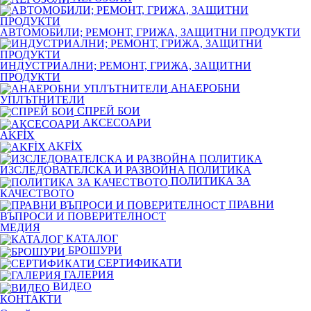
АВТОМОБИЛИ; РЕМОНТ, ГРИЖА, ЗАЩИТНИ ПРОДУКТИ
ИНДУСТРИАЛНИ; РЕМОНТ, ГРИЖА, ЗАЩИТНИ
ПРОДУКТИ
АНАЕРОБНИ
УПЛЪТНИТЕЛИ
СПРЕЙ БОИ
АКСЕСОАРИ
AKFİX
AKFİX
ИЗСЛЕДОВАТЕЛСКА И РАЗВОЙНА ПОЛИТИКА
ПОЛИТИКА ЗА
КАЧЕСТВОТО
ПРАВНИ
ВЪПРОСИ И ПОВЕРИТЕЛНОСТ
МЕДИЯ
КАТАЛОГ
БРОШУРИ
СЕРТИФИКАТИ
ГАЛЕРИЯ
ВИДЕО
КОНТАКТИ