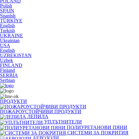
POLAND
Polish
SPAIN
Spanish
TÜRKİYE
English
Turkish
UKRAINE
Ukrainian
USA
English
UZBEKISTAN
Uzbek
FINLAND
Finland
SERBIA
Serbian
ПРОДУКТИ
ПОЖАРОУСТОЙЧИВИ ПРОДУКТИ
ЛЕПИЛА
УПЛЪТНИТЕЛИ
ПОЛИУРЕТАНОВИ ПЯНИ
СИСТЕМИ ЗА ПОКРИТИЯ
АЕРОЗОЛИ