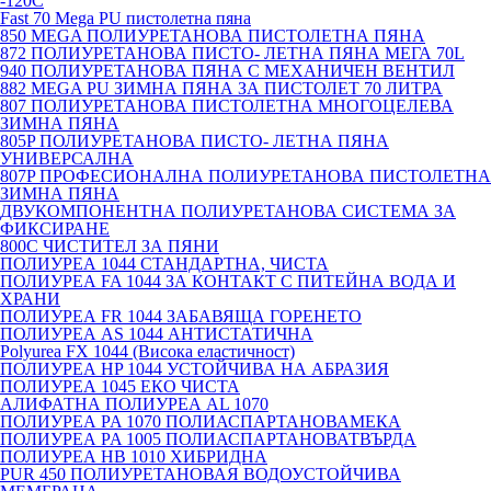
-120С
Fast 70 Mega PU пистолетна пяна
850 MEGA ПОЛИУРЕТАНОВА ПИСТОЛЕТНА ПЯНА
872 ПОЛИУРЕТАНОВА ПИСТО- ЛЕТНА ПЯНА МЕГА 70L
940 ПОЛИУРЕТАНОВА ПЯНА С МЕХАНИЧЕН ВЕНТИЛ
882 MEGA PU ЗИМНА ПЯНА ЗА ПИСТОЛЕТ 70 ЛИТРА
807 ПОЛИУРЕТАНОВА ПИСТОЛЕТНА МНОГОЦЕЛЕВА
ЗИМНА ПЯНА
805P ПОЛИУРЕТАНОВА ПИСТО- ЛЕТНА ПЯНА
УНИВЕРСАЛНА
807P ПРОФЕСИОНАЛНА ПОЛИУРЕТАНОВА ПИСТОЛЕТНА
ЗИМНА ПЯНА
ДВУКОМПОНЕНТНА ПОЛИУРЕТАНОВА СИСТЕМА ЗА
ФИКСИРАНЕ
800C ЧИСТИТЕЛ ЗА ПЯНИ
ПОЛИУРЕА 1044 СТАНДАРТНА, ЧИСТА
ПОЛИУРЕА FA 1044 ЗА КОНТАКТ С ПИТЕЙНА ВОДА И
ХРАНИ
ПОЛИУРЕА FR 1044 ЗАБАВЯЩА ГОРЕНЕТО
ПОЛИУРЕА AS 1044 АНТИСТАТИЧНА
Polyurea FX 1044 (Висока еластичност)
ПОЛИУРЕА HP 1044 УСТОЙЧИВА НА АБРАЗИЯ
ПОЛИУРЕА 1045 ЕКО ЧИСТА
АЛИФАТНА ПОЛИУРЕА AL 1070
ПОЛИУРЕА PA 1070 ПОЛИАСПАРТАНОВАМЕКА
ПОЛИУРЕА PA 1005 ПОЛИАСПАРТАНОВАТВЪРДА
ПОЛИУРЕА HB 1010 ХИБРИДНА
PUR 450 ПОЛИУРЕТАНОВАЯ ВОДОУСТОЙЧИВА