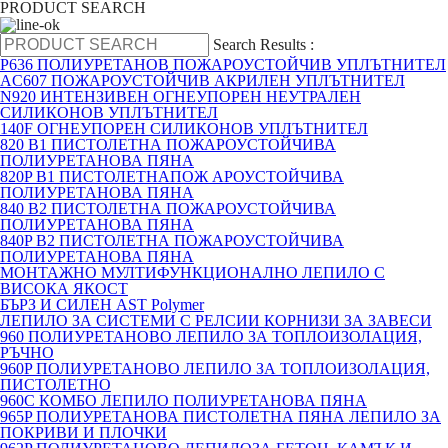
PRODUCT SEARCH
Search Results :
P636 ПОЛИУРЕТАНОВ ПОЖАРОУСТОЙЧИВ УПЛЪТНИТЕЛ
AC607 ПОЖАРОУСТОЙЧИВ АКРИЛЕН УПЛЪТНИТЕЛ
N920 ИНТЕНЗИВЕН ОГНЕУПОРЕН НЕУТРАЛЕН
СИЛИКОНОВ УПЛЪТНИТЕЛ
140F ОГНЕУПОРЕН СИЛИКОНОВ УПЛЪТНИТЕЛ
820 B1 ПИСТОЛЕТНА ПОЖАРОУСТОЙЧИВА
ПОЛИУРЕТАНОВА ПЯНА
820P B1 ПИСТОЛЕТНАПОЖ АРОУСТОЙЧИВА
ПОЛИУРЕТАНОВА ПЯНА
840 B2 ПИСТОЛЕТНА ПОЖАРОУСТОЙЧИВА
ПОЛИУРЕТАНОВА ПЯНА
840P B2 ПИСТОЛЕТНА ПОЖАРОУСТОЙЧИВА
ПОЛИУРЕТАНОВА ПЯНА
МОНТАЖНО МУЛТИФУНКЦИОНАЛНО ЛЕПИЛО С
ВИСОКА ЯКОСТ
БЪРЗ И СИЛЕН AST Polymer
ЛЕПИЛО ЗА СИСТЕМИ С РЕЛСИИ КОРНИЗИ ЗА ЗАВЕСИ
960 ПОЛИУРЕТАНОВО ЛЕПИЛО ЗА ТОПЛОИЗОЛАЦИЯ,
РЪЧНО
960P ПОЛИУРЕТАНОВО ЛЕПИЛО ЗА ТОПЛОИЗОЛАЦИЯ,
ПИСТОЛЕТНО
960C КОМБО ЛЕПИЛО ПОЛИУРЕТАНОВА ПЯНА
965P ПОЛИУРЕТАНОВА ПИСТОЛЕТНА ПЯНА ЛЕПИЛО ЗА
ПОКРИВИ И ПЛОЧКИ