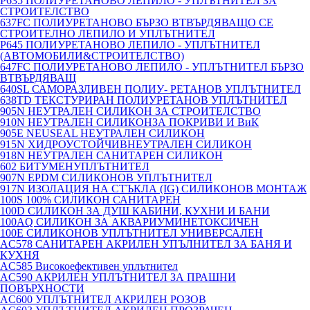
P635 ПОЛИУРЕТАНОВО ЛЕПИЛО - УПЛЪТНИТЕЛ ЗА
СТРОИТЕЛСТВО
637FC ПОЛИУРЕТАНОВО БЪРЗО ВТВЪРДЯВАЩО СЕ
СТРОИТЕЛНО ЛЕПИЛО И УПЛЪТНИТЕЛ
P645 ПОЛИУРЕТАНОВО ЛЕПИЛО - УПЛЪТНИТЕЛ
(АВТОМОБИЛИ&СТРОИТЕЛСТВО)
647FC ПОЛИУРЕТАНОВО ЛЕПИЛО - УПЛЪТНИТЕЛ БЪРЗО
ВТВЪРДЯВАЩ
640SL САМОРАЗЛИВЕН ПОЛИУ- РЕТАНОВ УПЛЪТНИТЕЛ
638TD ТЕКСТУРИРАН ПОЛИУРЕТАНОВ УПЛЪТНИТЕЛ
905N НЕУТРАЛЕН СИЛИКОН ЗА СТРОИТЕЛСТВО
910N НЕУТРАЛЕН СИЛИКОНЗА ПОКРИВИ И ВиК
905E NEUSEAL НЕУТРАЛЕН СИЛИКОН
915N ХИДРОУСТОЙЧИВНЕУТРАЛЕН СИЛИКОН
918N НЕУТРАЛЕН САНИТАРЕН СИЛИКОН
602 БИТУМЕНУПЛЪТНИТЕЛ
907N EPDM СИЛИКОНОВ УПЛЪТНИТЕЛ
917N ИЗОЛАЦИЯ НА СТЪКЛА (IG) СИЛИКОНОВ МОНТАЖ
100S 100% СИЛИКОН САНИТАРЕН
100D СИЛИКОН ЗА ДУШ КАБИНИ, КУХНИ И БАНИ
100AQ СИЛИКОН ЗА АКВАРИУМИНЕТОКСИЧЕН
100E СИЛИКОНОВ УПЛЪТНИТЕЛ УНИВЕРСАЛЕН
AC578 САНИТАРЕН АКРИЛЕН УПЪЛНИТЕЛ ЗА БАНЯ И
КУХНЯ
AC585 Високоефективен уплътнител
AC590 АКРИЛЕН УПЛЪТНИТЕЛ ЗА ПРАШНИ
ПОВЪРХНОСТИ
AC600 УПЛЪТНИТЕЛ АКРИЛЕН РОЗОВ