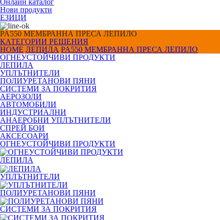
Онлайн каталог
Нови продукти
ЕЗИЦИ
PA550 МЕМБРАННА ПРЕСА ЛЕПИЛО
КАТЕГОРИИ
РЕШЕНИЯ
HOME
ЛЕПИЛА
PA550 МЕМБРАННА ПРЕСА ЛЕПИЛО
ОГНЕУСТОЙЧИВИ ПРОДУКТИ
ЛЕПИЛА
УПЛЪТНИТЕЛИ
ПОЛИУРЕТАНОВИ ПЯНИ
СИСТЕМИ ЗА ПОКРИТИЯ
АЕРОЗОЛИ
АВТОМОБИЛИ
ИНДУСТРИАЛНИ
АНАЕРОБНИ УПЛЪТНИТЕЛИ
СПРЕЙ БОИ
АКСЕСОАРИ
ОГНЕУСТОЙЧИВИ ПРОДУКТИ
ЛЕПИЛА
УПЛЪТНИТЕЛИ
ПОЛИУРЕТАНОВИ ПЯНИ
СИСТЕМИ ЗА ПОКРИТИЯ