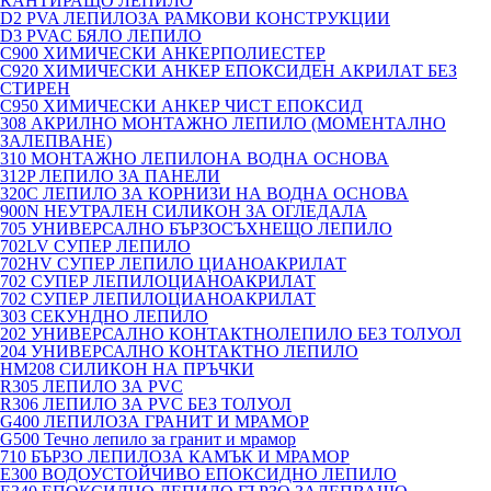
КАНТИРАЩО ЛЕПИЛО
D2 PVA ЛЕПИЛОЗА РАМКОВИ КОНСТРУКЦИИ
D3 PVAC БЯЛО ЛЕПИЛО
C900 ХИМИЧЕСКИ АНКЕРПОЛИЕСТЕP
C920 ХИМИЧЕСКИ АНКЕР ЕПОКСИДЕН АКРИЛАТ БЕЗ
СТИРЕН
C950 ХИМИЧЕСКИ АНКЕР ЧИСТ ЕПОКСИД
308 АКРИЛНО МОНТАЖНО ЛЕПИЛО (МОМЕНТАЛНО
ЗАЛЕПВАНЕ)
310 МОНТАЖНО ЛЕПИЛОНА ВОДНА ОСНОВА
312P ЛЕПИЛО ЗА ПАНЕЛИ
320C ЛЕПИЛО ЗА КОРНИЗИ НА ВОДНА ОСНОВА
900N НЕУТРАЛЕН СИЛИКОН ЗА ОГЛЕДАЛА
705 УНИВЕРСАЛНО БЪРЗОСЪХНЕЩО ЛЕПИЛО
702LV СУПЕР ЛЕПИЛО
702HV СУПЕР ЛЕПИЛО ЦИАНОАКРИЛАТ
702 СУПЕР ЛЕПИЛОЦИАНОАКРИЛАТ
702 СУПЕР ЛЕПИЛОЦИАНОАКРИЛАТ
303 СЕКУНДНО ЛЕПИЛО
202 УНИВЕРСАЛНО КОНТАКТНОЛЕПИЛО БЕЗ ТОЛУОЛ
204 УНИВЕРСАЛНО КОНТАКТНО ЛЕПИЛО
HM208 СИЛИКОН НА ПРЪЧКИ
R305 ЛЕПИЛО ЗА PVC
R306 ЛЕПИЛО ЗА PVC БЕЗ ТОЛУОЛ
G400 ЛЕПИЛОЗА ГРАНИТ И МРАМОP
G500 Течно лепило за гранит и мрамор
710 БЪРЗО ЛЕПИЛОЗА КАМЪК И МРАМОP
E300 ВОДОУСТОЙЧИВО ЕПОКСИДНО ЛЕПИЛО