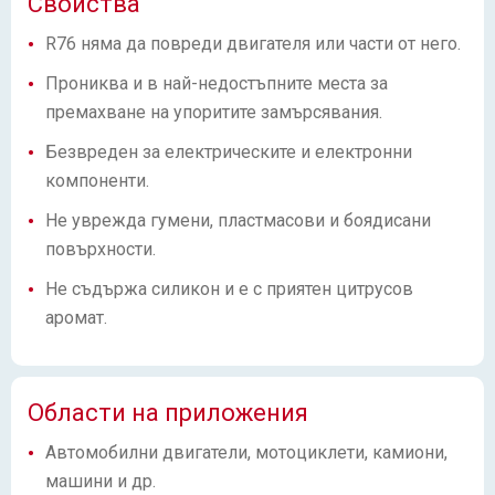
Свойства
R76 няма да повреди двигателя или части от него.
Прониква и в най-недостъпните места за
премахване на упоритите замърсявания.
Безвреден за електрическите и електронни
компоненти.
Не уврежда гумени, пластмасови и боядисани
повърхности.
Не съдържа силикон и е с приятен цитрусов
аромат.
Области на приложения
Автомобилни двигатели, мотоциклети, камиони,
машини и др.