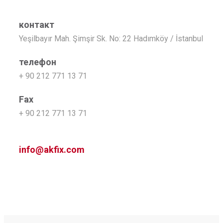
контакт
Yeşilbayır Mah. Şimşir Sk. No: 22 Hadımköy / İstanbul
телефон
+ 90 212 771 13 71
Fax
+ 90 212 771 13 71
info@akfix.com