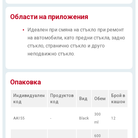
Области на приложения
Идеален при смяна на стъкло при ремонт
на автомобили, като предни стъкла, задно
стъкло, странично стъкло и друго
неподвижно стъкло.
Опаковка
Индивидуален
Продуктов
Брой в
Вид
Обем
код
код
кашон
300
AA155
-
Black
12
ml
600