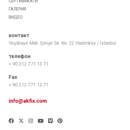
СЕРТИФИКАТИ
ГАЛЕРИЯ
ВИДЕО
контакт
Yeşilbayır Mah. Şimşir Sk. No: 22 Hadımköy / İstanbul
телефон
+ 90 212 771 13 71
Fax
+ 90 212 771 13 71
info@akfix.com