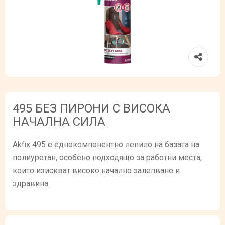
495 БЕЗ ПИРОНИ С ВИСОКА
НАЧАЛНА СИЛА
Akfix 495 е еднокомпонентно лепило на базата на
полиуретан, особено подходящо за работни места,
които изискват високо начално залепване и
здравина.