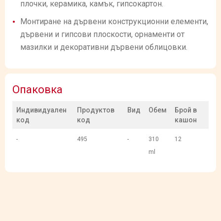
плочки, керамика, камък, гипсокартон.
Монтиране на дървени конструкционни елементи,
дървени и гипсови плоскости, орнаменти от
мазилки и декоративни дървени облицовки.
Опаковка
Индивидуален
Продуктов
Вид
Обем
Брой в
код
код
кашон
-
495
-
310
12
ml