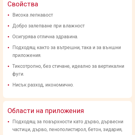
Свойства
Висока лепкавост
Добро залепване при влажност
Осигурява отлична здравина.
Подходящ както за вътрешни, така и за външни
приложения.
Тиксотропно, без стичане, идеално за вертикални
фуги.
Нисък разход, икономично.
Области на приложения
Подходящ за повърхности като дърво, дървесни
частици, дърво, пенополистирол, бетон, зидария,