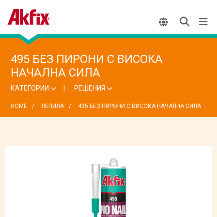
495 БЕЗ ПИРОНИ С ВИСОКА
НАЧАЛНА СИЛА
КАТЕГОРИИ
РЕШЕНИЯ
HOME
ЛЕПИЛА
495 БЕЗ ПИРОНИ С ВИСОКА НАЧАЛНА СИЛА