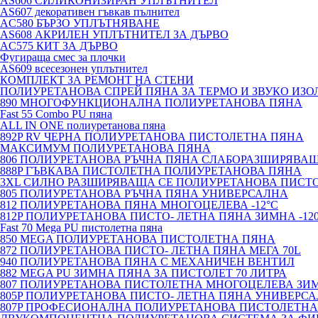
AS606 СИЛИКОНИЗИРАН УПЛЪТНИТЕЛ
AS607 декоративен гъвкав пълнител
AC580 БЪРЗО УПЛЪТНЯВАНЕ
AS608 АКРИЛЕН УПЛЪТНИТЕЛ ЗА ДЪРВО
AC575 КИТ ЗА ДЪРВО
Фугираща смес за плочки
AS609 всесезонен уплътнител
КОМПЛЕКТ ЗА РЕМОНТ НА СТЕНИ
ПОЛИУРЕТАНОВА СПРЕЙ ПЯНА ЗА ТЕРМО И ЗВУКО ИЗО
890 МНОГОФУНКЦИОНАЛНА ПОЛИУРЕТАНОВА ПЯНА
Fast 55 Combo PU пяна
ALL IN ONE полиуретанова пяна
892P RV ЧЕРНА ПОЛИУРЕТАНОВА ПИСТОЛЕТНА ПЯНА
МАКСИМУМ ПОЛИУРЕТАНОВА ПЯНА
806 ПОЛИУРЕТАНОВА РЪЧНА ПЯНА СЛАБОРАЗШИРЯВА
888P ГЪВКАВА ПИСТОЛЕТНА ПОЛИУРЕТАНОВА ПЯНА
3XL СИЛНО РАЗШИРЯВАЩА СЕ ПОЛИУРЕТАНОВА ПИСТ
805 ПОЛИУРЕТАНОВА РЪЧНА ПЯНА УНИВЕРСАЛНА
812 ПОЛИУРЕТАНОВА ПЯНА МНОГОЦЕЛЕВА -12°C
812P ПОЛИУРЕТАНОВА ПИСТО- ЛЕТНА ПЯНА ЗИМНА -12
Fast 70 Mega PU пистолетна пяна
850 MEGA ПОЛИУРЕТАНОВА ПИСТОЛЕТНА ПЯНА
872 ПОЛИУРЕТАНОВА ПИСТО- ЛЕТНА ПЯНА МЕГА 70L
940 ПОЛИУРЕТАНОВА ПЯНА С МЕХАНИЧЕН ВЕНТИЛ
882 MEGA PU ЗИМНА ПЯНА ЗА ПИСТОЛЕТ 70 ЛИТРА
807 ПОЛИУРЕТАНОВА ПИСТОЛЕТНА МНОГОЦЕЛЕВА ЗИ
805P ПОЛИУРЕТАНОВА ПИСТО- ЛЕТНА ПЯНА УНИВЕРС
807P ПРОФЕСИОНАЛНА ПОЛИУРЕТАНОВА ПИСТОЛЕТНА