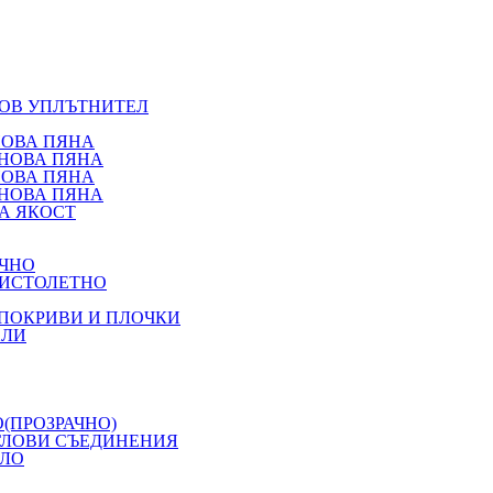
НОВ УПЛЪТНИТЕЛ
НОВА ПЯНА
АНОВА ПЯНА
НОВА ПЯНА
АНОВА ПЯНА
А ЯКОСТ
ЪЧНО
ПИСТОЛЕТНО
 ПОКРИВИ И ПЛОЧКИ
ХЛИ
(ПРОЗРАЧНО)
ГЛОВИ СЪЕДИНЕНИЯ
ИЛО