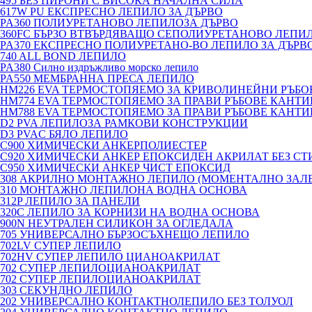
495 БЕЗ ПИРОНИ С ВИСОКА НАЧАЛНА СИЛА
617W PU ЕКСПРЕСНО ЛЕПИЛО ЗА ДЪРВО
PA360 ПОЛИУРЕТАНОВО ЛЕПИЛОЗА ДЪРВО
360FC БЪРЗО ВТВЪРДЯВАЩО СЕПОЛИУРЕТАНОВО ЛЕПИ
PA370 ЕКСПРЕСНО ПОЛИУРЕТАНО-ВО ЛЕПИЛО ЗА ДЪРВО
740 ALL BOND ЛЕПИЛО
PA380 Силно издръжливо морско лепило
PA550 МЕМБРАННА ПРЕСА ЛЕПИЛО
HM226 EVA ТЕРМОСТОПЯЕМО ЗА КРИВОЛИНЕЙНИ РЪБ
HM774 EVA ТЕРМОСТОПЯЕМО ЗА ПРАВИ РЪБОВЕ КАНТ
HM788 EVA ТЕРМОСТОПЯЕМО ЗА ПРАВИ РЪБОВЕ КАНТ
D2 PVA ЛЕПИЛОЗА РАМКОВИ КОНСТРУКЦИИ
D3 PVAC БЯЛО ЛЕПИЛО
C900 ХИМИЧЕСКИ АНКЕРПОЛИЕСТЕP
C920 ХИМИЧЕСКИ АНКЕР ЕПОКСИДЕН АКРИЛАТ БЕЗ СТ
C950 ХИМИЧЕСКИ АНКЕР ЧИСТ ЕПОКСИД
308 АКРИЛНО МОНТАЖНО ЛЕПИЛО (МОМЕНТАЛНО ЗАЛ
310 МОНТАЖНО ЛЕПИЛОНА ВОДНА ОСНОВА
312P ЛЕПИЛО ЗА ПАНЕЛИ
320C ЛЕПИЛО ЗА КОРНИЗИ НА ВОДНА ОСНОВА
900N НЕУТРАЛЕН СИЛИКОН ЗА ОГЛЕДАЛА
705 УНИВЕРСАЛНО БЪРЗОСЪХНЕЩО ЛЕПИЛО
702LV СУПЕР ЛЕПИЛО
702HV СУПЕР ЛЕПИЛО ЦИАНОАКРИЛАТ
702 СУПЕР ЛЕПИЛОЦИАНОАКРИЛАТ
702 СУПЕР ЛЕПИЛОЦИАНОАКРИЛАТ
303 СЕКУНДНО ЛЕПИЛО
202 УНИВЕРСАЛНО КОНТАКТНОЛЕПИЛО БЕЗ ТОЛУОЛ