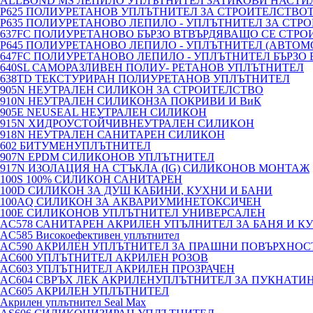
ALLBOND MS ЛЕПИЛО УПЛЪТНИТЕЛ ЗАТИКОВИ НАСТИ
P625 ПОЛИУРЕТАНОВ УПЛЪТНИТЕЛ ЗА СТРОИТЕЛСТВО
P635 ПОЛИУРЕТАНОВО ЛЕПИЛО - УПЛЪТНИТЕЛ ЗА СТР
637FC ПОЛИУРЕТАНОВО БЪРЗО ВТВЪРДЯВАЩО СЕ СТР
P645 ПОЛИУРЕТАНОВО ЛЕПИЛО - УПЛЪТНИТЕЛ (АВТО
647FC ПОЛИУРЕТАНОВО ЛЕПИЛО - УПЛЪТНИТЕЛ БЪРЗО
640SL САМОРАЗЛИВЕН ПОЛИУ- РЕТАНОВ УПЛЪТНИТЕЛ
638TD ТЕКСТУРИРАН ПОЛИУРЕТАНОВ УПЛЪТНИТЕЛ
905N НЕУТРАЛЕН СИЛИКОН ЗА СТРОИТЕЛСТВО
910N НЕУТРАЛЕН СИЛИКОНЗА ПОКРИВИ И ВиК
905E NEUSEAL НЕУТРАЛЕН СИЛИКОН
915N ХИДРОУСТОЙЧИВНЕУТРАЛЕН СИЛИКОН
918N НЕУТРАЛЕН САНИТАРЕН СИЛИКОН
602 БИТУМЕНУПЛЪТНИТЕЛ
907N EPDM СИЛИКОНОВ УПЛЪТНИТЕЛ
917N ИЗОЛАЦИЯ НА СТЪКЛА (IG) СИЛИКОНОВ МОНТАЖ
100S 100% СИЛИКОН САНИТАРЕН
100D СИЛИКОН ЗА ДУШ КАБИНИ, КУХНИ И БАНИ
100AQ СИЛИКОН ЗА АКВАРИУМИНЕТОКСИЧЕН
100E СИЛИКОНОВ УПЛЪТНИТЕЛ УНИВЕРСАЛЕН
AC578 САНИТАРЕН АКРИЛЕН УПЪЛНИТЕЛ ЗА БАНЯ И К
AC585 Високоефективен уплътнител
AC590 АКРИЛЕН УПЛЪТНИТЕЛ ЗА ПРАШНИ ПОВЪРХНОС
AC600 УПЛЪТНИТЕЛ АКРИЛЕН РОЗОВ
AC603 УПЛЪТНИТЕЛ АКРИЛЕН ПРОЗРАЧЕН
AC604 СВРЪХ ЛЕК АКРИЛЕНУПЛЪТНИТЕЛ ЗА ПУКНАТИ
AC605 АКРИЛЕН УПЛЪТНИТЕЛ
Акрилен уплътнител Seal Max