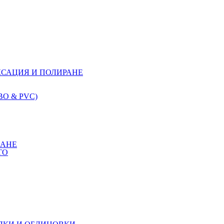
КСАЦИЯ И ПОЛИРАНЕ
О & PVC)
КАНЕ
ТО