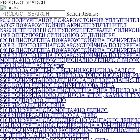
PRODUCT SEARCH
Search Results :
P636 ПОЛИУРЕТАНОВ ПОЖАРОУСТОЙЧИВ УПЛЪТНИТЕЛ
AC607 ПОЖАРОУСТОЙЧИВ АКРИЛЕН УПЛЪТНИТЕЛ
N920 ИНТЕНЗИВЕН ОГНЕУПОРЕН НЕУТРАЛЕН СИЛИКО
140F ОГНЕУПОРЕН СИЛИКОНОВ УПЛЪТНИТЕЛ
820 B1 ПИСТОЛЕТНА ПОЖАРОУСТОЙЧИВА ПОЛИУРЕТА
820P B1 ПИСТОЛЕТНАПОЖ АРОУСТОЙЧИВА ПОЛИУРЕТ
840 B2 ПИСТОЛЕТНА ПОЖАРОУСТОЙЧИВА ПОЛИУРЕТА
840P B2 ПИСТОЛЕТНА ПОЖАРОУСТОЙЧИВА ПОЛИУРЕТ
МОНТАЖНО МУЛТИФУНКЦИОНАЛНО ЛЕПИЛО С ВИСОК
БЪРЗ И СИЛЕН AST Polymer
ЛЕПИЛО ЗА СИСТЕМИ С РЕЛСИИ КОРНИЗИ ЗА ЗАВЕСИ
960 ПОЛИУРЕТАНОВО ЛЕПИЛО ЗА ТОПЛОИЗОЛАЦИЯ, Р
960P ПОЛИУРЕТАНОВО ЛЕПИЛО ЗА ТОПЛОИЗОЛАЦИЯ, 
960C КОМБО ЛЕПИЛО ПОЛИУРЕТАНОВА ПЯНА
965P ПОЛИУРЕТАНОВА ПИСТОЛЕТНА ПЯНА ЛЕПИЛО ЗА
962P ПОЛИУРЕТАНОВО ЛЕПИЛОЗА БЕТОН, КАМЪК И ТУ
966P ПОДПОДОВО ЛЕПИЛО
967P БЪРЗО ЛЕПИЛО-ПЯНА
510 ПОЛИУРЕТАНОВО МОНТАЖНО ЛЕПИЛО
968P УНИВЕРСАЛНО ЛЕПИЛО ЗА ДЪРВО
610 ПОЛИУРЕТАНОВО ЕКСПРЕС-НО МОНТАЖНО ЛЕПИЛО
612J ПОЛИУРЕТАНОВО ЕКСПРЕСНО/ЗА АЛУМИНИЕВИ/Ъ
616C ПОЛИУРЕТАНОВО ЕКСПРЕСНО/СТРОИТЕЛНО/ЛЕП
480 ЛЕПИЛО ЗА ПОДОВИ ПОКРИТИЯ