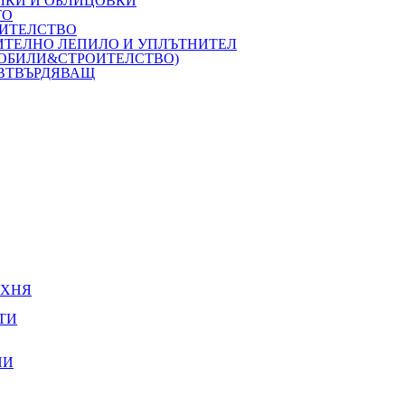
ЛКИ И ОБЛИЦОВКИ
ТО
ОИТЕЛСТВО
ОИТЕЛНО ЛЕПИЛО И УПЛЪТНИТЕЛ
МОБИЛИ&СТРОИТЕЛСТВО)
 ВТВЪРДЯВАЩ
УХНЯ
ТИ
НИ