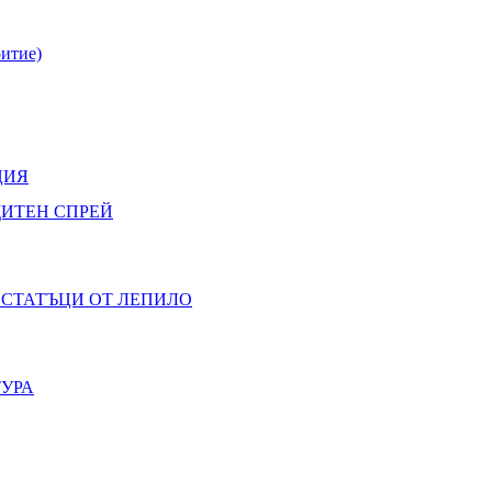
итие)
ЦИЯ
ЩИТЕН СПРЕЙ
ОСТАТЪЦИ ОТ ЛЕПИЛО
ТУРА