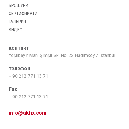
БРОШУРИ
СЕРТИФИКАТИ
ГАЛЕРИЯ
ВИДЕО
контакт
Yeşilbayır Mah. Şimşir Sk. No: 22 Hadımköy / İstanbul
телефон
+ 90 212 771 13 71
Fax
+ 90 212 771 13 71
info@akfix.com