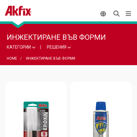
ИНЖЕКТИРАНЕ ВЪВ ФОРМИ
КАТЕГОРИИ
РЕШЕНИЯ
HOME
ИНЖЕКТИРАНЕ ВЪВ ФОРМИ