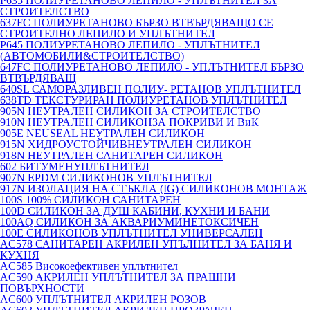
P635 ПОЛИУРЕТАНОВО ЛЕПИЛО - УПЛЪТНИТЕЛ ЗА
СТРОИТЕЛСТВО
637FC ПОЛИУРЕТАНОВО БЪРЗО ВТВЪРДЯВАЩО СЕ
СТРОИТЕЛНО ЛЕПИЛО И УПЛЪТНИТЕЛ
P645 ПОЛИУРЕТАНОВО ЛЕПИЛО - УПЛЪТНИТЕЛ
(АВТОМОБИЛИ&СТРОИТЕЛСТВО)
647FC ПОЛИУРЕТАНОВО ЛЕПИЛО - УПЛЪТНИТЕЛ БЪРЗО
ВТВЪРДЯВАЩ
640SL САМОРАЗЛИВЕН ПОЛИУ- РЕТАНОВ УПЛЪТНИТЕЛ
638TD ТЕКСТУРИРАН ПОЛИУРЕТАНОВ УПЛЪТНИТЕЛ
905N НЕУТРАЛЕН СИЛИКОН ЗА СТРОИТЕЛСТВО
910N НЕУТРАЛЕН СИЛИКОНЗА ПОКРИВИ И ВиК
905E NEUSEAL НЕУТРАЛЕН СИЛИКОН
915N ХИДРОУСТОЙЧИВНЕУТРАЛЕН СИЛИКОН
918N НЕУТРАЛЕН САНИТАРЕН СИЛИКОН
602 БИТУМЕНУПЛЪТНИТЕЛ
907N EPDM СИЛИКОНОВ УПЛЪТНИТЕЛ
917N ИЗОЛАЦИЯ НА СТЪКЛА (IG) СИЛИКОНОВ МОНТАЖ
100S 100% СИЛИКОН САНИТАРЕН
100D СИЛИКОН ЗА ДУШ КАБИНИ, КУХНИ И БАНИ
100AQ СИЛИКОН ЗА АКВАРИУМИНЕТОКСИЧЕН
100E СИЛИКОНОВ УПЛЪТНИТЕЛ УНИВЕРСАЛЕН
AC578 САНИТАРЕН АКРИЛЕН УПЪЛНИТЕЛ ЗА БАНЯ И
КУХНЯ
AC585 Високоефективен уплътнител
AC590 АКРИЛЕН УПЛЪТНИТЕЛ ЗА ПРАШНИ
ПОВЪРХНОСТИ
AC600 УПЛЪТНИТЕЛ АКРИЛЕН РОЗОВ