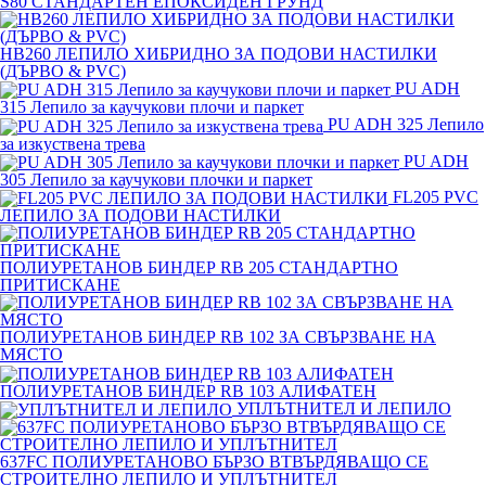
S80 СТАНДАРТЕН ЕПОКСИДЕН ГРУНД
HB260 ЛЕПИЛО ХИБРИДНО ЗА ПОДОВИ НАСТИЛКИ
(ДЪРВО & PVC)
PU ADH
315 Лепило за каучукови плочи и паркет
PU ADH 325 Лепило
за изкуствена трева
PU ADH
305 Лепило за каучукови плочки и паркет
FL205 PVC
ЛЕПИЛО ЗА ПОДОВИ НАСТИЛКИ
ПОЛИУРЕТАНОВ БИНДЕР RB 205 СТАНДАРТНО
ПРИТИСКАНЕ
ПОЛИУРЕТАНОВ БИНДЕР RB 102 ЗА СВЪРЗВАНЕ НА
МЯСТО
ПОЛИУРЕТАНОВ БИНДЕР RB 103 АЛИФАТЕН
УПЛЪТНИТЕЛ И ЛЕПИЛО
637FC ПОЛИУРЕТАНОВО БЪРЗО ВТВЪРДЯВАЩО СЕ
СТРОИТЕЛНО ЛЕПИЛО И УПЛЪТНИТЕЛ