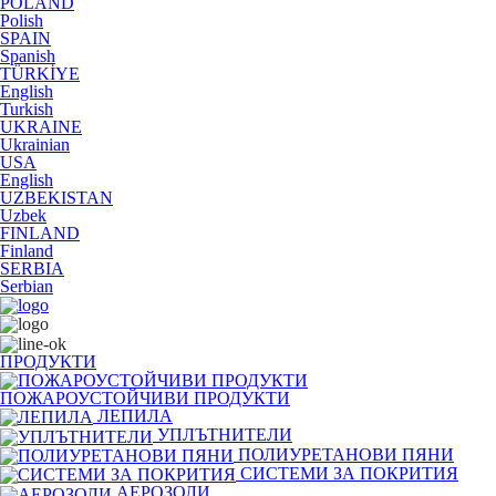
POLAND
Polish
SPAIN
Spanish
TÜRKİYE
English
Turkish
UKRAINE
Ukrainian
USA
English
UZBEKISTAN
Uzbek
FINLAND
Finland
SERBIA
Serbian
ПРОДУКТИ
ПОЖАРОУСТОЙЧИВИ ПРОДУКТИ
ЛЕПИЛА
УПЛЪТНИТЕЛИ
ПОЛИУРЕТАНОВИ ПЯНИ
СИСТЕМИ ЗА ПОКРИТИЯ
АЕРОЗОЛИ