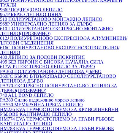
962P ПОЛИУРЕТАНОВО ЛЕПИЛОЗА БЕТОН, КАМЪК И
ТУХЛИ
966P ПОДПОДОВО ЛЕПИЛО
967P БЪРЗО ЛЕПИЛО-ПЯНА
510 ПОЛИУРЕТАНОВО МОНТАЖНО ЛЕПИЛО
968P УНИВЕРСАЛНО ЛЕПИЛО ЗА ДЪРВО
610 ПОЛИУРЕТАНОВО ЕКСПРЕС-НО МОНТАЖНО
ЛЕПИЛО(ПРОЗРАЧНО)
612J ПОЛИУРЕТАНОВО ЕКСПРЕСНО/ЗА АЛУМИНИЕВИ/
ЪГЛОВИ СЪЕДИНЕНИЯ
616C ПОЛИУРЕТАНОВО ЕКСПРЕСНО/СТРОИТЕЛНО/
ЛЕПИЛО
480 ЛЕПИЛО ЗА ПОДОВИ ПОКРИТИЯ
495 БЕЗ ПИРОНИ С ВИСОКА НАЧАЛНА СИЛА
617W PU ЕКСПРЕСНО ЛЕПИЛО ЗА ДЪРВО
PA360 ПОЛИУРЕТАНОВО ЛЕПИЛОЗА ДЪРВО
360FC БЪРЗО ВТВЪРДЯВАЩО СЕПОЛИУРЕТАНОВО
ЛЕПИЛОЗА ДЪРВО
PA370 ЕКСПРЕСНО ПОЛИУРЕТАНО-ВО ЛЕПИЛО ЗА
ДЪРВО(ПРОЗРАЧНО)
740 ALL BOND ЛЕПИЛО
PA380 Силно издръжливо морско лепило
PA550 МЕМБРАННА ПРЕСА ЛЕПИЛО
HM226 EVA ТЕРМОСТОПЯЕМО ЗА КРИВОЛИНЕЙНИ
РЪБОВЕ КАНТИРАЩО ЛЕПИЛО
HM774 EVA ТЕРМОСТОПЯЕМО ЗА ПРАВИ РЪБОВЕ
КАНТИРАЩО ЛЕПИЛО
HM788 EVA ТЕРМОСТОПЯЕМО ЗА ПРАВИ РЪБОВЕ