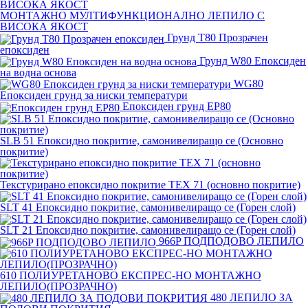
МОНТАЖНО МУЛТИФУНКЦИОНАЛНО ЛЕПИЛО С
ВИСОКА ЯКОСТ
Грунд Т80 Прозрачен
епоксиден
Грунд W80 Епоксиден
на водна основа
WG80
Епоксиден грунд за ниски температури
Епоксиден грунд EP80
SLB 51 Епоксидно покритие, самонивелиращо се (Основно
покритие)
Текстурирано епоксидно покритие TEX 71 (основно покритие)
SLT 41 Епоксидно покритие, самонивелиращо се (Горен слой)
SLT 21 Епоксидно покритие, самонивелиращо се (Горен слой)
966P ПОДПОДОВО ЛЕПИЛО
610 ПОЛИУРЕТАНОВО ЕКСПРЕС-НО МОНТАЖНО
ЛЕПИЛО(ПРОЗРАЧНО)
480 ЛЕПИЛО ЗА