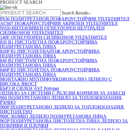
PRODUCT SEARCH
Search Results :
P636 ПОЛИУРЕТАНОВ ПОЖАРОУСТОЙЧИВ УПЛЪТНИТЕЛ
AC607 ПОЖАРОУСТОЙЧИВ АКРИЛЕН УПЛЪТНИТЕЛ
N920 ИНТЕНЗИВЕН ОГНЕУПОРЕН НЕУТРАЛЕН
СИЛИКОНОВ УПЛЪТНИТЕЛ
140F ОГНЕУПОРЕН СИЛИКОНОВ УПЛЪТНИТЕЛ
820 B1 ПИСТОЛЕТНА ПОЖАРОУСТОЙЧИВА
ПОЛИУРЕТАНОВА ПЯНА
820P B1 ПИСТОЛЕТНАПОЖ АРОУСТОЙЧИВА
ПОЛИУРЕТАНОВА ПЯНА
840 B2 ПИСТОЛЕТНА ПОЖАРОУСТОЙЧИВА
ПОЛИУРЕТАНОВА ПЯНА
840P B2 ПИСТОЛЕТНА ПОЖАРОУСТОЙЧИВА
ПОЛИУРЕТАНОВА ПЯНА
МОНТАЖНО МУЛТИФУНКЦИОНАЛНО ЛЕПИЛО С
ВИСОКА ЯКОСТ
БЪРЗ И СИЛЕН AST Polymer
ЛЕПИЛО ЗА СИСТЕМИ С РЕЛСИИ КОРНИЗИ ЗА ЗАВЕСИ
960 ПОЛИУРЕТАНОВО ЛЕПИЛО ЗА ТОПЛОИЗОЛАЦИЯ,
РЪЧНО
960P ПОЛИУРЕТАНОВО ЛЕПИЛО ЗА ТОПЛОИЗОЛАЦИЯ,
ПИСТОЛЕТНО
960C КОМБО ЛЕПИЛО ПОЛИУРЕТАНОВА ПЯНА
965P ПОЛИУРЕТАНОВА ПИСТОЛЕТНА ПЯНА ЛЕПИЛО ЗА
ПОКРИВИ И ПЛОЧКИ