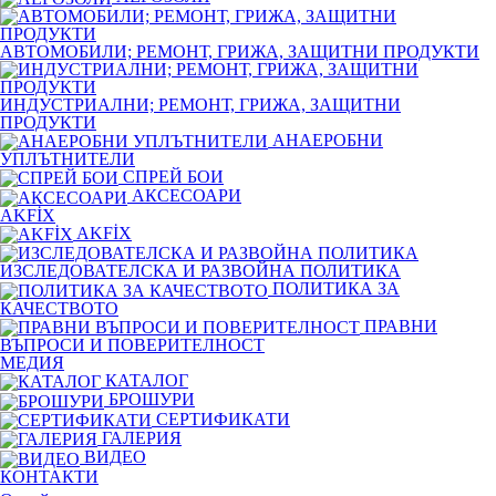
АВТОМОБИЛИ; РЕМОНТ, ГРИЖА, ЗАЩИТНИ ПРОДУКТИ
ИНДУСТРИАЛНИ; РЕМОНТ, ГРИЖА, ЗАЩИТНИ
ПРОДУКТИ
АНАЕРОБНИ
УПЛЪТНИТЕЛИ
СПРЕЙ БОИ
АКСЕСОАРИ
AKFİX
AKFİX
ИЗСЛЕДОВАТЕЛСКА И РАЗВОЙНА ПОЛИТИКА
ПОЛИТИКА ЗА
КАЧЕСТВОТО
ПРАВНИ
ВЪПРОСИ И ПОВЕРИТЕЛНОСТ
МЕДИЯ
КАТАЛОГ
БРОШУРИ
СЕРТИФИКАТИ
ГАЛЕРИЯ
ВИДЕО
КОНТАКТИ