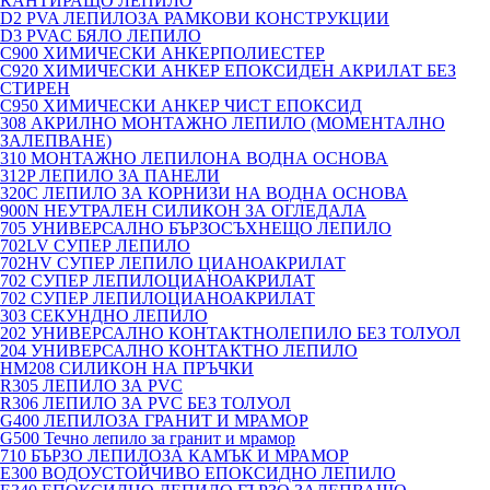
КАНТИРАЩО ЛЕПИЛО
D2 PVA ЛЕПИЛОЗА РАМКОВИ КОНСТРУКЦИИ
D3 PVAC БЯЛО ЛЕПИЛО
C900 ХИМИЧЕСКИ АНКЕРПОЛИЕСТЕP
C920 ХИМИЧЕСКИ АНКЕР ЕПОКСИДЕН АКРИЛАТ БЕЗ
СТИРЕН
C950 ХИМИЧЕСКИ АНКЕР ЧИСТ ЕПОКСИД
308 АКРИЛНО МОНТАЖНО ЛЕПИЛО (МОМЕНТАЛНО
ЗАЛЕПВАНЕ)
310 МОНТАЖНО ЛЕПИЛОНА ВОДНА ОСНОВА
312P ЛЕПИЛО ЗА ПАНЕЛИ
320C ЛЕПИЛО ЗА КОРНИЗИ НА ВОДНА ОСНОВА
900N НЕУТРАЛЕН СИЛИКОН ЗА ОГЛЕДАЛА
705 УНИВЕРСАЛНО БЪРЗОСЪХНЕЩО ЛЕПИЛО
702LV СУПЕР ЛЕПИЛО
702HV СУПЕР ЛЕПИЛО ЦИАНОАКРИЛАТ
702 СУПЕР ЛЕПИЛОЦИАНОАКРИЛАТ
702 СУПЕР ЛЕПИЛОЦИАНОАКРИЛАТ
303 СЕКУНДНО ЛЕПИЛО
202 УНИВЕРСАЛНО КОНТАКТНОЛЕПИЛО БЕЗ ТОЛУОЛ
204 УНИВЕРСАЛНО КОНТАКТНО ЛЕПИЛО
HM208 СИЛИКОН НА ПРЪЧКИ
R305 ЛЕПИЛО ЗА PVC
R306 ЛЕПИЛО ЗА PVC БЕЗ ТОЛУОЛ
G400 ЛЕПИЛОЗА ГРАНИТ И МРАМОP
G500 Течно лепило за гранит и мрамор
710 БЪРЗО ЛЕПИЛОЗА КАМЪК И МРАМОP
E300 ВОДОУСТОЙЧИВО ЕПОКСИДНО ЛЕПИЛО