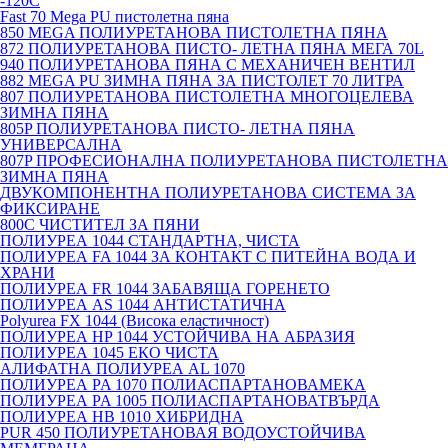
-120С
Fast 70 Mega PU пистолетна пяна
850 MEGA ПОЛИУРЕТАНОВА ПИСТОЛЕТНА ПЯНА
872 ПОЛИУРЕТАНОВА ПИСТО- ЛЕТНА ПЯНА МЕГА 70L
940 ПОЛИУРЕТАНОВА ПЯНА С МЕХАНИЧЕН ВЕНТИЛ
882 MEGA PU ЗИМНА ПЯНА ЗА ПИСТОЛЕТ 70 ЛИТРА
807 ПОЛИУРЕТАНОВА ПИСТОЛЕТНА МНОГОЦЕЛЕВА
ЗИМНА ПЯНА
805P ПОЛИУРЕТАНОВА ПИСТО- ЛЕТНА ПЯНА
УНИВЕРСАЛНА
807P ПРОФЕСИОНАЛНА ПОЛИУРЕТАНОВА ПИСТОЛЕТНА
ЗИМНА ПЯНА
ДВУКОМПОНЕНТНА ПОЛИУРЕТАНОВА СИСТЕМА ЗА
ФИКСИРАНЕ
800C ЧИСТИТЕЛ ЗА ПЯНИ
ПОЛИУРЕА 1044 СТАНДАРТНА, ЧИСТА
ПОЛИУРЕА FA 1044 ЗА КОНТАКТ С ПИТЕЙНА ВОДА И
ХРАНИ
ПОЛИУРЕА FR 1044 ЗАБАВЯЩА ГОРЕНЕТО
ПОЛИУРЕА AS 1044 АНТИСТАТИЧНА
Polyurea FX 1044 (Висока еластичност)
ПОЛИУРЕА HP 1044 УСТОЙЧИВА НА АБРАЗИЯ
ПОЛИУРЕА 1045 ЕКО ЧИСТА
АЛИФАТНА ПОЛИУРЕА AL 1070
ПОЛИУРЕА PA 1070 ПОЛИАСПАРТАНОВАМЕКА
ПОЛИУРЕА PA 1005 ПОЛИАСПАРТАНОВАТВЪРДА
ПОЛИУРЕА HB 1010 ХИБРИДНА
PUR 450 ПОЛИУРЕТАНОВАЯ ВОДОУСТОЙЧИВА