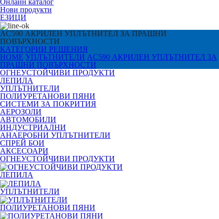
Онлайн каталог
Нови продукти
ЕЗИЦИ
AC590 АКРИЛЕН УПЛЪТНИТЕЛ ЗА ПРАШНИ
ПОВЪРХНОСТИ
КАТЕГОРИИ
РЕШЕНИЯ
HOME
УПЛЪТНИТЕЛИ
AC590 АКРИЛЕН УПЛЪТНИТЕЛ ЗА
ПРАШНИ ПОВЪРХНОСТИ
ОГНЕУСТОЙЧИВИ ПРОДУКТИ
ЛЕПИЛА
УПЛЪТНИТЕЛИ
ПОЛИУРЕТАНОВИ ПЯНИ
СИСТЕМИ ЗА ПОКРИТИЯ
АЕРОЗОЛИ
АВТОМОБИЛИ
ИНДУСТРИАЛНИ
АНАЕРОБНИ УПЛЪТНИТЕЛИ
СПРЕЙ БОИ
АКСЕСОАРИ
ОГНЕУСТОЙЧИВИ ПРОДУКТИ
ЛЕПИЛА
УПЛЪТНИТЕЛИ
ПОЛИУРЕТАНОВИ ПЯНИ