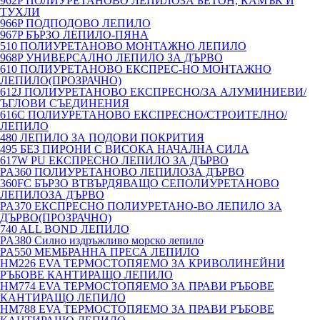
962P ПОЛИУРЕТАНОВО ЛЕПИЛОЗА БЕТОН, КАМЪК И
ТУХЛИ
966P ПОДПОДОВО ЛЕПИЛО
967P БЪРЗО ЛЕПИЛО-ПЯНА
510 ПОЛИУРЕТАНОВО МОНТАЖНО ЛЕПИЛО
968P УНИВЕРСАЛНО ЛЕПИЛО ЗА ДЪРВО
610 ПОЛИУРЕТАНОВО ЕКСПРЕС-НО МОНТАЖНО
ЛЕПИЛО(ПРОЗРАЧНО)
612J ПОЛИУРЕТАНОВО ЕКСПРЕСНО/ЗА АЛУМИНИЕВИ/
ЪГЛОВИ СЪЕДИНЕНИЯ
616C ПОЛИУРЕТАНОВО ЕКСПРЕСНО/СТРОИТЕЛНО/
ЛЕПИЛО
480 ЛЕПИЛО ЗА ПОДОВИ ПОКРИТИЯ
495 БЕЗ ПИРОНИ С ВИСОКА НАЧАЛНА СИЛА
617W PU ЕКСПРЕСНО ЛЕПИЛО ЗА ДЪРВО
PA360 ПОЛИУРЕТАНОВО ЛЕПИЛОЗА ДЪРВО
360FC БЪРЗО ВТВЪРДЯВАЩО СЕПОЛИУРЕТАНОВО
ЛЕПИЛОЗА ДЪРВО
PA370 ЕКСПРЕСНО ПОЛИУРЕТАНО-ВО ЛЕПИЛО ЗА
ДЪРВО(ПРОЗРАЧНО)
740 ALL BOND ЛЕПИЛО
PA380 Силно издръжливо морско лепило
PA550 МЕМБРАННА ПРЕСА ЛЕПИЛО
HM226 EVA ТЕРМОСТОПЯЕМО ЗА КРИВОЛИНЕЙНИ
РЪБОВЕ КАНТИРАЩО ЛЕПИЛО
HM774 EVA ТЕРМОСТОПЯЕМО ЗА ПРАВИ РЪБОВЕ
КАНТИРАЩО ЛЕПИЛО
HM788 EVA ТЕРМОСТОПЯЕМО ЗА ПРАВИ РЪБОВЕ