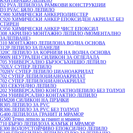
КАНТИРАЩО ЛЕПИЛО
D2 PVA ЛЕПИЛОЗА РАМКОВИ КОНСТРУКЦИИ
D3 PVAC БЯЛО ЛЕПИЛО
C900 ХИМИЧЕСКИ АНКЕРПОЛИЕСТЕP
C920 ХИМИЧЕСКИ АНКЕР ЕПОКСИДЕН АКРИЛАТ БЕЗ
СТИРЕН
C950 ХИМИЧЕСКИ АНКЕР ЧИСТ ЕПОКСИД
308 АКРИЛНО МОНТАЖНО ЛЕПИЛО (МОМЕНТАЛНО
ЗАЛЕПВАНЕ)
310 МОНТАЖНО ЛЕПИЛОНА ВОДНА ОСНОВА
312P ЛЕПИЛО ЗА ПАНЕЛИ
320C ЛЕПИЛО ЗА КОРНИЗИ НА ВОДНА ОСНОВА
900N НЕУТРАЛЕН СИЛИКОН ЗА ОГЛЕДАЛА
705 УНИВЕРСАЛНО БЪРЗОСЪХНЕЩО ЛЕПИЛО
702LV СУПЕР ЛЕПИЛО
702HV СУПЕР ЛЕПИЛО ЦИАНОАКРИЛАТ
702 СУПЕР ЛЕПИЛОЦИАНОАКРИЛАТ
702 СУПЕР ЛЕПИЛОЦИАНОАКРИЛАТ
303 СЕКУНДНО ЛЕПИЛО
202 УНИВЕРСАЛНО КОНТАКТНОЛЕПИЛО БЕЗ ТОЛУОЛ
204 УНИВЕРСАЛНО КОНТАКТНО ЛЕПИЛО
HM208 СИЛИКОН НА ПРЪЧКИ
R305 ЛЕПИЛО ЗА PVC
R306 ЛЕПИЛО ЗА PVC БЕЗ ТОЛУОЛ
G400 ЛЕПИЛОЗА ГРАНИТ И МРАМОP
G500 Течно лепило за гранит и мрамор
710 БЪРЗО ЛЕПИЛОЗА КАМЪК И МРАМОP
E300 ВОДОУСТОЙЧИВО ЕПОКСИДНО ЛЕПИЛО