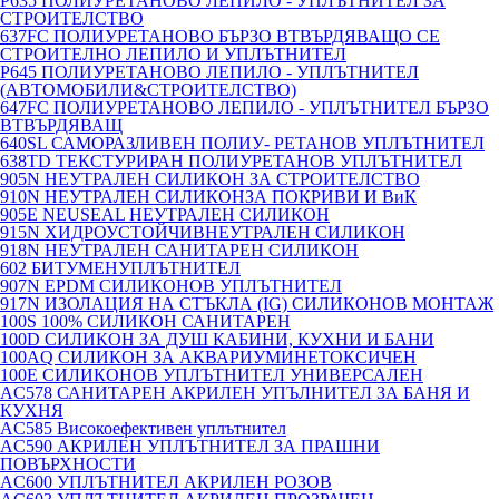
P635 ПОЛИУРЕТАНОВО ЛЕПИЛО - УПЛЪТНИТЕЛ ЗА
СТРОИТЕЛСТВО
637FC ПОЛИУРЕТАНОВО БЪРЗО ВТВЪРДЯВАЩО СЕ
СТРОИТЕЛНО ЛЕПИЛО И УПЛЪТНИТЕЛ
P645 ПОЛИУРЕТАНОВО ЛЕПИЛО - УПЛЪТНИТЕЛ
(АВТОМОБИЛИ&СТРОИТЕЛСТВО)
647FC ПОЛИУРЕТАНОВО ЛЕПИЛО - УПЛЪТНИТЕЛ БЪРЗО
ВТВЪРДЯВАЩ
640SL САМОРАЗЛИВЕН ПОЛИУ- РЕТАНОВ УПЛЪТНИТЕЛ
638TD ТЕКСТУРИРАН ПОЛИУРЕТАНОВ УПЛЪТНИТЕЛ
905N НЕУТРАЛЕН СИЛИКОН ЗА СТРОИТЕЛСТВО
910N НЕУТРАЛЕН СИЛИКОНЗА ПОКРИВИ И ВиК
905E NEUSEAL НЕУТРАЛЕН СИЛИКОН
915N ХИДРОУСТОЙЧИВНЕУТРАЛЕН СИЛИКОН
918N НЕУТРАЛЕН САНИТАРЕН СИЛИКОН
602 БИТУМЕНУПЛЪТНИТЕЛ
907N EPDM СИЛИКОНОВ УПЛЪТНИТЕЛ
917N ИЗОЛАЦИЯ НА СТЪКЛА (IG) СИЛИКОНОВ МОНТАЖ
100S 100% СИЛИКОН САНИТАРЕН
100D СИЛИКОН ЗА ДУШ КАБИНИ, КУХНИ И БАНИ
100AQ СИЛИКОН ЗА АКВАРИУМИНЕТОКСИЧЕН
100E СИЛИКОНОВ УПЛЪТНИТЕЛ УНИВЕРСАЛЕН
AC578 САНИТАРЕН АКРИЛЕН УПЪЛНИТЕЛ ЗА БАНЯ И
КУХНЯ
AC585 Високоефективен уплътнител
AC590 АКРИЛЕН УПЛЪТНИТЕЛ ЗА ПРАШНИ
ПОВЪРХНОСТИ
AC600 УПЛЪТНИТЕЛ АКРИЛЕН РОЗОВ