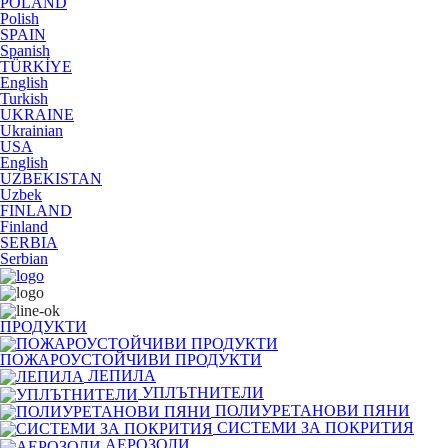
POLAND
Polish
SPAIN
Spanish
TÜRKİYE
English
Turkish
UKRAINE
Ukrainian
USA
English
UZBEKISTAN
Uzbek
FINLAND
Finland
SERBIA
Serbian
ПРОДУКТИ
ПОЖАРОУСТОЙЧИВИ ПРОДУКТИ
ЛЕПИЛА
УПЛЪТНИТЕЛИ
ПОЛИУРЕТАНОВИ ПЯНИ
СИСТЕМИ ЗА ПОКРИТИЯ
АЕРОЗОЛИ