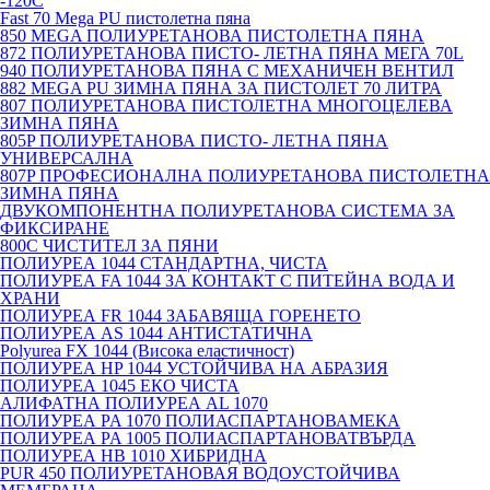
-120С
Fast 70 Mega PU пистолетна пяна
850 MEGA ПОЛИУРЕТАНОВА ПИСТОЛЕТНА ПЯНА
872 ПОЛИУРЕТАНОВА ПИСТО- ЛЕТНА ПЯНА МЕГА 70L
940 ПОЛИУРЕТАНОВА ПЯНА С МЕХАНИЧЕН ВЕНТИЛ
882 MEGA PU ЗИМНА ПЯНА ЗА ПИСТОЛЕТ 70 ЛИТРА
807 ПОЛИУРЕТАНОВА ПИСТОЛЕТНА МНОГОЦЕЛЕВА
ЗИМНА ПЯНА
805P ПОЛИУРЕТАНОВА ПИСТО- ЛЕТНА ПЯНА
УНИВЕРСАЛНА
807P ПРОФЕСИОНАЛНА ПОЛИУРЕТАНОВА ПИСТОЛЕТНА
ЗИМНА ПЯНА
ДВУКОМПОНЕНТНА ПОЛИУРЕТАНОВА СИСТЕМА ЗА
ФИКСИРАНЕ
800C ЧИСТИТЕЛ ЗА ПЯНИ
ПОЛИУРЕА 1044 СТАНДАРТНА, ЧИСТА
ПОЛИУРЕА FA 1044 ЗА КОНТАКТ С ПИТЕЙНА ВОДА И
ХРАНИ
ПОЛИУРЕА FR 1044 ЗАБАВЯЩА ГОРЕНЕТО
ПОЛИУРЕА AS 1044 АНТИСТАТИЧНА
Polyurea FX 1044 (Висока еластичност)
ПОЛИУРЕА HP 1044 УСТОЙЧИВА НА АБРАЗИЯ
ПОЛИУРЕА 1045 ЕКО ЧИСТА
АЛИФАТНА ПОЛИУРЕА AL 1070
ПОЛИУРЕА PA 1070 ПОЛИАСПАРТАНОВАМЕКА
ПОЛИУРЕА PA 1005 ПОЛИАСПАРТАНОВАТВЪРДА
ПОЛИУРЕА HB 1010 ХИБРИДНА
PUR 450 ПОЛИУРЕТАНОВАЯ ВОДОУСТОЙЧИВА