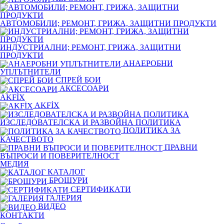
АВТОМОБИЛИ; РЕМОНТ, ГРИЖА, ЗАЩИТНИ ПРОДУКТИ
ИНДУСТРИАЛНИ; РЕМОНТ, ГРИЖА, ЗАЩИТНИ
ПРОДУКТИ
АНАЕРОБНИ
УПЛЪТНИТЕЛИ
СПРЕЙ БОИ
АКСЕСОАРИ
AKFİX
AKFİX
ИЗСЛЕДОВАТЕЛСКА И РАЗВОЙНА ПОЛИТИКА
ПОЛИТИКА ЗА
КАЧЕСТВОТО
ПРАВНИ
ВЪПРОСИ И ПОВЕРИТЕЛНОСТ
МЕДИЯ
КАТАЛОГ
БРОШУРИ
СЕРТИФИКАТИ
ГАЛЕРИЯ
ВИДЕО
КОНТАКТИ