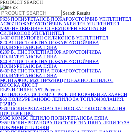
PRODUCT SEARCH
Search Results :
P636 ПОЛИУРЕТАНОВ ПОЖАРОУСТОЙЧИВ УПЛЪТНИТЕЛ
AC607 ПОЖАРОУСТОЙЧИВ АКРИЛЕН УПЛЪТНИТЕЛ
N920 ИНТЕНЗИВЕН ОГНЕУПОРЕН НЕУТРАЛЕН
СИЛИКОНОВ УПЛЪТНИТЕЛ
140F ОГНЕУПОРЕН СИЛИКОНОВ УПЛЪТНИТЕЛ
820 B1 ПИСТОЛЕТНА ПОЖАРОУСТОЙЧИВА
ПОЛИУРЕТАНОВА ПЯНА
820P B1 ПИСТОЛЕТНАПОЖ АРОУСТОЙЧИВА
ПОЛИУРЕТАНОВА ПЯНА
840 B2 ПИСТОЛЕТНА ПОЖАРОУСТОЙЧИВА
ПОЛИУРЕТАНОВА ПЯНА
840P B2 ПИСТОЛЕТНА ПОЖАРОУСТОЙЧИВА
ПОЛИУРЕТАНОВА ПЯНА
МОНТАЖНО МУЛТИФУНКЦИОНАЛНО ЛЕПИЛО С
ВИСОКА ЯКОСТ
БЪРЗ И СИЛЕН AST Polymer
ЛЕПИЛО ЗА СИСТЕМИ С РЕЛСИИ КОРНИЗИ ЗА ЗАВЕСИ
960 ПОЛИУРЕТАНОВО ЛЕПИЛО ЗА ТОПЛОИЗОЛАЦИЯ,
РЪЧНО
960P ПОЛИУРЕТАНОВО ЛЕПИЛО ЗА ТОПЛОИЗОЛАЦИЯ,
ПИСТОЛЕТНО
960C КОМБО ЛЕПИЛО ПОЛИУРЕТАНОВА ПЯНА
965P ПОЛИУРЕТАНОВА ПИСТОЛЕТНА ПЯНА ЛЕПИЛО ЗА
ПОКРИВИ И ПЛОЧКИ