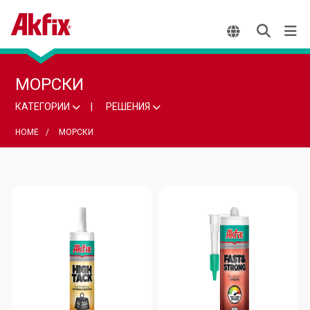
МОРСКИ
КАТЕГОРИИ
РЕШЕНИЯ
HOME
МОРСКИ