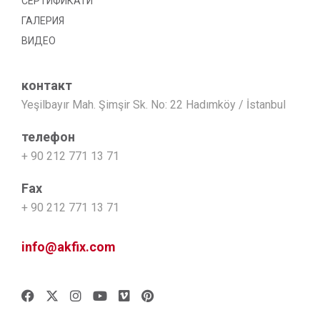
СЕРТИФИКАТИ
ГАЛЕРИЯ
ВИДЕО
контакт
Yeşilbayır Mah. Şimşir Sk. No: 22 Hadımköy / İstanbul
телефон
+ 90 212 771 13 71
Fax
+ 90 212 771 13 71
info@akfix.com