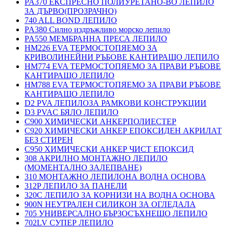
PA370 ЕКСПРЕСНО ПОЛИУРЕТАНО-ВО ЛЕПИЛО
ЗА ДЪРВО(ПРОЗРАЧНО)
740 ALL BOND ЛЕПИЛО
PA380 Силно издръжливо морско лепило
PA550 МЕМБРАННА ПРЕСА ЛЕПИЛО
HM226 EVA ТЕРМОСТОПЯЕМО ЗА
КРИВОЛИНЕЙНИ РЪБОВЕ КАНТИРАЩО ЛЕПИЛО
HM774 EVA ТЕРМОСТОПЯЕМО ЗА ПРАВИ РЪБОВЕ
КАНТИРАЩО ЛЕПИЛО
HM788 EVA ТЕРМОСТОПЯЕМО ЗА ПРАВИ РЪБОВЕ
КАНТИРАЩО ЛЕПИЛО
D2 PVA ЛЕПИЛОЗА РАМКОВИ КОНСТРУКЦИИ
D3 PVAC БЯЛО ЛЕПИЛО
C900 ХИМИЧЕСКИ АНКЕРПОЛИЕСТЕP
C920 ХИМИЧЕСКИ АНКЕР ЕПОКСИДЕН АКРИЛАТ
БЕЗ СТИРЕН
C950 ХИМИЧЕСКИ АНКЕР ЧИСТ ЕПОКСИД
308 АКРИЛНО МОНТАЖНО ЛЕПИЛО
(МОМЕНТАЛНО ЗАЛЕПВАНЕ)
310 МОНТАЖНО ЛЕПИЛОНА ВОДНА ОСНОВА
312P ЛЕПИЛО ЗА ПАНЕЛИ
320C ЛЕПИЛО ЗА КОРНИЗИ НА ВОДНА ОСНОВА
900N НЕУТРАЛЕН СИЛИКОН ЗА ОГЛЕДАЛА
705 УНИВЕРСАЛНО БЪРЗОСЪХНЕЩО ЛЕПИЛО
702LV СУПЕР ЛЕПИЛО