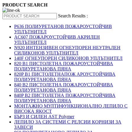
PRODUCT SEARCH
Search Results :
P636 ПОЛИУРЕТАНОВ ПОЖАРОУСТОЙЧИВ
УПЛЪТНИТЕЛ
AC607 ПОЖАРОУСТОЙЧИВ АКРИЛЕН
УПЛЪТНИТЕЛ
N920 ИНТЕНЗИВЕН ОГНЕУПОРЕН НЕУТРАЛЕН
СИЛИКОНОВ УПЛЪТНИТЕЛ
140F ОГНЕУПОРЕН СИЛИКОНОВ УПЛЪТНИТЕЛ
820 B1 ПИСТОЛЕТНА ПОЖАРОУСТОЙЧИВА
ПОЛИУРЕТАНОВА ПЯНА
820P B1 ПИСТОЛЕТНАПОЖ АРОУСТОЙЧИВА
ПОЛИУРЕТАНОВА ПЯНА
840 B2 ПИСТОЛЕТНА ПОЖАРОУСТОЙЧИВА
ПОЛИУРЕТАНОВА ПЯНА
840P B2 ПИСТОЛЕТНА ПОЖАРОУСТОЙЧИВА
ПОЛИУРЕТАНОВА ПЯНА
МОНТАЖНО МУЛТИФУНКЦИОНАЛНО ЛЕПИЛО С
ВИСОКА ЯКОСТ
БЪРЗ И СИЛЕН AST Polymer
ЛЕПИЛО ЗА СИСТЕМИ С РЕЛСИИ КОРНИЗИ ЗА
ЗАВЕСИ