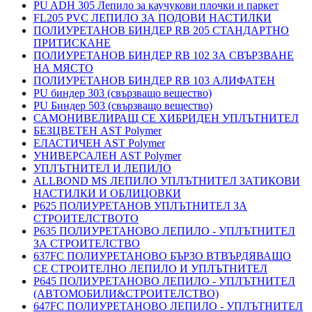
PU ADH 305 Лепило за каучукови плочки и паркет
FL205 PVC ЛЕПИЛО ЗА ПОДОВИ НАСТИЛКИ
ПОЛИУРЕТАНОВ БИНДЕР RB 205 СТАНДАРТНО
ПРИТИСКАНЕ
ПОЛИУРЕТАНОВ БИНДЕР RB 102 ЗА СВЪРЗВАНЕ
НА МЯСТО
ПОЛИУРЕТАНОВ БИНДЕР RB 103 АЛИФАТЕН
PU биндер 303 (свързващо вещество)
PU Биндер 503 (свързващо вещество)
САМОНИВЕЛИРАЩ СЕ ХИБРИДЕН УПЛЪТНИТЕЛ
БЕЗЦВЕТЕН AST Polymer
ЕЛАСТИЧЕН AST Polymer
УНИВЕРСАЛЕН AST Polymer
УПЛЪТНИТЕЛ И ЛЕПИЛО
ALLBOND MS ЛЕПИЛО УПЛЪТНИТЕЛ ЗАТИКОВИ
НАСТИЛКИ И ОБЛИЦОВКИ
P625 ПОЛИУРЕТАНОВ УПЛЪТНИТЕЛ ЗА
СТРОИТЕЛСТВОТО
P635 ПОЛИУРЕТАНОВО ЛЕПИЛО - УПЛЪТНИТЕЛ
ЗА СТРОИТЕЛСТВО
637FC ПОЛИУРЕТАНОВО БЪРЗО ВТВЪРДЯВАЩО
СЕ СТРОИТЕЛНО ЛЕПИЛО И УПЛЪТНИТЕЛ
P645 ПОЛИУРЕТАНОВО ЛЕПИЛО - УПЛЪТНИТЕЛ
(АВТОМОБИЛИ&СТРОИТЕЛСТВО)
647FC ПОЛИУРЕТАНОВО ЛЕПИЛО - УПЛЪТНИТЕЛ