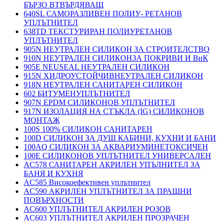
БЪРЗО ВТВЪРДЯВАЩ
640SL САМОРАЗЛИВЕН ПОЛИУ- РЕТАНОВ
УПЛЪТНИТЕЛ
638TD ТЕКСТУРИРАН ПОЛИУРЕТАНОВ
УПЛЪТНИТЕЛ
905N НЕУТРАЛЕН СИЛИКОН ЗА СТРОИТЕЛСТВО
910N НЕУТРАЛЕН СИЛИКОНЗА ПОКРИВИ И ВиК
905E NEUSEAL НЕУТРАЛЕН СИЛИКОН
915N ХИДРОУСТОЙЧИВНЕУТРАЛЕН СИЛИКОН
918N НЕУТРАЛЕН САНИТАРЕН СИЛИКОН
602 БИТУМЕНУПЛЪТНИТЕЛ
907N EPDM СИЛИКОНОВ УПЛЪТНИТЕЛ
917N ИЗОЛАЦИЯ НА СТЪКЛА (IG) СИЛИКОНОВ
МОНТАЖ
100S 100% СИЛИКОН САНИТАРЕН
100D СИЛИКОН ЗА ДУШ КАБИНИ, КУХНИ И БАНИ
100AQ СИЛИКОН ЗА АКВАРИУМИНЕТОКСИЧЕН
100E СИЛИКОНОВ УПЛЪТНИТЕЛ УНИВЕРСАЛЕН
AC578 САНИТАРЕН АКРИЛЕН УПЪЛНИТЕЛ ЗА
БАНЯ И КУХНЯ
AC585 Високоефективен уплътнител
AC590 АКРИЛЕН УПЛЪТНИТЕЛ ЗА ПРАШНИ
ПОВЪРХНОСТИ
AC600 УПЛЪТНИТЕЛ АКРИЛЕН РОЗОВ
AC603 УПЛЪТНИТЕЛ АКРИЛЕН ПРОЗРАЧЕН