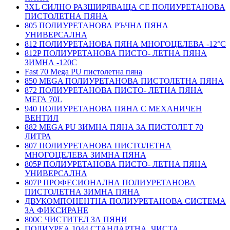
3XL СИЛНО РАЗШИРЯВАЩА СЕ ПОЛИУРЕТАНОВА
ПИСТОЛЕТНА ПЯНА
805 ПОЛИУРЕТАНОВА РЪЧНА ПЯНА
УНИВЕРСАЛНА
812 ПОЛИУРЕТАНОВА ПЯНА МНОГОЦЕЛЕВА -12°C
812P ПОЛИУРЕТАНОВА ПИСТО- ЛЕТНА ПЯНА
ЗИМНА -120С
Fast 70 Mega PU пистолетна пяна
850 MEGA ПОЛИУРЕТАНОВА ПИСТОЛЕТНА ПЯНА
872 ПОЛИУРЕТАНОВА ПИСТО- ЛЕТНА ПЯНА
МЕГА 70L
940 ПОЛИУРЕТАНОВА ПЯНА С МЕХАНИЧЕН
ВЕНТИЛ
882 MEGA PU ЗИМНА ПЯНА ЗА ПИСТОЛЕТ 70
ЛИТРА
807 ПОЛИУРЕТАНОВА ПИСТОЛЕТНА
МНОГОЦЕЛЕВА ЗИМНА ПЯНА
805P ПОЛИУРЕТАНОВА ПИСТО- ЛЕТНА ПЯНА
УНИВЕРСАЛНА
807P ПРОФЕСИОНАЛНА ПОЛИУРЕТАНОВА
ПИСТОЛЕТНА ЗИМНА ПЯНА
ДВУКОМПОНЕНТНА ПОЛИУРЕТАНОВА СИСТЕМА
ЗА ФИКСИРАНЕ
800C ЧИСТИТЕЛ ЗА ПЯНИ
ПОЛИУРЕА 1044 СТАНДАРТНА, ЧИСТА