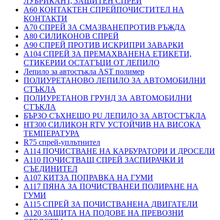
ЛУБРИКАНТ, ЗАЩИТЕН СПРЕЙ
A60 КОНТАКТЕН СПРЕЙПОЧИСТИТЕЛ НА
КОНТАКТИ
A70 СПРЕЙ ЗА СМАЗВАНЕПРОТИВ РЪЖДА
A80 СИЛИКОНОВ СПРЕЙ
A90 СПРЕЙ ПРОТИВ ИСКРИПРИ ЗАВАРКИ
A104 СПРЕЙ ЗА ПРЕМАХВАНЕНА ЕТИКЕТИ,
СТИКЕРИИ ОСТАТЪЦИ ОТ ЛЕПИЛО
Лепило за автостъкла AST полимер
ПОЛИУРЕТАНОВО ЛЕПИЛО ЗА АВТОМОБИЛНИ
СТЪКЛА
ПОЛИУРЕТАНОВ ГРУНД ЗА АВТОМОБИЛНИ
СТЪКЛА
БЪРЗО СЪХНЕЩО PU ЛЕПИЛО ЗА АВТОСТЪКЛА
HT300 СИЛИКОН RTV УСТОЙЧИВ НА ВИСОКА
ТЕМПЕРАТУРА
R75 спрей-уплътнител
A114 ПОЧИСТВАНЕ НА КАРБУРАТОРИ И ДРОСЕЛИ
A110 ПОЧИСТВАЩ СПРЕЙ ЗАСПИРАЧКИ И
СЪЕДИНИТЕЛ
A107 КИТЗА ПОПРАВКА НА ГУМИ
A117 ПЯНА ЗА ПОЧИСТВАНЕИ ПОЛИРАНЕ НА
ГУМИ
A115 СПРЕЙ ЗА ПОЧИСТВАНЕНА ДВИГАТЕЛИ
A120 ЗАЩИТА НА ПОДОВЕ НА ПРЕВОЗНИ