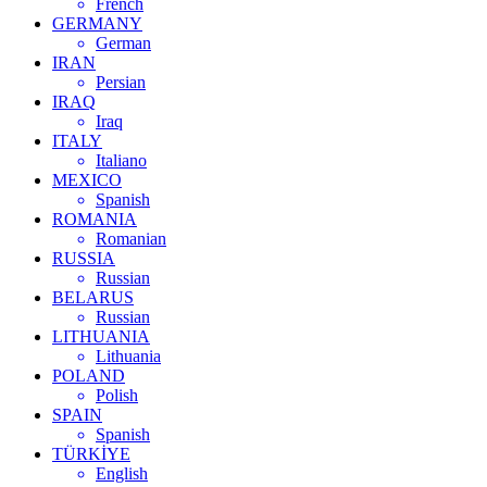
French
GERMANY
German
IRAN
Persian
IRAQ
Iraq
ITALY
Italiano
MEXICO
Spanish
ROMANIA
Romanian
RUSSIA
Russian
BELARUS
Russian
LITHUANIA
Lithuania
POLAND
Polish
SPAIN
Spanish
TÜRKİYE
English