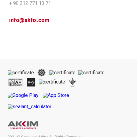
+ 90 212 771 13 71
info@akfix.com
2021 © Copyright Akfix / All Rights Reserved.