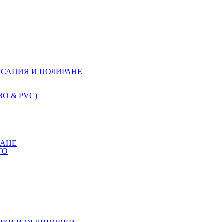
КСАЦИЯ И ПОЛИРАНЕ
О & PVC)
КАНЕ
ТО