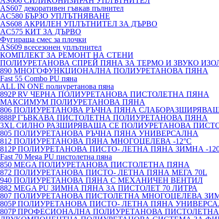
AS606 СИЛИКОНИЗИРАН УПЛЪТНИТЕЛ
AS607 декоративен гъвкав пълнител
AC580 БЪРЗО УПЛЪТНЯВАНЕ
AS608 АКРИЛЕН УПЛЪТНИТЕЛ ЗА ДЪРВО
AC575 КИТ ЗА ДЪРВО
Фугираща смес за плочки
AS609 всесезонен уплътнител
КОМПЛЕКТ ЗА РЕМОНТ НА СТЕНИ
ПОЛИУРЕТАНОВА СПРЕЙ ПЯНА ЗА ТЕРМО И ЗВУКО ИЗО
890 МНОГОФУНКЦИОНАЛНА ПОЛИУРЕТАНОВА ПЯНА
Fast 55 Combo PU пяна
ALL IN ONE полиуретанова пяна
892P RV ЧЕРНА ПОЛИУРЕТАНОВА ПИСТОЛЕТНА ПЯНА
МАКСИМУМ ПОЛИУРЕТАНОВА ПЯНА
806 ПОЛИУРЕТАНОВА РЪЧНА ПЯНА СЛАБОРАЗШИРЯВА
888P ГЪВКАВА ПИСТОЛЕТНА ПОЛИУРЕТАНОВА ПЯНА
3XL СИЛНО РАЗШИРЯВАЩА СЕ ПОЛИУРЕТАНОВА ПИСТ
805 ПОЛИУРЕТАНОВА РЪЧНА ПЯНА УНИВЕРСАЛНА
812 ПОЛИУРЕТАНОВА ПЯНА МНОГОЦЕЛЕВА -12°C
812P ПОЛИУРЕТАНОВА ПИСТО- ЛЕТНА ПЯНА ЗИМНА -12
Fast 70 Mega PU пистолетна пяна
850 MEGA ПОЛИУРЕТАНОВА ПИСТОЛЕТНА ПЯНА
872 ПОЛИУРЕТАНОВА ПИСТО- ЛЕТНА ПЯНА МЕГА 70L
940 ПОЛИУРЕТАНОВА ПЯНА С МЕХАНИЧЕН ВЕНТИЛ
882 MEGA PU ЗИМНА ПЯНА ЗА ПИСТОЛЕТ 70 ЛИТРА
807 ПОЛИУРЕТАНОВА ПИСТОЛЕТНА МНОГОЦЕЛЕВА ЗИ
805P ПОЛИУРЕТАНОВА ПИСТО- ЛЕТНА ПЯНА УНИВЕРС
807P ПРОФЕСИОНАЛНА ПОЛИУРЕТАНОВА ПИСТОЛЕТНА