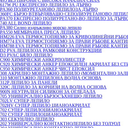
495 БЕЗ ПИРОНИ С ВИСОКА НАЧАЛНА СИЛА
617W PU ЕКСПРЕСНО ЛЕПИЛО ЗА ДЪРВО
PA360 ПОЛИУРЕТАНОВО ЛЕПИЛОЗА ДЪРВО
360FC БЪРЗО ВТВЪРДЯВАЩО СЕПОЛИУРЕТАНОВО ЛЕПИ
PA370 ЕКСПРЕСНО ПОЛИУРЕТАНО-ВО ЛЕПИЛО ЗА ДЪРВО
740 ALL BOND ЛЕПИЛО
PA380 Силно издръжливо морско лепило
PA550 МЕМБРАННА ПРЕСА ЛЕПИЛО
HM226 EVA ТЕРМОСТОПЯЕМО ЗА КРИВОЛИНЕЙНИ РЪБ
HM774 EVA ТЕРМОСТОПЯЕМО ЗА ПРАВИ РЪБОВЕ КАНТ
HM788 EVA ТЕРМОСТОПЯЕМО ЗА ПРАВИ РЪБОВЕ КАНТ
D2 PVA ЛЕПИЛОЗА РАМКОВИ КОНСТРУКЦИИ
D3 PVAC БЯЛО ЛЕПИЛО
C900 ХИМИЧЕСКИ АНКЕРПОЛИЕСТЕP
C920 ХИМИЧЕСКИ АНКЕР ЕПОКСИДЕН АКРИЛАТ БЕЗ СТ
C950 ХИМИЧЕСКИ АНКЕР ЧИСТ ЕПОКСИД
308 АКРИЛНО МОНТАЖНО ЛЕПИЛО (МОМЕНТАЛНО ЗАЛ
310 МОНТАЖНО ЛЕПИЛОНА ВОДНА ОСНОВА
312P ЛЕПИЛО ЗА ПАНЕЛИ
320C ЛЕПИЛО ЗА КОРНИЗИ НА ВОДНА ОСНОВА
900N НЕУТРАЛЕН СИЛИКОН ЗА ОГЛЕДАЛА
705 УНИВЕРСАЛНО БЪРЗОСЪХНЕЩО ЛЕПИЛО
702LV СУПЕР ЛЕПИЛО
702HV СУПЕР ЛЕПИЛО ЦИАНОАКРИЛАТ
702 СУПЕР ЛЕПИЛОЦИАНОАКРИЛАТ
702 СУПЕР ЛЕПИЛОЦИАНОАКРИЛАТ
303 СЕКУНДНО ЛЕПИЛО
202 УНИВЕРСАЛНО КОНТАКТНОЛЕПИЛО БЕЗ ТОЛУОЛ