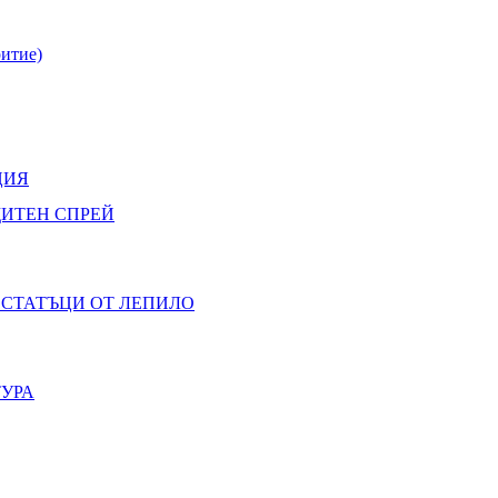
итие)
ЦИЯ
ЩИТЕН СПРЕЙ
ОСТАТЪЦИ ОТ ЛЕПИЛО
ТУРА