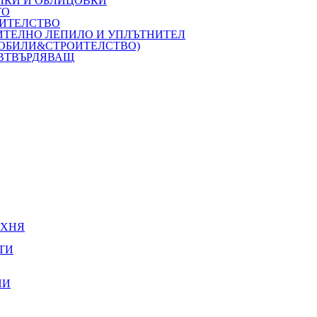
ЛКИ И ОБЛИЦОВКИ
ТО
ОИТЕЛСТВО
ОИТЕЛНО ЛЕПИЛО И УПЛЪТНИТЕЛ
МОБИЛИ&СТРОИТЕЛСТВО)
 ВТВЪРДЯВАЩ
УХНЯ
ТИ
НИ