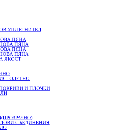
НОВ УПЛЪТНИТЕЛ
НОВА ПЯНА
АНОВА ПЯНА
НОВА ПЯНА
АНОВА ПЯНА
А ЯКОСТ
ЪЧНО
ПИСТОЛЕТНО
 ПОКРИВИ И ПЛОЧКИ
ХЛИ
(ПРОЗРАЧНО)
ГЛОВИ СЪЕДИНЕНИЯ
ИЛО