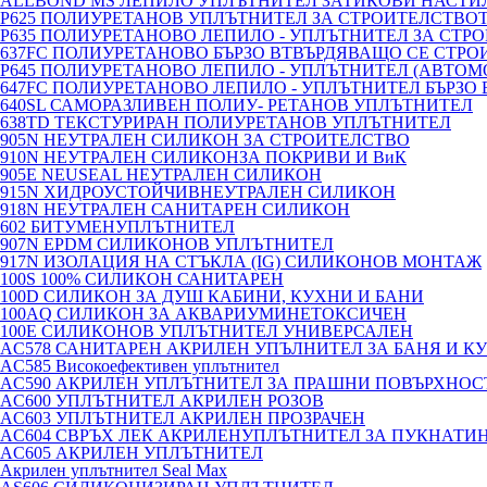
ALLBOND MS ЛЕПИЛО УПЛЪТНИТЕЛ ЗАТИКОВИ НАСТИ
P625 ПОЛИУРЕТАНОВ УПЛЪТНИТЕЛ ЗА СТРОИТЕЛСТВО
P635 ПОЛИУРЕТАНОВО ЛЕПИЛО - УПЛЪТНИТЕЛ ЗА СТР
637FC ПОЛИУРЕТАНОВО БЪРЗО ВТВЪРДЯВАЩО СЕ СТР
P645 ПОЛИУРЕТАНОВО ЛЕПИЛО - УПЛЪТНИТЕЛ (АВТО
647FC ПОЛИУРЕТАНОВО ЛЕПИЛО - УПЛЪТНИТЕЛ БЪРЗО
640SL САМОРАЗЛИВЕН ПОЛИУ- РЕТАНОВ УПЛЪТНИТЕЛ
638TD ТЕКСТУРИРАН ПОЛИУРЕТАНОВ УПЛЪТНИТЕЛ
905N НЕУТРАЛЕН СИЛИКОН ЗА СТРОИТЕЛСТВО
910N НЕУТРАЛЕН СИЛИКОНЗА ПОКРИВИ И ВиК
905E NEUSEAL НЕУТРАЛЕН СИЛИКОН
915N ХИДРОУСТОЙЧИВНЕУТРАЛЕН СИЛИКОН
918N НЕУТРАЛЕН САНИТАРЕН СИЛИКОН
602 БИТУМЕНУПЛЪТНИТЕЛ
907N EPDM СИЛИКОНОВ УПЛЪТНИТЕЛ
917N ИЗОЛАЦИЯ НА СТЪКЛА (IG) СИЛИКОНОВ МОНТАЖ
100S 100% СИЛИКОН САНИТАРЕН
100D СИЛИКОН ЗА ДУШ КАБИНИ, КУХНИ И БАНИ
100AQ СИЛИКОН ЗА АКВАРИУМИНЕТОКСИЧЕН
100E СИЛИКОНОВ УПЛЪТНИТЕЛ УНИВЕРСАЛЕН
AC578 САНИТАРЕН АКРИЛЕН УПЪЛНИТЕЛ ЗА БАНЯ И К
AC585 Високоефективен уплътнител
AC590 АКРИЛЕН УПЛЪТНИТЕЛ ЗА ПРАШНИ ПОВЪРХНОС
AC600 УПЛЪТНИТЕЛ АКРИЛЕН РОЗОВ
AC603 УПЛЪТНИТЕЛ АКРИЛЕН ПРОЗРАЧЕН
AC604 СВРЪХ ЛЕК АКРИЛЕНУПЛЪТНИТЕЛ ЗА ПУКНАТИ
AC605 АКРИЛЕН УПЛЪТНИТЕЛ
Акрилен уплътнител Seal Max