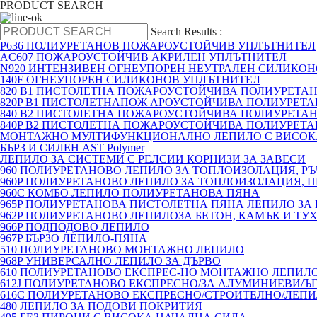
PRODUCT SEARCH
Search Results :
P636 ПОЛИУРЕТАНОВ ПОЖАРОУСТОЙЧИВ УПЛЪТНИТЕЛ
AC607 ПОЖАРОУСТОЙЧИВ АКРИЛЕН УПЛЪТНИТЕЛ
N920 ИНТЕНЗИВЕН ОГНЕУПОРЕН НЕУТРАЛЕН СИЛИКО
140F ОГНЕУПОРЕН СИЛИКОНОВ УПЛЪТНИТЕЛ
820 B1 ПИСТОЛЕТНА ПОЖАРОУСТОЙЧИВА ПОЛИУРЕТА
820P B1 ПИСТОЛЕТНАПОЖ АРОУСТОЙЧИВА ПОЛИУРЕТ
840 B2 ПИСТОЛЕТНА ПОЖАРОУСТОЙЧИВА ПОЛИУРЕТА
840P B2 ПИСТОЛЕТНА ПОЖАРОУСТОЙЧИВА ПОЛИУРЕТ
МОНТАЖНО МУЛТИФУНКЦИОНАЛНО ЛЕПИЛО С ВИСОК
БЪРЗ И СИЛЕН AST Polymer
ЛЕПИЛО ЗА СИСТЕМИ С РЕЛСИИ КОРНИЗИ ЗА ЗАВЕСИ
960 ПОЛИУРЕТАНОВО ЛЕПИЛО ЗА ТОПЛОИЗОЛАЦИЯ, Р
960P ПОЛИУРЕТАНОВО ЛЕПИЛО ЗА ТОПЛОИЗОЛАЦИЯ, 
960C КОМБО ЛЕПИЛО ПОЛИУРЕТАНОВА ПЯНА
965P ПОЛИУРЕТАНОВА ПИСТОЛЕТНА ПЯНА ЛЕПИЛО ЗА
962P ПОЛИУРЕТАНОВО ЛЕПИЛОЗА БЕТОН, КАМЪК И ТУ
966P ПОДПОДОВО ЛЕПИЛО
967P БЪРЗО ЛЕПИЛО-ПЯНА
510 ПОЛИУРЕТАНОВО МОНТАЖНО ЛЕПИЛО
968P УНИВЕРСАЛНО ЛЕПИЛО ЗА ДЪРВО
610 ПОЛИУРЕТАНОВО ЕКСПРЕС-НО МОНТАЖНО ЛЕПИЛО
612J ПОЛИУРЕТАНОВО ЕКСПРЕСНО/ЗА АЛУМИНИЕВИ/Ъ
616C ПОЛИУРЕТАНОВО ЕКСПРЕСНО/СТРОИТЕЛНО/ЛЕП
480 ЛЕПИЛО ЗА ПОДОВИ ПОКРИТИЯ