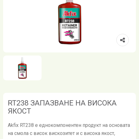
RT238 ЗАПАЗВАНЕ НА ВИСОКА
ЯКОСТ
Akfix RT238 е еднокомпонентен продукт на основата
на смола с висок вискозитет и с висока якост,