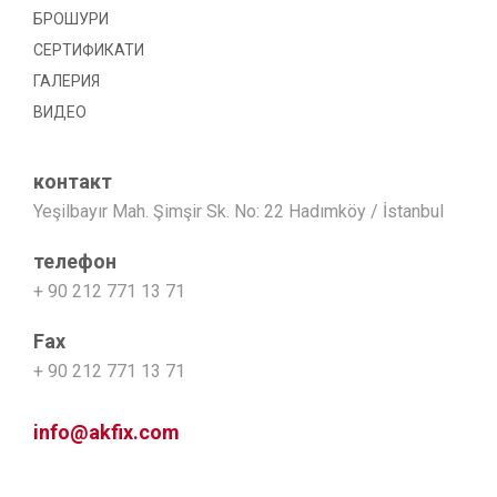
БРОШУРИ
СЕРТИФИКАТИ
ГАЛЕРИЯ
ВИДЕО
контакт
Yeşilbayır Mah. Şimşir Sk. No: 22 Hadımköy / İstanbul
телефон
+ 90 212 771 13 71
Fax
+ 90 212 771 13 71
info@akfix.com