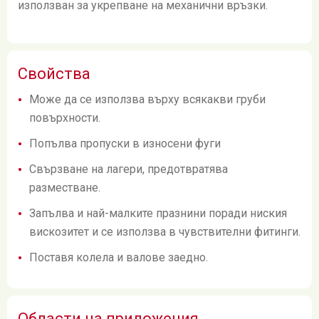
използван за укрепване на механични връзки.
Свойства
Може да се използва върху всякакви груби
повърхности.
Попълва пропуски в износени фуги
Свързване на лагери, предотвратява
разместване.
Запълва и най-малките празнини поради ниския
вискозитет и се използва в чувствителни фитинги.
Поставя колела и валове заедно.
Области на приложения