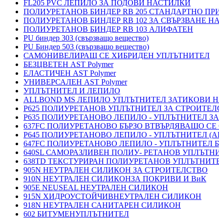
FL205 PVC ЛЕПИЛО ЗА ПОДОВИ НАСТИЛКИ
ПОЛИУРЕТАНОВ БИНДЕР RB 205 СТАНДАРТНО П
ПОЛИУРЕТАНОВ БИНДЕР RB 102 ЗА СВЪРЗВАНЕ Н
ПОЛИУРЕТАНОВ БИНДЕР RB 103 АЛИФАТЕН
PU биндер 303 (свързващо вещество)
PU Биндер 503 (свързващо вещество)
САМОНИВЕЛИРАЩ СЕ ХИБРИДЕН УПЛЪТНИТЕЛ
БЕЗЦВЕТЕН AST Polymer
ЕЛАСТИЧЕН AST Polymer
УНИВЕРСАЛЕН AST Polymer
УПЛЪТНИТЕЛ И ЛЕПИЛО
ALLBOND MS ЛЕПИЛО УПЛЪТНИТЕЛ ЗАТИКОВИ 
P625 ПОЛИУРЕТАНОВ УПЛЪТНИТЕЛ ЗА СТРОИТЕ
P635 ПОЛИУРЕТАНОВО ЛЕПИЛО - УПЛЪТНИТЕЛ З
637FC ПОЛИУРЕТАНОВО БЪРЗО ВТВЪРДЯВАЩО СЕ
P645 ПОЛИУРЕТАНОВО ЛЕПИЛО - УПЛЪТНИТЕЛ 
647FC ПОЛИУРЕТАНОВО ЛЕПИЛО - УПЛЪТНИТЕЛ 
640SL САМОРАЗЛИВЕН ПОЛИУ- РЕТАНОВ УПЛЪТН
638TD ТЕКСТУРИРАН ПОЛИУРЕТАНОВ УПЛЪТНИТ
905N НЕУТРАЛЕН СИЛИКОН ЗА СТРОИТЕЛСТВО
910N НЕУТРАЛЕН СИЛИКОНЗА ПОКРИВИ И ВиК
905E NEUSEAL НЕУТРАЛЕН СИЛИКОН
915N ХИДРОУСТОЙЧИВНЕУТРАЛЕН СИЛИКОН
918N НЕУТРАЛЕН САНИТАРЕН СИЛИКОН
602 БИТУМЕНУПЛЪТНИТЕЛ