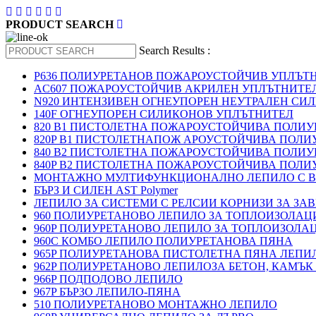
PRODUCT SEARCH
Search Results :
P636 ПОЛИУРЕТАНОВ ПОЖАРОУСТОЙЧИВ УПЛЪТ
AC607 ПОЖАРОУСТОЙЧИВ АКРИЛЕН УПЛЪТНИТЕ
N920 ИНТЕНЗИВЕН ОГНЕУПОРЕН НЕУТРАЛЕН СИ
140F ОГНЕУПОРЕН СИЛИКОНОВ УПЛЪТНИТЕЛ
820 B1 ПИСТОЛЕТНА ПОЖАРОУСТОЙЧИВА ПОЛИ
820P B1 ПИСТОЛЕТНАПОЖ АРОУСТОЙЧИВА ПОЛИ
840 B2 ПИСТОЛЕТНА ПОЖАРОУСТОЙЧИВА ПОЛИ
840P B2 ПИСТОЛЕТНА ПОЖАРОУСТОЙЧИВА ПОЛИ
МОНТАЖНО МУЛТИФУНКЦИОНАЛНО ЛЕПИЛО С В
БЪРЗ И СИЛЕН AST Polymer
ЛЕПИЛО ЗА СИСТЕМИ С РЕЛСИИ КОРНИЗИ ЗА ЗА
960 ПОЛИУРЕТАНОВО ЛЕПИЛО ЗА ТОПЛОИЗОЛАЦИ
960P ПОЛИУРЕТАНОВО ЛЕПИЛО ЗА ТОПЛОИЗОЛА
960C КОМБО ЛЕПИЛО ПОЛИУРЕТАНОВА ПЯНА
965P ПОЛИУРЕТАНОВА ПИСТОЛЕТНА ПЯНА ЛЕПИ
962P ПОЛИУРЕТАНОВО ЛЕПИЛОЗА БЕТОН, КАМЪК
966P ПОДПОДОВО ЛЕПИЛО
967P БЪРЗО ЛЕПИЛО-ПЯНА
510 ПОЛИУРЕТАНОВО МОНТАЖНО ЛЕПИЛО