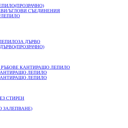
ЕПИЛО(ПРОЗРАЧНО)
ЕВИ/ЪГЛОВИ СЪЕДИНЕНИЯ
/ЛЕПИЛО
 ЛЕПИЛОЗА ДЪРВО
ДЪРВО(ПРОЗРАЧНО)
 РЪБОВЕ КАНТИРАЩО ЛЕПИЛО
 КАНТИРАЩО ЛЕПИЛО
 КАНТИРАЩО ЛЕПИЛО
ЕЗ СТИРЕН
О ЗАЛЕПВАНЕ)