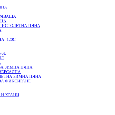
ЯНА
ИРЯВАЩА
ЯНА
 ПИСТОЛЕТНА ПЯНА
А
А -120С
70L
ИЛ
А
ВА ЗИМНА ПЯНА
ИВЕРСАЛНА
ЛЕТНА ЗИМНА ПЯНА
ЗА ФИКСИРАНЕ
 И ХРАНИ