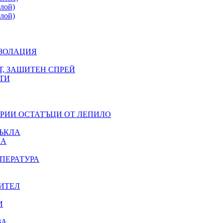
лой)
лой)
ИЗОЛАЦИЯ
Т, ЗАЩИТЕН СПРЕЙ
ТИ
ЕРИИ ОСТАТЪЦИ ОТ ЛЕПИЛО
ЪКЛА
ЛА
ПЕРАТУРА
ИТЕЛ
И
ВА