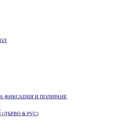
УОЛ
ЗА ФИКСАЦИЯ И ПОЛИРАНЕ
M
(ДЪРВО & PVC)