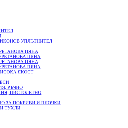
НИТЕЛ
Л
ЛИКОНОВ УПЛЪТНИТЕЛ
УРЕТАНОВА ПЯНА
УРЕТАНОВА ПЯНА
УРЕТАНОВА ПЯНА
УРЕТАНОВА ПЯНА
ИСОКА ЯКОСТ
ВЕСИ
Я, РЪЧНО
ЦИЯ, ПИСТОЛЕТНО
ЛО ЗА ПОКРИВИ И ПЛОЧКИ
 И ТУХЛИ