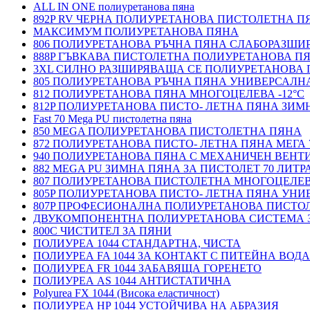
ALL IN ONE полиуретанова пяна
892P RV ЧЕРНА ПОЛИУРЕТАНОВА ПИСТОЛЕТНА П
МАКСИМУМ ПОЛИУРЕТАНОВА ПЯНА
806 ПОЛИУРЕТАНОВА РЪЧНА ПЯНА СЛАБОРАЗШ
888P ГЪВКАВА ПИСТОЛЕТНА ПОЛИУРЕТАНОВА П
3XL СИЛНО РАЗШИРЯВАЩА СЕ ПОЛИУРЕТАНОВА
805 ПОЛИУРЕТАНОВА РЪЧНА ПЯНА УНИВЕРСАЛН
812 ПОЛИУРЕТАНОВА ПЯНА МНОГОЦЕЛЕВА -12°C
812P ПОЛИУРЕТАНОВА ПИСТО- ЛЕТНА ПЯНА ЗИМН
Fast 70 Mega PU пистолетна пяна
850 MEGA ПОЛИУРЕТАНОВА ПИСТОЛЕТНА ПЯНА
872 ПОЛИУРЕТАНОВА ПИСТО- ЛЕТНА ПЯНА МЕГА 
940 ПОЛИУРЕТАНОВА ПЯНА С МЕХАНИЧЕН ВЕНТ
882 MEGA PU ЗИМНА ПЯНА ЗА ПИСТОЛЕТ 70 ЛИТР
807 ПОЛИУРЕТАНОВА ПИСТОЛЕТНА МНОГОЦЕЛЕ
805P ПОЛИУРЕТАНОВА ПИСТО- ЛЕТНА ПЯНА УН
807P ПРОФЕСИОНАЛНА ПОЛИУРЕТАНОВА ПИСТО
ДВУКОМПОНЕНТНА ПОЛИУРЕТАНОВА СИСТЕМА 
800C ЧИСТИТЕЛ ЗА ПЯНИ
ПОЛИУРЕА 1044 СТАНДАРТНА, ЧИСТА
ПОЛИУРЕА FA 1044 ЗА КОНТАКТ С ПИТЕЙНА ВОДА
ПОЛИУРЕА FR 1044 ЗАБАВЯЩА ГОРЕНЕТО
ПОЛИУРЕА AS 1044 АНТИСТАТИЧНА
Polyurea FX 1044 (Висока еластичност)
ПОЛИУРЕА HP 1044 УСТОЙЧИВА НА АБРАЗИЯ