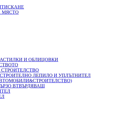
РИТИСКАНЕ
А МЯСТО
НАСТИЛКИ И ОБЛИЦОВКИ
ЛСТВОТО
А СТРОИТЕЛСТВО
 СТРОИТЕЛНО ЛЕПИЛО И УПЛЪТНИТЕЛ
(АВТОМОБИЛИ&СТРОИТЕЛСТВО)
БЪРЗО ВТВЪРДЯВАЩ
ИТЕЛ
ЕЛ