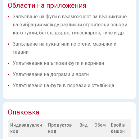
Области на приложения
Запълване на фуги с възможност за възникване
на вибрации между различни строителни основи
като тухли, бетон, дърво, гипсокартон, гипс и др.
Запълване на пукнатини по стени, мазилки и
тавани
Уплътняване на ъглови фуги и корнизи
Уплътняване на дограми и врати
Уплътняване на фуги в первази и стълбища
Опаковка
Индивидуален
Продуктов
Вид
Обем
Брой в
код
код
кашон