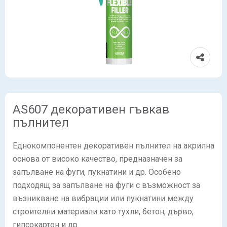
AS607 декоративен гъвкав
пълнител
Еднокомпонентен декоративен пълнител на акрилна
основа от високо качество, предназначен за
запълване на фуги, пукнатини и др. Особено
подходящ за запълване на фуги с възможност за
възникване на вибрации или пукнатини между
строителни материали като тухли, бетон, дърво,
гипсокартон и др.