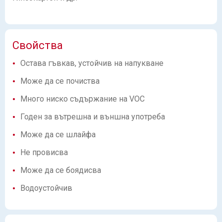
Свойства
Остава гъвкав, устойчив на напукване
Може да се почиства
Много ниско съдържание на VOC
Годен за вътрешна и външна употреба
Може да се шлайфа
Не провисва
Може да се боядисва
Водоустойчив