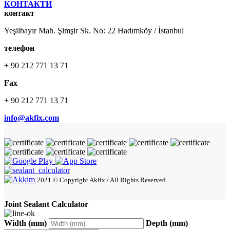
КОНТАКТИ
контакт
Yeşilbayır Mah. Şimşir Sk. No: 22 Hadımköy / İstanbul
телефон
+ 90 212 771 13 71
Fax
+ 90 212 771 13 71
info@akfix.com
2021 © Copyright Akfix / All Rights Reserved.
Joint Sealant Calculator
Width (mm)
Depth (mm)