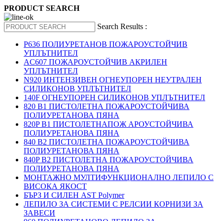
PRODUCT SEARCH
Search Results :
P636 ПОЛИУРЕТАНОВ ПОЖАРОУСТОЙЧИВ
УПЛЪТНИТЕЛ
AC607 ПОЖАРОУСТОЙЧИВ АКРИЛЕН
УПЛЪТНИТЕЛ
N920 ИНТЕНЗИВЕН ОГНЕУПОРЕН НЕУТРАЛЕН
СИЛИКОНОВ УПЛЪТНИТЕЛ
140F ОГНЕУПОРЕН СИЛИКОНОВ УПЛЪТНИТЕЛ
820 B1 ПИСТОЛЕТНА ПОЖАРОУСТОЙЧИВА
ПОЛИУРЕТАНОВА ПЯНА
820P B1 ПИСТОЛЕТНАПОЖ АРОУСТОЙЧИВА
ПОЛИУРЕТАНОВА ПЯНА
840 B2 ПИСТОЛЕТНА ПОЖАРОУСТОЙЧИВА
ПОЛИУРЕТАНОВА ПЯНА
840P B2 ПИСТОЛЕТНА ПОЖАРОУСТОЙЧИВА
ПОЛИУРЕТАНОВА ПЯНА
МОНТАЖНО МУЛТИФУНКЦИОНАЛНО ЛЕПИЛО С
ВИСОКА ЯКОСТ
БЪРЗ И СИЛЕН AST Polymer
ЛЕПИЛО ЗА СИСТЕМИ С РЕЛСИИ КОРНИЗИ ЗА
ЗАВЕСИ