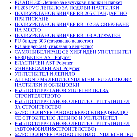
PU ADH 305 Лепило за каучукови плочки и паркет
FL205 PVC ЛЕПИЛО ЗА ПОДОВИ НАСТИЛКИ
ПОЛИУРЕТАНОВ БИНДЕР RB 205 СТАНДАРТНО
ПРИТИСКАНЕ
ПОЛИУРЕТАНОВ БИНДЕР RB 102 ЗА СВЪРЗВАНЕ
НА МЯСТО
ПОЛИУРЕТАНОВ БИНДЕР RB 103 АЛИФАТЕН
PU биндер 303 (свързващо вещество)
PU Биндер 503 (свързващо вещество)
САМОНИВЕЛИРАЩ СЕ ХИБРИДЕН УПЛЪТНИТЕЛ
БЕЗЦВЕТЕН AST Polymer
ЕЛАСТИЧЕН AST Polymer
УНИВЕРСАЛЕН AST Polymer
УПЛЪТНИТЕЛ И ЛЕПИЛО
ALLBOND MS ЛЕПИЛО УПЛЪТНИТЕЛ ЗАТИКОВИ
НАСТИЛКИ И ОБЛИЦОВКИ
P625 ПОЛИУРЕТАНОВ УПЛЪТНИТЕЛ ЗА
СТРОИТЕЛСТВОТО
P635 ПОЛИУРЕТАНОВО ЛЕПИЛО - УПЛЪТНИТЕЛ
ЗА СТРОИТЕЛСТВО
637FC ПОЛИУРЕТАНОВО БЪРЗО ВТВЪРДЯВАЩО
СЕ СТРОИТЕЛНО ЛЕПИЛО И УПЛЪТНИТЕЛ
P645 ПОЛИУРЕТАНОВО ЛЕПИЛО - УПЛЪТНИТЕЛ
(АВТОМОБИЛИ&СТРОИТЕЛСТВО)
647FC ПОЛИУРЕТАНОВО ЛЕПИЛО - УПЛЪТНИТЕЛ