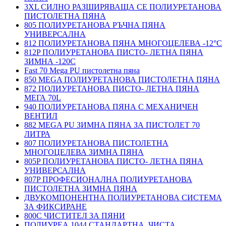
3XL СИЛНО РАЗШИРЯВАЩА СЕ ПОЛИУРЕТАНОВА
ПИСТОЛЕТНА ПЯНА
805 ПОЛИУРЕТАНОВА РЪЧНА ПЯНА
УНИВЕРСАЛНА
812 ПОЛИУРЕТАНОВА ПЯНА МНОГОЦЕЛЕВА -12°C
812P ПОЛИУРЕТАНОВА ПИСТО- ЛЕТНА ПЯНА
ЗИМНА -120С
Fast 70 Mega PU пистолетна пяна
850 MEGA ПОЛИУРЕТАНОВА ПИСТОЛЕТНА ПЯНА
872 ПОЛИУРЕТАНОВА ПИСТО- ЛЕТНА ПЯНА
МЕГА 70L
940 ПОЛИУРЕТАНОВА ПЯНА С МЕХАНИЧЕН
ВЕНТИЛ
882 MEGA PU ЗИМНА ПЯНА ЗА ПИСТОЛЕТ 70
ЛИТРА
807 ПОЛИУРЕТАНОВА ПИСТОЛЕТНА
МНОГОЦЕЛЕВА ЗИМНА ПЯНА
805P ПОЛИУРЕТАНОВА ПИСТО- ЛЕТНА ПЯНА
УНИВЕРСАЛНА
807P ПРОФЕСИОНАЛНА ПОЛИУРЕТАНОВА
ПИСТОЛЕТНА ЗИМНА ПЯНА
ДВУКОМПОНЕНТНА ПОЛИУРЕТАНОВА СИСТЕМА
ЗА ФИКСИРАНЕ
800C ЧИСТИТЕЛ ЗА ПЯНИ
ПОЛИУРЕА 1044 СТАНДАРТНА, ЧИСТА