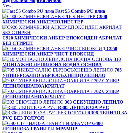
издръжливо морско лепило
New
Fast 55 Combo PU пяна
C900
ХИМИЧЕСКИ АНКЕРПОЛИЕСТЕP
C920 ХИМИЧЕСКИ АНКЕР ЕПОКСИДЕН АКРИЛАТ
БЕЗ СТИРЕН
C950
ХИМИЧЕСКИ АНКЕР ЧИСТ ЕПОКСИД
310
МОНТАЖНО ЛЕПИЛОНА ВОДНА ОСНОВА
705
УНИВЕРСАЛНО БЪРЗОСЪХНЕЩО ЛЕПИЛО
702 СУПЕР
ЛЕПИЛОЦИАНОАКРИЛАТ
702 СУПЕР
ЛЕПИЛОЦИАНОАКРИЛАТ
303 СЕКУНДНО ЛЕПИЛО
R305 ЛЕПИЛО ЗА PVC
R306 ЛЕПИЛО ЗА
PVC БЕЗ ТОЛУОЛ
G400
ЛЕПИЛОЗА ГРАНИТ И МРАМОP