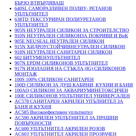
БЪРЗО ВТВЪРДЯВАЩ
640SL САМОРАЗЛИВЕН ПОЛИУ- РЕТАНОВ
УПЛЪТНИТЕЛ
638TD ТЕКСТУРИРАН ПОЛИУРЕТАНОВ
УПЛЪТНИТЕЛ
905N НЕУТРАЛЕН СИЛИКОН ЗА СТРОИТЕЛСТВО
910N НЕУТРАЛЕН СИЛИКОНЗА ПОКРИВИ И ВиК
905E NEUSEAL НЕУТРАЛЕН СИЛИКОН
915N ХИДРОУСТОЙЧИВНЕУТРАЛЕН СИЛИКОН
918N НЕУТРАЛЕН САНИТАРЕН СИЛИКОН
602 БИТУМЕНУПЛЪТНИТЕЛ
907N EPDM СИЛИКОНОВ УПЛЪТНИТЕЛ
917N ИЗОЛАЦИЯ НА СТЪКЛА (IG) СИЛИКОНОВ
МОНТАЖ
100S 100% СИЛИКОН САНИТАРЕН
100D СИЛИКОН ЗА ДУШ КАБИНИ, КУХНИ И БАНИ
100AQ СИЛИКОН ЗА АКВАРИУМИНЕТОКСИЧЕН
100E СИЛИКОНОВ УПЛЪТНИТЕЛ УНИВЕРСАЛЕН
AC578 САНИТАРЕН АКРИЛЕН УПЪЛНИТЕЛ ЗА
БАНЯ И КУХНЯ
AC585 Високоефективен уплътнител
AC590 АКРИЛЕН УПЛЪТНИТЕЛ ЗА ПРАШНИ
ПОВЪРХНОСТИ
AC600 УПЛЪТНИТЕЛ АКРИЛЕН РОЗОВ
AC603 УПЛЪТНИТЕЛ АКРИЛЕН ПРОЗРАЧЕН