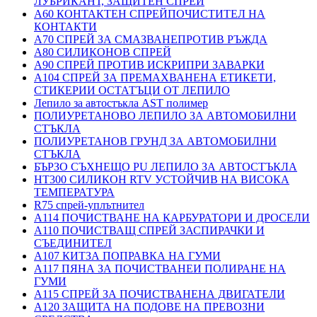
ЛУБРИКАНТ, ЗАЩИТЕН СПРЕЙ
A60 КОНТАКТЕН СПРЕЙПОЧИСТИТЕЛ НА
КОНТАКТИ
A70 СПРЕЙ ЗА СМАЗВАНЕПРОТИВ РЪЖДА
A80 СИЛИКОНОВ СПРЕЙ
A90 СПРЕЙ ПРОТИВ ИСКРИПРИ ЗАВАРКИ
A104 СПРЕЙ ЗА ПРЕМАХВАНЕНА ЕТИКЕТИ,
СТИКЕРИИ ОСТАТЪЦИ ОТ ЛЕПИЛО
Лепило за автостъкла AST полимер
ПОЛИУРЕТАНОВО ЛЕПИЛО ЗА АВТОМОБИЛНИ
СТЪКЛА
ПОЛИУРЕТАНОВ ГРУНД ЗА АВТОМОБИЛНИ
СТЪКЛА
БЪРЗО СЪХНЕЩО PU ЛЕПИЛО ЗА АВТОСТЪКЛА
HT300 СИЛИКОН RTV УСТОЙЧИВ НА ВИСОКА
ТЕМПЕРАТУРА
R75 спрей-уплътнител
A114 ПОЧИСТВАНЕ НА КАРБУРАТОРИ И ДРОСЕЛИ
A110 ПОЧИСТВАЩ СПРЕЙ ЗАСПИРАЧКИ И
СЪЕДИНИТЕЛ
A107 КИТЗА ПОПРАВКА НА ГУМИ
A117 ПЯНА ЗА ПОЧИСТВАНЕИ ПОЛИРАНЕ НА
ГУМИ
A115 СПРЕЙ ЗА ПОЧИСТВАНЕНА ДВИГАТЕЛИ
A120 ЗАЩИТА НА ПОДОВЕ НА ПРЕВОЗНИ