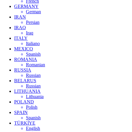
French
GERMANY
German
IRAN
Persian
IRAQ
Iraq
ITALY
Italiano
MEXICO
Spanish
ROMANIA
Romanian
RUSSIA
Russian
BELARUS
Russian
LITHUANIA
Lithuania
POLAND
Polish
SPAIN
Spanish
TÜRKİYE
English