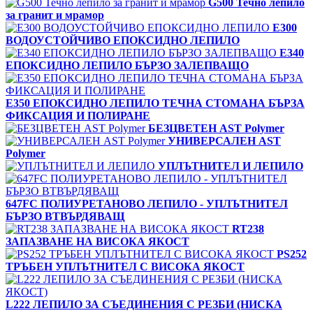
G500 Течно лепило
за гранит и мрамор
E300
ВОДОУСТОЙЧИВО ЕПОКСИДНО ЛЕПИЛО
E340
ЕПОКСИДНО ЛЕПИЛО БЪРЗО ЗАЛЕПВАЩО
E350 ЕПОКСИДНО ЛЕПИЛО ТЕЧНА СТОМАНА БЪРЗА
ФИКСАЦИЯ И ПОЛИРАНЕ
БЕЗЦВЕТЕН AST Polymer
УНИВЕРСАЛЕН AST
Polymer
УПЛЪТНИТЕЛ И ЛЕПИЛО
647FC ПОЛИУРЕТАНОВО ЛЕПИЛО - УПЛЪТНИТЕЛ
БЪРЗО ВТВЪРДЯВАЩ
RT238
ЗАПАЗВАНЕ НА ВИСОКА ЯКОСТ
PS252
ТРЪБЕН УПЛЪТНИТЕЛ С ВИСОКА ЯКОСТ
L222 ЛЕПИЛО ЗА СЪЕДИНЕНИЯ С РЕЗБИ (НИСКА