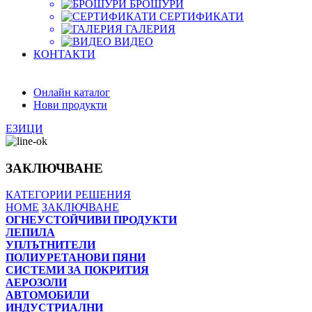
БРОШУРИ
СЕРТИФИКАТИ
ГАЛЕРИЯ
ВИДЕО
КОНТАКТИ
Онлайн каталог
Нови продукти
ЕЗИЦИ
ЗАКЛЮЧВАНЕ
КАТЕГОРИИ
РЕШЕНИЯ
HOME
ЗАКЛЮЧВАНЕ
ОГНЕУСТОЙЧИВИ ПРОДУКТИ
ЛЕПИЛА
УПЛЪТНИТЕЛИ
ПОЛИУРЕТАНОВИ ПЯНИ
СИСТЕМИ ЗА ПОКРИТИЯ
АЕРОЗОЛИ
АВТОМОБИЛИ
ИНДУСТРИАЛНИ