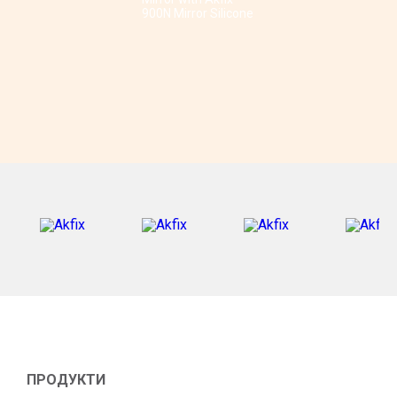
900N Mirror Silicone
ПРОДУКТИ