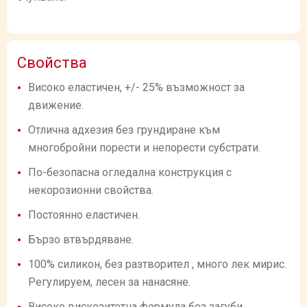
Свойства
Високо еластичен, +/- 25% възможност за
движение.
Отлична адхезия без грундиране към
многобройни порести и непорести субстрати.
По-безопасна огледална конструкция с
некорозионни свойства.
Постоянно еластичен.
Бързо втвърдяване.
100% силикон, без разтворител , много лек мирис.
Регулируем, лесен за нанасяне.
Високо вискозитетна формула без загуби.