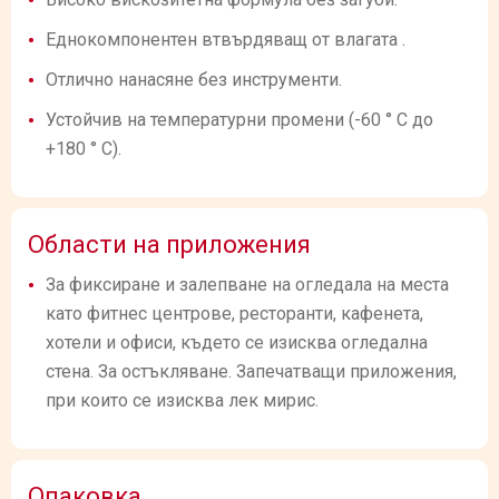
Еднокомпонентен втвърдяващ от влагата .
Отлично нанасяне без инструменти.
Устойчив на температурни промени (-60 ° C до
+180 ° C).
Области на приложения
За фиксиране и залепване на огледала на места
като фитнес центрове, ресторанти, кафенета,
хотели и офиси, където се изисква огледална
стена. За остъкляване. Запечатващи приложения,
при които се изисква лек мирис.
Опаковка