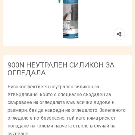
900N НЕУТРАЛЕН СИЛИКОН ЗА
ОГЛЕДАЛА
Високоефективен неутрален силикон за
втвърдяване, който е специално създаден за
свързване на огледалата във всички видове и
размери, без да навреди на огледалото. Залепеното
огледало е по-безопасно, тъй като няма риск от
попадане на големи парчета стъкло в случай на
счупване.