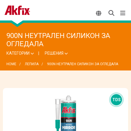
900N НЕУТРАЛЕН СИЛИКОН ЗА
ОГЛЕДАЛА
КАТЕГОРИИ
РЕШЕНИЯ
HOME
ЛЕПИЛА
900N НЕУТРАЛЕН СИЛИКОН ЗА ОГЛЕДАЛА
TDS