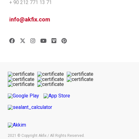
+ 90 212 771 13 71
info@akfix.com
2021 © Copyright Akfix / All Rights Reserved.