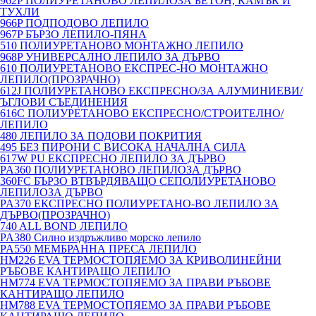
962P ПОЛИУРЕТАНОВО ЛЕПИЛОЗА БЕТОН, КАМЪК И
ТУХЛИ
966P ПОДПОДОВО ЛЕПИЛО
967P БЪРЗО ЛЕПИЛО-ПЯНА
510 ПОЛИУРЕТАНОВО МОНТАЖНО ЛЕПИЛО
968P УНИВЕРСАЛНО ЛЕПИЛО ЗА ДЪРВО
610 ПОЛИУРЕТАНОВО ЕКСПРЕС-НО МОНТАЖНО
ЛЕПИЛО(ПРОЗРАЧНО)
612J ПОЛИУРЕТАНОВО ЕКСПРЕСНО/ЗА АЛУМИНИЕВИ/
ЪГЛОВИ СЪЕДИНЕНИЯ
616C ПОЛИУРЕТАНОВО ЕКСПРЕСНО/СТРОИТЕЛНО/
ЛЕПИЛО
480 ЛЕПИЛО ЗА ПОДОВИ ПОКРИТИЯ
495 БЕЗ ПИРОНИ С ВИСОКА НАЧАЛНА СИЛА
617W PU ЕКСПРЕСНО ЛЕПИЛО ЗА ДЪРВО
PA360 ПОЛИУРЕТАНОВО ЛЕПИЛОЗА ДЪРВО
360FC БЪРЗО ВТВЪРДЯВАЩО СЕПОЛИУРЕТАНОВО
ЛЕПИЛОЗА ДЪРВО
PA370 ЕКСПРЕСНО ПОЛИУРЕТАНО-ВО ЛЕПИЛО ЗА
ДЪРВО(ПРОЗРАЧНО)
740 ALL BOND ЛЕПИЛО
PA380 Силно издръжливо морско лепило
PA550 МЕМБРАННА ПРЕСА ЛЕПИЛО
HM226 EVA ТЕРМОСТОПЯЕМО ЗА КРИВОЛИНЕЙНИ
РЪБОВЕ КАНТИРАЩО ЛЕПИЛО
HM774 EVA ТЕРМОСТОПЯЕМО ЗА ПРАВИ РЪБОВЕ
КАНТИРАЩО ЛЕПИЛО
HM788 EVA ТЕРМОСТОПЯЕМО ЗА ПРАВИ РЪБОВЕ