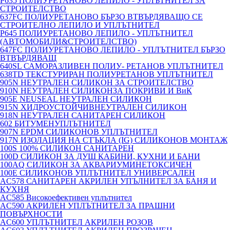
P635 ПОЛИУРЕТАНОВО ЛЕПИЛО - УПЛЪТНИТЕЛ ЗА
СТРОИТЕЛСТВО
637FC ПОЛИУРЕТАНОВО БЪРЗО ВТВЪРДЯВАЩО СЕ
СТРОИТЕЛНО ЛЕПИЛО И УПЛЪТНИТЕЛ
P645 ПОЛИУРЕТАНОВО ЛЕПИЛО - УПЛЪТНИТЕЛ
(АВТОМОБИЛИ&СТРОИТЕЛСТВО)
647FC ПОЛИУРЕТАНОВО ЛЕПИЛО - УПЛЪТНИТЕЛ БЪРЗО
ВТВЪРДЯВАЩ
640SL САМОРАЗЛИВЕН ПОЛИУ- РЕТАНОВ УПЛЪТНИТЕЛ
638TD ТЕКСТУРИРАН ПОЛИУРЕТАНОВ УПЛЪТНИТЕЛ
905N НЕУТРАЛЕН СИЛИКОН ЗА СТРОИТЕЛСТВО
910N НЕУТРАЛЕН СИЛИКОНЗА ПОКРИВИ И ВиК
905E NEUSEAL НЕУТРАЛЕН СИЛИКОН
915N ХИДРОУСТОЙЧИВНЕУТРАЛЕН СИЛИКОН
918N НЕУТРАЛЕН САНИТАРЕН СИЛИКОН
602 БИТУМЕНУПЛЪТНИТЕЛ
907N EPDM СИЛИКОНОВ УПЛЪТНИТЕЛ
917N ИЗОЛАЦИЯ НА СТЪКЛА (IG) СИЛИКОНОВ МОНТАЖ
100S 100% СИЛИКОН САНИТАРЕН
100D СИЛИКОН ЗА ДУШ КАБИНИ, КУХНИ И БАНИ
100AQ СИЛИКОН ЗА АКВАРИУМИНЕТОКСИЧЕН
100E СИЛИКОНОВ УПЛЪТНИТЕЛ УНИВЕРСАЛЕН
AC578 САНИТАРЕН АКРИЛЕН УПЪЛНИТЕЛ ЗА БАНЯ И
КУХНЯ
AC585 Високоефективен уплътнител
AC590 АКРИЛЕН УПЛЪТНИТЕЛ ЗА ПРАШНИ
ПОВЪРХНОСТИ
AC600 УПЛЪТНИТЕЛ АКРИЛЕН РОЗОВ