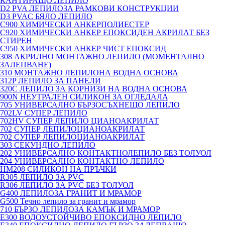
КАНТИРАЩО ЛЕПИЛО
D2 PVA ЛЕПИЛОЗА РАМКОВИ КОНСТРУКЦИИ
D3 PVAC БЯЛО ЛЕПИЛО
C900 ХИМИЧЕСКИ АНКЕРПОЛИЕСТЕP
C920 ХИМИЧЕСКИ АНКЕР ЕПОКСИДЕН АКРИЛАТ БЕЗ
СТИРЕН
C950 ХИМИЧЕСКИ АНКЕР ЧИСТ ЕПОКСИД
308 АКРИЛНО МОНТАЖНО ЛЕПИЛО (МОМЕНТАЛНО
ЗАЛЕПВАНЕ)
310 МОНТАЖНО ЛЕПИЛОНА ВОДНА ОСНОВА
312P ЛЕПИЛО ЗА ПАНЕЛИ
320C ЛЕПИЛО ЗА КОРНИЗИ НА ВОДНА ОСНОВА
900N НЕУТРАЛЕН СИЛИКОН ЗА ОГЛЕДАЛА
705 УНИВЕРСАЛНО БЪРЗОСЪХНЕЩО ЛЕПИЛО
702LV СУПЕР ЛЕПИЛО
702HV СУПЕР ЛЕПИЛО ЦИАНОАКРИЛАТ
702 СУПЕР ЛЕПИЛОЦИАНОАКРИЛАТ
702 СУПЕР ЛЕПИЛОЦИАНОАКРИЛАТ
303 СЕКУНДНО ЛЕПИЛО
202 УНИВЕРСАЛНО КОНТАКТНОЛЕПИЛО БЕЗ ТОЛУОЛ
204 УНИВЕРСАЛНО КОНТАКТНО ЛЕПИЛО
HM208 СИЛИКОН НА ПРЪЧКИ
R305 ЛЕПИЛО ЗА PVC
R306 ЛЕПИЛО ЗА PVC БЕЗ ТОЛУОЛ
G400 ЛЕПИЛОЗА ГРАНИТ И МРАМОP
G500 Течно лепило за гранит и мрамор
710 БЪРЗО ЛЕПИЛОЗА КАМЪК И МРАМОP
E300 ВОДОУСТОЙЧИВО ЕПОКСИДНО ЛЕПИЛО