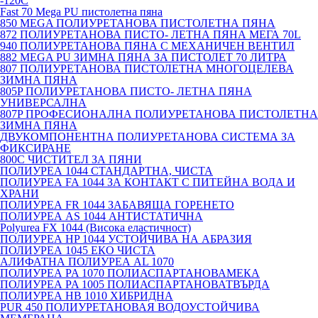
-120С
Fast 70 Mega PU пистолетна пяна
850 MEGA ПОЛИУРЕТАНОВА ПИСТОЛЕТНА ПЯНА
872 ПОЛИУРЕТАНОВА ПИСТО- ЛЕТНА ПЯНА МЕГА 70L
940 ПОЛИУРЕТАНОВА ПЯНА С МЕХАНИЧЕН ВЕНТИЛ
882 MEGA PU ЗИМНА ПЯНА ЗА ПИСТОЛЕТ 70 ЛИТРА
807 ПОЛИУРЕТАНОВА ПИСТОЛЕТНА МНОГОЦЕЛЕВА
ЗИМНА ПЯНА
805P ПОЛИУРЕТАНОВА ПИСТО- ЛЕТНА ПЯНА
УНИВЕРСАЛНА
807P ПРОФЕСИОНАЛНА ПОЛИУРЕТАНОВА ПИСТОЛЕТНА
ЗИМНА ПЯНА
ДВУКОМПОНЕНТНА ПОЛИУРЕТАНОВА СИСТЕМА ЗА
ФИКСИРАНЕ
800C ЧИСТИТЕЛ ЗА ПЯНИ
ПОЛИУРЕА 1044 СТАНДАРТНА, ЧИСТА
ПОЛИУРЕА FA 1044 ЗА КОНТАКТ С ПИТЕЙНА ВОДА И
ХРАНИ
ПОЛИУРЕА FR 1044 ЗАБАВЯЩА ГОРЕНЕТО
ПОЛИУРЕА AS 1044 АНТИСТАТИЧНА
Polyurea FX 1044 (Висока еластичност)
ПОЛИУРЕА HP 1044 УСТОЙЧИВА НА АБРАЗИЯ
ПОЛИУРЕА 1045 ЕКО ЧИСТА
АЛИФАТНА ПОЛИУРЕА AL 1070
ПОЛИУРЕА PA 1070 ПОЛИАСПАРТАНОВАМЕКА
ПОЛИУРЕА PA 1005 ПОЛИАСПАРТАНОВАТВЪРДА
ПОЛИУРЕА HB 1010 ХИБРИДНА
PUR 450 ПОЛИУРЕТАНОВАЯ ВОДОУСТОЙЧИВА