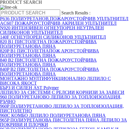
PRODUCT SEARCH
Search Results :
P636 ПОЛИУРЕТАНОВ ПОЖАРОУСТОЙЧИВ УПЛЪТНИТЕЛ
AC607 ПОЖАРОУСТОЙЧИВ АКРИЛЕН УПЛЪТНИТЕЛ
N920 ИНТЕНЗИВЕН ОГНЕУПОРЕН НЕУТРАЛЕН
СИЛИКОНОВ УПЛЪТНИТЕЛ
140F ОГНЕУПОРЕН СИЛИКОНОВ УПЛЪТНИТЕЛ
820 B1 ПИСТОЛЕТНА ПОЖАРОУСТОЙЧИВА
ПОЛИУРЕТАНОВА ПЯНА
820P B1 ПИСТОЛЕТНАПОЖ АРОУСТОЙЧИВА
ПОЛИУРЕТАНОВА ПЯНА
840 B2 ПИСТОЛЕТНА ПОЖАРОУСТОЙЧИВА
ПОЛИУРЕТАНОВА ПЯНА
840P B2 ПИСТОЛЕТНА ПОЖАРОУСТОЙЧИВА
ПОЛИУРЕТАНОВА ПЯНА
МОНТАЖНО МУЛТИФУНКЦИОНАЛНО ЛЕПИЛО С
ВИСОКА ЯКОСТ
БЪРЗ И СИЛЕН AST Polymer
ЛЕПИЛО ЗА СИСТЕМИ С РЕЛСИИ КОРНИЗИ ЗА ЗАВЕСИ
960 ПОЛИУРЕТАНОВО ЛЕПИЛО ЗА ТОПЛОИЗОЛАЦИЯ,
РЪЧНО
960P ПОЛИУРЕТАНОВО ЛЕПИЛО ЗА ТОПЛОИЗОЛАЦИЯ,
ПИСТОЛЕТНО
960C КОМБО ЛЕПИЛО ПОЛИУРЕТАНОВА ПЯНА
965P ПОЛИУРЕТАНОВА ПИСТОЛЕТНА ПЯНА ЛЕПИЛО ЗА
ПОКРИВИ И ПЛОЧКИ