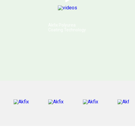
Akfix Polyurea
Coating Technology