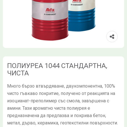
ПОЛИУРЕА 1044 СТАНДАРТНА,
ЧИСТА
Много бързо втвърдяване, двукомпонентна, 100%
чисто гъвкаво покритие, получено от реакцията на
изоцианат-преполимер със смола, завършена с
амини. Тази ароматно чиста полиурея е
предназначена да предпазва и покрива бетон,
метал, дърво, керамика, геотекстилни повърхности.