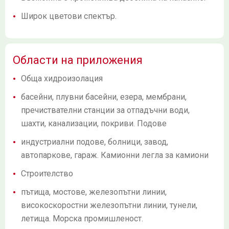
Широк цветови спектър.
Области на приложения
Обща хидроизолация
басейни, плувни басейни, езера, мембрани,
пречиствателни станции за отпадъчни води,
шахти, канализации, покриви. Подове
индустриални подове, болници, завод,
автопаркове, гараж. Камионни легла за камиони
Строителство
пътища, мостове, железопътни линии,
високоскоростни железопътни линии, тунели,
летища. Морска промишленост.