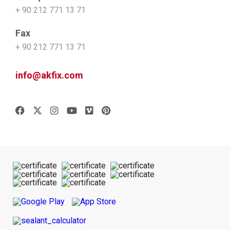
+ 90 212 771 13 71
Fax
+ 90 212 771 13 71
info@akfix.com