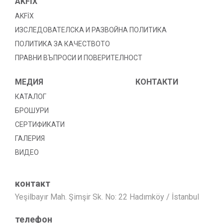
AKFİX
AKFİX
ИЗСЛЕДОВАТЕЛСКА И РАЗВОЙНА ПОЛИТИКА
ПОЛИТИКА ЗА КАЧЕСТВОТО
ПРАВНИ ВЪПРОСИ И ПОВЕРИТЕЛНОСТ
МЕДИЯ
КОНТАКТИ
КАТАЛОГ
БРОШУРИ
СЕРТИФИКАТИ
ГАЛЕРИЯ
ВИДЕО
контакт
Yeşilbayır Mah. Şimşir Sk. No: 22 Hadımköy / İstanbul
телефон