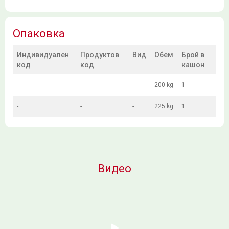
Опаковка
Индивидуален
Продуктов
Вид
Обем
Брой в
код
код
кашон
-
-
-
200 kg
1
-
-
-
225 kg
1
Видео