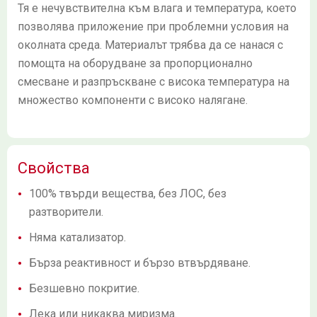
Тя е нечувствителна към влага и температура, което
позволява приложение при проблемни условия на
околната среда. Материалът трябва да се нанася с
помощта на оборудване за пропорционално
смесване и разпръскване с висока температура на
множество компоненти с високо налягане.
Свойства
100% твърди вещества, без ЛОС, без
разтворители.
Няма катализатор.
Бърза реактивност и бързо втвърдяване.
Безшевно покритие.
Лека или никаква миризма.