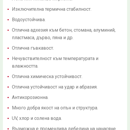
Изключителна термична стабилност.
Водоустойчива.
Отлична адхезия към бетон, стомана, алуминий,
пластмаса, дърво, пяна и др.
Отлична гъвкавост.
Нечувствителност към температурата и
влажността.
Отлична химическа устойчивост.
Отлична устойчивост на удар и абразия.
Антикорозионна.
Много добра якост на опън и структура.
UV, хлор и солена вода.
Възможна е променлива дебелина на нанасяне.