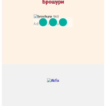
Брошури
960
Adhesive Pu Foam