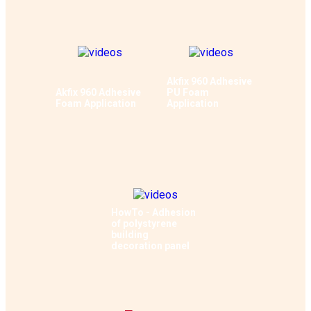
Akfix 960 Adhesive
Akfix 960 Adhesive
PU Foam
Foam Application
Application
HowTo - Adhesion
of polystyrene
building
decoration panel