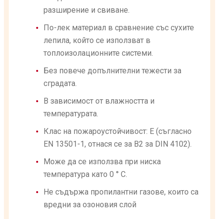
разширение и свиване.
По-лек материал в сравнение със сухите
лепила, който се използват в
топлоизолационните системи.
Без повече допълнителни тежести за
сградата.
В зависимост от влажността и
температурата.
Клас на пожароустойчивост: E (съгласно
EN 13501-1, отнася се за B2 за DIN 4102).
Може да се използва при ниска
температура като 0 ° C.
Не съдържа пропилантни газове, които са
вредни за озоновия слой