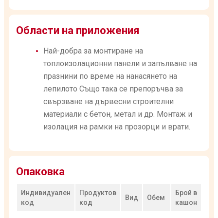
Области на приложения
Най-добра за монтиране на
топлоизолационни панели и запълване на
празнини по време на нанасянето на
лепилото Също така се препоръчва за
свързване на дървесни строителни
материали с бетон, метал и др. Монтаж и
изолация на рамки на прозорци и врати.
Опаковка
Индивидуален
Продуктов
Брой в
Вид
Обем
код
код
кашон