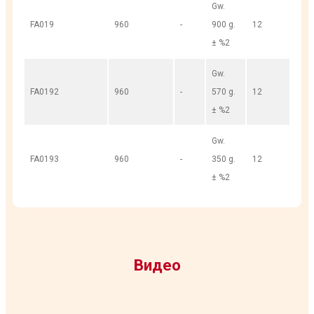
Gw.
FA019
960
-
900 g.
12
± %2
Gw.
FA0192
960
-
570 g.
12
± %2
Gw.
FA0193
960
-
350 g.
12
± %2
Видео