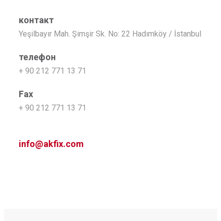
контакт
Yeşilbayır Mah. Şimşir Sk. No: 22 Hadımköy / İstanbul
телефон
+ 90 212 771 13 71
Fax
+ 90 212 771 13 71
info@akfix.com