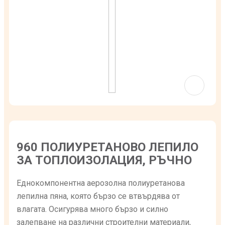
960 ПОЛИУРЕТАНОВО ЛЕПИЛО
ЗА ТОПЛОИЗОЛАЦИЯ, РЪЧНО
Еднокомпонентна аерозолна полиуретанова
лепилна пяна, която бързо се втвърдява от
влагата. Осигурява много бързо и силно
залепване на различни строителни материали,