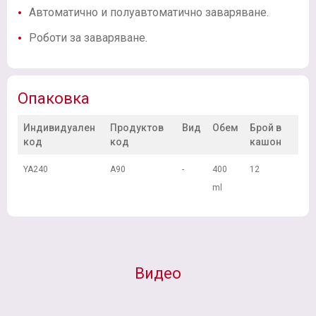
Автоматично и полуавтоматично заваряване.
Роботи за заваряване.
Опаковка
Индивидуален
Продуктов
Вид
Обем
Брой в
код
код
кашон
YA240
A90
-
400
12
ml
Видео