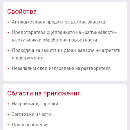
Свойства
Антиадхезивен продукт за дъгова заварка.
Предотвратява сцеплението на «изпъкналости»
върху всички обработени повърхности.
Подходящ за защита на дюзи, заваръчни агрегати
и инструменти.
Незапалим след изпаряване на разтворителя
Области на приложения
Накрайници, горелки.
Заготовки и части.
Приспособления.