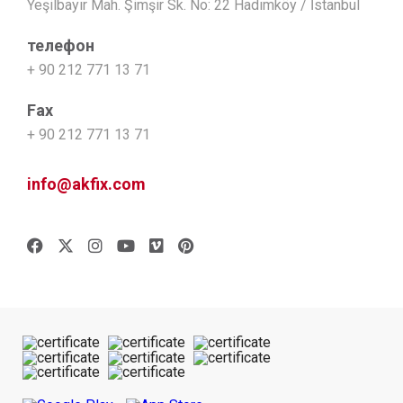
Yeşilbayır Mah. Şimşir Sk. No: 22 Hadımköy / İstanbul
телефон
+ 90 212 771 13 71
Fax
+ 90 212 771 13 71
info@akfix.com