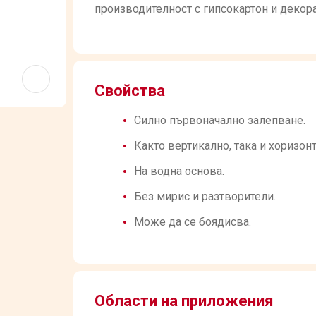
производителност с гипсокартон и декор
Свойства
Силно първоначално залепване.
Както вертикално, така и хоризон
На водна основа.
Без мирис и разтворители.
Може да се боядисва.
Области на приложения