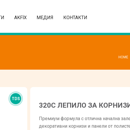
ТИ
AKFİX
МЕДИЯ
КОНТАКТИ
HOME
TDS
320C ЛЕПИЛО ЗА КОРНИЗ
Премиум формула с отлична начална зале
декоративни корнизи и панели от полисте