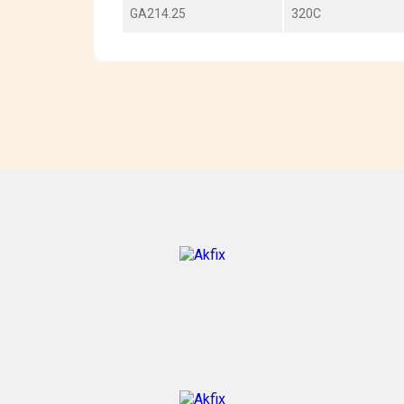
GA214.25
320C