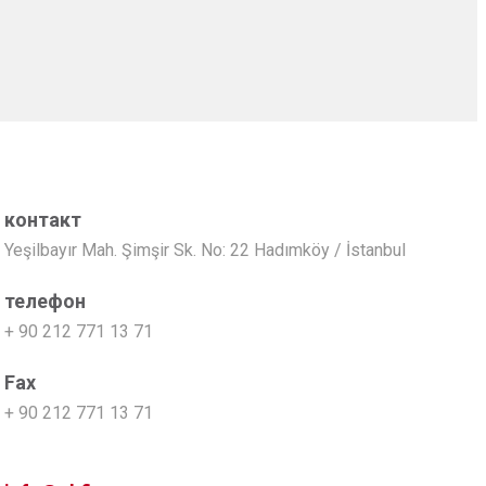
контакт
Yeşilbayır Mah. Şimşir Sk. No: 22 Hadımköy / İstanbul
телефон
+ 90 212 771 13 71
Fax
+ 90 212 771 13 71