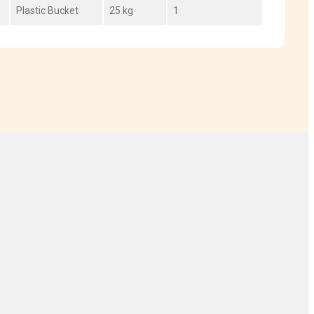
Plastic Bucket
25 kg
1