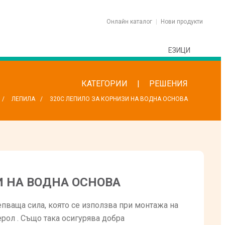
Онлайн каталог
Нови продукти
ЕЗИЦИ
КАТЕГОРИИ
РЕШЕНИЯ
ЛЕПИЛА
320C ЛЕПИЛО ЗА КОРНИЗИ НА ВОДНА ОСНОВА
И НА ВОДНА ОСНОВА
пваща сила, която се използва при монтажа на
рол . Също така осигурява добра