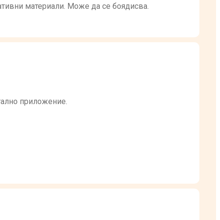
ативни материали. Може да се боядисва.
тално приложение.