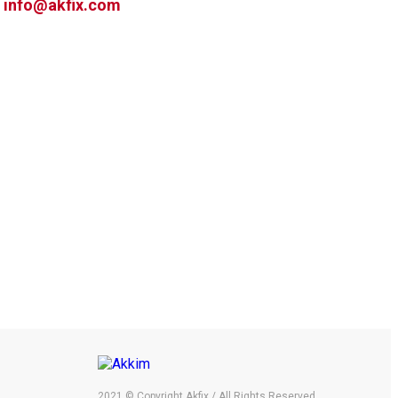
info@akfix.com
2021 © Copyright Akfix / All Rights Reserved.