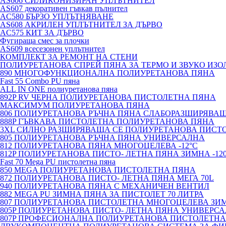
AS606 СИЛИКОНИЗИРАН УПЛЪТНИТЕЛ
AS607 декоративен гъвкав пълнител
AC580 БЪРЗО УПЛЪТНЯВАНЕ
AS608 АКРИЛЕН УПЛЪТНИТЕЛ ЗА ДЪРВО
AC575 КИТ ЗА ДЪРВО
Фугираща смес за плочки
AS609 всесезонен уплътнител
КОМПЛЕКТ ЗА РЕМОНТ НА СТЕНИ
ПОЛИУРЕТАНОВА СПРЕЙ ПЯНА ЗА ТЕРМО И ЗВУКО ИЗО
890 МНОГОФУНКЦИОНАЛНА ПОЛИУРЕТАНОВА ПЯНА
Fast 55 Combo PU пяна
ALL IN ONE полиуретанова пяна
892P RV ЧЕРНА ПОЛИУРЕТАНОВА ПИСТОЛЕТНА ПЯНА
МАКСИМУМ ПОЛИУРЕТАНОВА ПЯНА
806 ПОЛИУРЕТАНОВА РЪЧНА ПЯНА СЛАБОРАЗШИРЯВА
888P ГЪВКАВА ПИСТОЛЕТНА ПОЛИУРЕТАНОВА ПЯНА
3XL СИЛНО РАЗШИРЯВАЩА СЕ ПОЛИУРЕТАНОВА ПИСТ
805 ПОЛИУРЕТАНОВА РЪЧНА ПЯНА УНИВЕРСАЛНА
812 ПОЛИУРЕТАНОВА ПЯНА МНОГОЦЕЛЕВА -12°C
812P ПОЛИУРЕТАНОВА ПИСТО- ЛЕТНА ПЯНА ЗИМНА -12
Fast 70 Mega PU пистолетна пяна
850 MEGA ПОЛИУРЕТАНОВА ПИСТОЛЕТНА ПЯНА
872 ПОЛИУРЕТАНОВА ПИСТО- ЛЕТНА ПЯНА МЕГА 70L
940 ПОЛИУРЕТАНОВА ПЯНА С МЕХАНИЧЕН ВЕНТИЛ
882 MEGA PU ЗИМНА ПЯНА ЗА ПИСТОЛЕТ 70 ЛИТРА
807 ПОЛИУРЕТАНОВА ПИСТОЛЕТНА МНОГОЦЕЛЕВА ЗИ
805P ПОЛИУРЕТАНОВА ПИСТО- ЛЕТНА ПЯНА УНИВЕРС
807P ПРОФЕСИОНАЛНА ПОЛИУРЕТАНОВА ПИСТОЛЕТНА