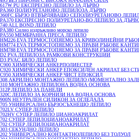
495 БЕЗ ПИРОНИ С ВИСОКА НАЧАЛНА СИЛА
617W PU ЕКСПРЕСНО ЛЕПИЛО ЗА ДЪРВО
PA360 ПОЛИУРЕТАНОВО ЛЕПИЛОЗА ДЪРВО
360FC БЪРЗО ВТВЪРДЯВАЩО СЕПОЛИУРЕТАНОВО ЛЕПИ
PA370 ЕКСПРЕСНО ПОЛИУРЕТАНО-ВО ЛЕПИЛО ЗА ДЪРВО
740 ALL BOND ЛЕПИЛО
PA380 Силно издръжливо морско лепило
PA550 МЕМБРАННА ПРЕСА ЛЕПИЛО
HM226 EVA ТЕРМОСТОПЯЕМО ЗА КРИВОЛИНЕЙНИ РЪБ
HM774 EVA ТЕРМОСТОПЯЕМО ЗА ПРАВИ РЪБОВЕ КАНТ
HM788 EVA ТЕРМОСТОПЯЕМО ЗА ПРАВИ РЪБОВЕ КАНТ
D2 PVA ЛЕПИЛОЗА РАМКОВИ КОНСТРУКЦИИ
D3 PVAC БЯЛО ЛЕПИЛО
C900 ХИМИЧЕСКИ АНКЕРПОЛИЕСТЕP
C920 ХИМИЧЕСКИ АНКЕР ЕПОКСИДЕН АКРИЛАТ БЕЗ СТ
C950 ХИМИЧЕСКИ АНКЕР ЧИСТ ЕПОКСИД
308 АКРИЛНО МОНТАЖНО ЛЕПИЛО (МОМЕНТАЛНО ЗАЛ
310 МОНТАЖНО ЛЕПИЛОНА ВОДНА ОСНОВА
312P ЛЕПИЛО ЗА ПАНЕЛИ
320C ЛЕПИЛО ЗА КОРНИЗИ НА ВОДНА ОСНОВА
900N НЕУТРАЛЕН СИЛИКОН ЗА ОГЛЕДАЛА
705 УНИВЕРСАЛНО БЪРЗОСЪХНЕЩО ЛЕПИЛО
702LV СУПЕР ЛЕПИЛО
702HV СУПЕР ЛЕПИЛО ЦИАНОАКРИЛАТ
702 СУПЕР ЛЕПИЛОЦИАНОАКРИЛАТ
702 СУПЕР ЛЕПИЛОЦИАНОАКРИЛАТ
303 СЕКУНДНО ЛЕПИЛО
202 УНИВЕРСАЛНО КОНТАКТНОЛЕПИЛО БЕЗ ТОЛУОЛ