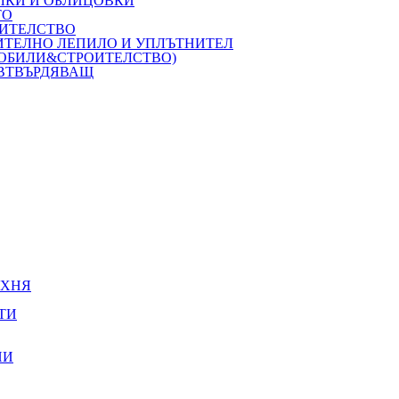
ЛКИ И ОБЛИЦОВКИ
ТО
ОИТЕЛСТВО
ОИТЕЛНО ЛЕПИЛО И УПЛЪТНИТЕЛ
МОБИЛИ&СТРОИТЕЛСТВО)
 ВТВЪРДЯВАЩ
УХНЯ
ТИ
НИ