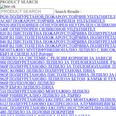
PRODUCT SEARCH
Search Results :
P636 ПОЛИУРЕТАНОВ ПОЖАРОУСТОЙЧИВ УПЛЪТНИТЕЛ
AC607 ПОЖАРОУСТОЙЧИВ АКРИЛЕН УПЛЪТНИТЕЛ
N920 ИНТЕНЗИВЕН ОГНЕУПОРЕН НЕУТРАЛЕН СИЛИКО
140F ОГНЕУПОРЕН СИЛИКОНОВ УПЛЪТНИТЕЛ
820 B1 ПИСТОЛЕТНА ПОЖАРОУСТОЙЧИВА ПОЛИУРЕТА
820P B1 ПИСТОЛЕТНАПОЖ АРОУСТОЙЧИВА ПОЛИУРЕТ
840 B2 ПИСТОЛЕТНА ПОЖАРОУСТОЙЧИВА ПОЛИУРЕТА
840P B2 ПИСТОЛЕТНА ПОЖАРОУСТОЙЧИВА ПОЛИУРЕТ
МОНТАЖНО МУЛТИФУНКЦИОНАЛНО ЛЕПИЛО С ВИСОК
БЪРЗ И СИЛЕН AST Polymer
ЛЕПИЛО ЗА СИСТЕМИ С РЕЛСИИ КОРНИЗИ ЗА ЗАВЕСИ
960 ПОЛИУРЕТАНОВО ЛЕПИЛО ЗА ТОПЛОИЗОЛАЦИЯ, Р
960P ПОЛИУРЕТАНОВО ЛЕПИЛО ЗА ТОПЛОИЗОЛАЦИЯ, 
960C КОМБО ЛЕПИЛО ПОЛИУРЕТАНОВА ПЯНА
965P ПОЛИУРЕТАНОВА ПИСТОЛЕТНА ПЯНА ЛЕПИЛО ЗА
962P ПОЛИУРЕТАНОВО ЛЕПИЛОЗА БЕТОН, КАМЪК И ТУ
966P ПОДПОДОВО ЛЕПИЛО
967P БЪРЗО ЛЕПИЛО-ПЯНА
510 ПОЛИУРЕТАНОВО МОНТАЖНО ЛЕПИЛО
968P УНИВЕРСАЛНО ЛЕПИЛО ЗА ДЪРВО
610 ПОЛИУРЕТАНОВО ЕКСПРЕС-НО МОНТАЖНО ЛЕПИЛО
612J ПОЛИУРЕТАНОВО ЕКСПРЕСНО/ЗА АЛУМИНИЕВИ/Ъ
616C ПОЛИУРЕТАНОВО ЕКСПРЕСНО/СТРОИТЕЛНО/ЛЕП
480 ЛЕПИЛО ЗА ПОДОВИ ПОКРИТИЯ