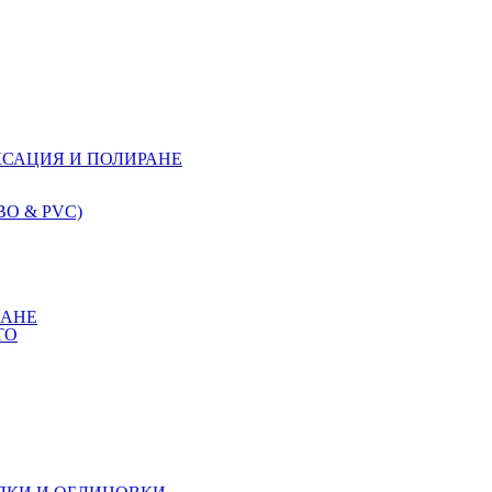
КСАЦИЯ И ПОЛИРАНЕ
О & PVC)
КАНЕ
ТО