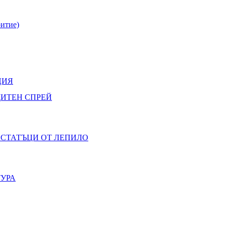
итие)
ЦИЯ
ЩИТЕН СПРЕЙ
ОСТАТЪЦИ ОТ ЛЕПИЛО
ТУРА