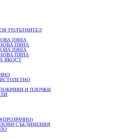
НОВ УПЛЪТНИТЕЛ
НОВА ПЯНА
АНОВА ПЯНА
НОВА ПЯНА
АНОВА ПЯНА
А ЯКОСТ
ЪЧНО
ПИСТОЛЕТНО
 ПОКРИВИ И ПЛОЧКИ
ХЛИ
(ПРОЗРАЧНО)
ГЛОВИ СЪЕДИНЕНИЯ
ИЛО