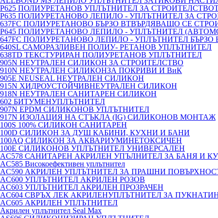
ALLBOND MS ЛЕПИЛО УПЛЪТНИТЕЛ ЗАТИКОВИ НАСТИ
P625 ПОЛИУРЕТАНОВ УПЛЪТНИТЕЛ ЗА СТРОИТЕЛСТВО
P635 ПОЛИУРЕТАНОВО ЛЕПИЛО - УПЛЪТНИТЕЛ ЗА СТР
637FC ПОЛИУРЕТАНОВО БЪРЗО ВТВЪРДЯВАЩО СЕ СТР
P645 ПОЛИУРЕТАНОВО ЛЕПИЛО - УПЛЪТНИТЕЛ (АВТО
647FC ПОЛИУРЕТАНОВО ЛЕПИЛО - УПЛЪТНИТЕЛ БЪРЗО
640SL САМОРАЗЛИВЕН ПОЛИУ- РЕТАНОВ УПЛЪТНИТЕЛ
638TD ТЕКСТУРИРАН ПОЛИУРЕТАНОВ УПЛЪТНИТЕЛ
905N НЕУТРАЛЕН СИЛИКОН ЗА СТРОИТЕЛСТВО
910N НЕУТРАЛЕН СИЛИКОНЗА ПОКРИВИ И ВиК
905E NEUSEAL НЕУТРАЛЕН СИЛИКОН
915N ХИДРОУСТОЙЧИВНЕУТРАЛЕН СИЛИКОН
918N НЕУТРАЛЕН САНИТАРЕН СИЛИКОН
602 БИТУМЕНУПЛЪТНИТЕЛ
907N EPDM СИЛИКОНОВ УПЛЪТНИТЕЛ
917N ИЗОЛАЦИЯ НА СТЪКЛА (IG) СИЛИКОНОВ МОНТАЖ
100S 100% СИЛИКОН САНИТАРЕН
100D СИЛИКОН ЗА ДУШ КАБИНИ, КУХНИ И БАНИ
100AQ СИЛИКОН ЗА АКВАРИУМИНЕТОКСИЧЕН
100E СИЛИКОНОВ УПЛЪТНИТЕЛ УНИВЕРСАЛЕН
AC578 САНИТАРЕН АКРИЛЕН УПЪЛНИТЕЛ ЗА БАНЯ И К
AC585 Високоефективен уплътнител
AC590 АКРИЛЕН УПЛЪТНИТЕЛ ЗА ПРАШНИ ПОВЪРХНОС
AC600 УПЛЪТНИТЕЛ АКРИЛЕН РОЗОВ
AC603 УПЛЪТНИТЕЛ АКРИЛЕН ПРОЗРАЧЕН
AC604 СВРЪХ ЛЕК АКРИЛЕНУПЛЪТНИТЕЛ ЗА ПУКНАТИ
AC605 АКРИЛЕН УПЛЪТНИТЕЛ
Акрилен уплътнител Seal Max