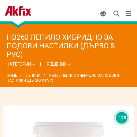
HB260 ЛЕПИЛО ХИБРИДНО ЗА
ПОДОВИ НАСТИЛКИ (ДЪРВО &
PVC)
КАТЕГОРИИ
РЕШЕНИЯ
HOME
ЛЕПИЛА
HB260 ЛЕПИЛО ХИБРИДНО ЗА ПОДОВИ
НАСТИЛКИ (ДЪРВО & PVC)
TDS