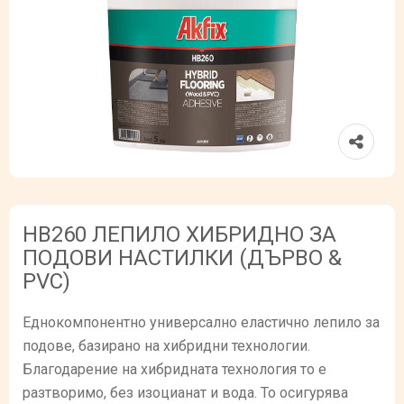
HB260 ЛЕПИЛО ХИБРИДНО ЗА
ПОДОВИ НАСТИЛКИ (ДЪРВО &
PVC)
Еднокомпонентно универсално еластично лепило за
подове, базирано на хибридни технологии.
Благодарение на хибридната технология то е
разтворимо, без изоцианат и вода. То осигурява