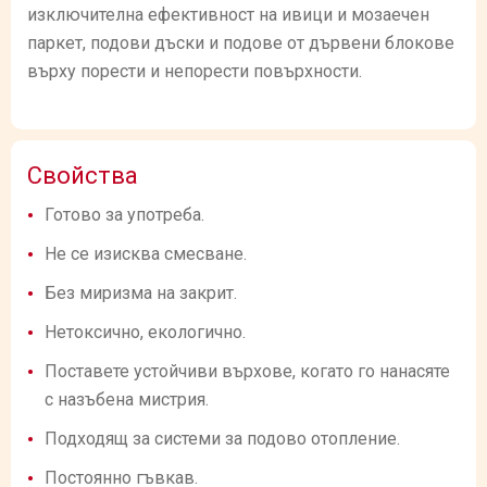
изключителна ефективност на ивици и мозаечен
паркет, подови дъски и подове от дървени блокове
върху порести и непорести повърхности.
Свойства
Готово за употреба.
Не се изисква смесване.
Без миризма на закрит.
Нетоксично, екологично.
Поставете устойчиви върхове, когато го нанасяте
с назъбена мистрия.
Подходящ за системи за подово отопление.
Постоянно гъвкав.