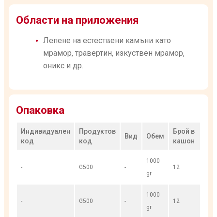
Области на приложения
Лепене на естествени камъни като
мрамор, травертин, изкуствен мрамор,
оникс и др.
Опаковка
Индивидуален
Продуктов
Брой в
Вид
Обем
код
код
кашон
1000
-
G500
-
12
gr
1000
-
G500
-
12
gr