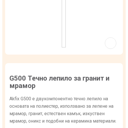
G500 Течно лепило за гранит и
мрамор
Akfix G500 е двукомпонентно течно лепило на
основата на полиестер, използвано за лепене на
мрамор, гранит, естествен камък, изкуствен
мрамор, оникс и подобни на керамика материали.