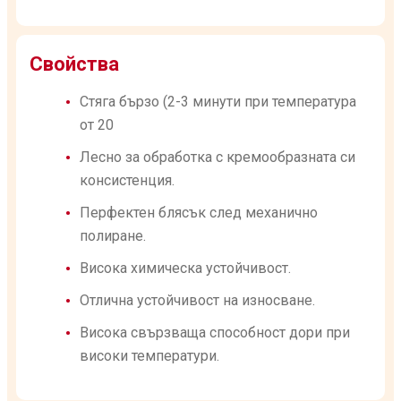
Свойства
Стяга бързо (2-3 минути при температура
от 20
Лесно за обработка с кремообразната си
консистенция.
Перфектен блясък след механично
полиране.
Висока химическа устойчивост.
Отлична устойчивост на износване.
Висока свързваща способност дори при
високи температури.