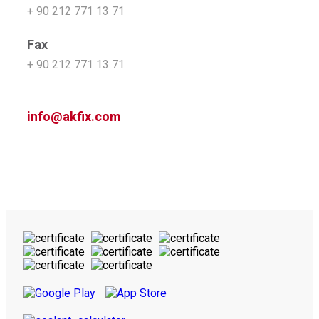
+ 90 212 771 13 71
Fax
+ 90 212 771 13 71
info@akfix.com