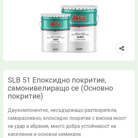
SLB 51 Епоксидно покритие,
самонивелиращо се (Основно
покритие)
Двукомпонентно, несъдържащо разтворители,
саморазливно, епоксидно покритие с висока якост
на удар и абразия, много добра устойчивост на
киселинни и основни химикали.