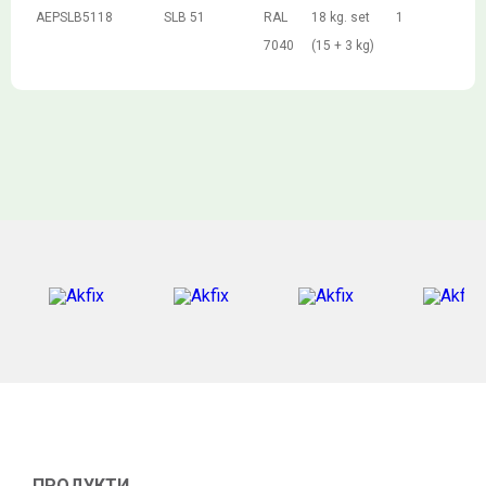
AEPSLB5118
SLB 51
RAL
18 kg. set
1
7040
(15 + 3 kg)
ПРОДУКТИ