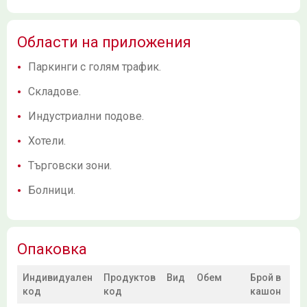
Области на приложения
Паркинги с голям трафик.
Складове.
Индустриални подове.
Хотели.
Търговски зони.
Болници.
Опаковка
Индивидуален
Продуктов
Вид
Обем
Брой в
код
код
кашон