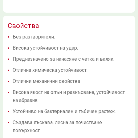
Свойства
Без разтворители.
Висока устойчивост на удар.
Предназначено за нанасяне с четка и валяк.
Отлична химическа устойчивост.
Отлични механични свойства
Висока якост на опън и разкъсване, устойчивост
на абразия.
Устойчиво на бактериален и гъбичен растеж.
Създава лъскава, лесна за почистване
повърхност.