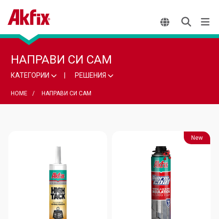
НАПРАВИ СИ САМ
КАТЕГОРИИ
РЕШЕНИЯ
HOME
НАПРАВИ СИ САМ
New