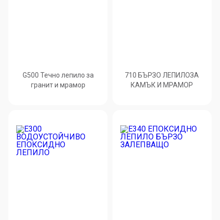
G500 Течно лепило за
710 БЪРЗО ЛЕПИЛОЗА
гранит и мрамор
КАМЪК И МРАМОP