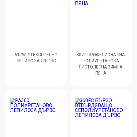
617W PU ЕКСПРЕСНО
807P ПРОФЕСИОНАЛНА
ЛЕПИЛО ЗА ДЪРВО
ПОЛИУРЕТАНОВА
ПИСТОЛЕТНА ЗИМНА
ПЯНА