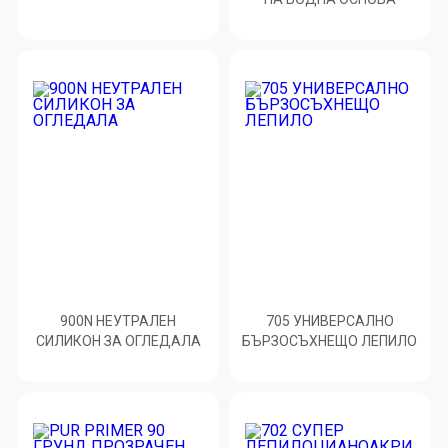
900N НЕУТРАЛЕН
705 УНИВЕРСАЛНО
СИЛИКОН ЗА ОГЛЕДАЛА
БЪРЗОСЪХНЕЩО ЛЕПИЛО