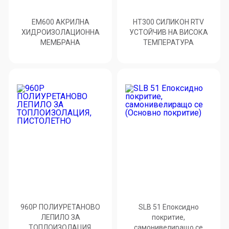
EM600 АКРИЛНА
HT300 СИЛИКОН RTV
ХИДРОИЗОЛАЦИОННА
УСТОЙЧИВ НА ВИСОКА
МЕМБРАНА
ТЕМПЕРАТУРА
960P ПОЛИУРЕТАНОВО
SLB 51 Епоксидно
ЛЕПИЛО ЗА
покритие,
ТОПЛОИЗОЛАЦИЯ,
самонивелиращо се