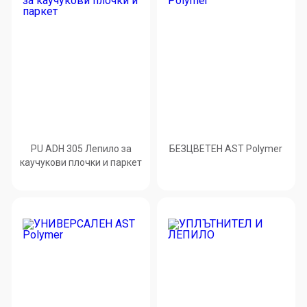
PU ADH 305 Лепило за
БЕЗЦВЕТЕН AST Polymer
каучукови плочки и паркет