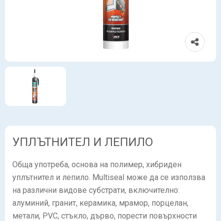
УПЛЪТНИТЕЛ И ЛЕПИЛО
Обща употреба, основа на полимер, хибриден
уплътнител и лепило. Multiseal може да се използва
на различни видове субстрати, включително:
алуминий, гранит, керамика, мрамор, порцелан,
метали, PVC, стъкло, дърво, порести повърхности