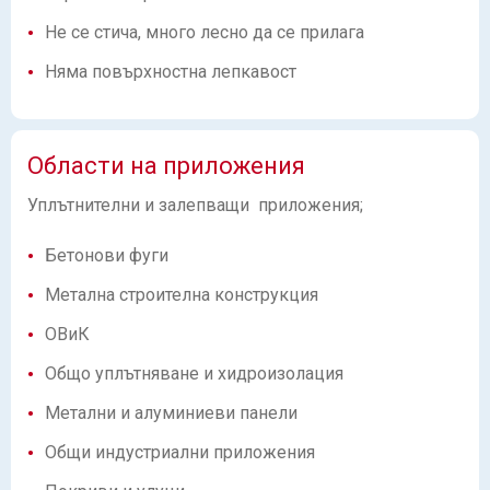
Не се стича, много лесно да се прилага
Няма повърхностна лепкавост
Области на приложения
Уплътнителни и залепващи приложения;
Бетонови фуги
Метална строителна конструкция
ОВиК
Общо уплътняване и хидроизолация
Метални и алуминиеви панели
Общи индустриални приложения