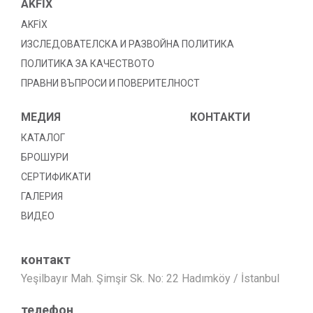
AKFİX
AKFİX
ИЗСЛЕДОВАТЕЛСКА И РАЗВОЙНА ПОЛИТИКА
ПОЛИТИКА ЗА КАЧЕСТВОТО
ПРАВНИ ВЪПРОСИ И ПОВЕРИТЕЛНОСТ
МЕДИЯ
КОНТАКТИ
КАТАЛОГ
БРОШУРИ
СЕРТИФИКАТИ
ГАЛЕРИЯ
ВИДЕО
контакт
Yeşilbayır Mah. Şimşir Sk. No: 22 Hadımköy / İstanbul
телефон