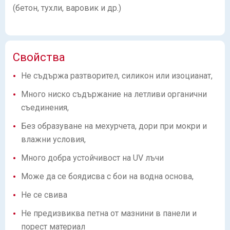
(бетон, тухли, варовик и др.)
Свойства
Не съдържа разтворител, силикон или изоцианат,
Много ниско съдържание на летливи органични
съединения,
Без образуване на мехурчета, дори при мокри и
влажни условия,
Много добра устойчивост на UV лъчи
Може да се боядисва с бои на водна основа,
Не се свива
Не предизвиква петна от мазнини в панели и
порест материал