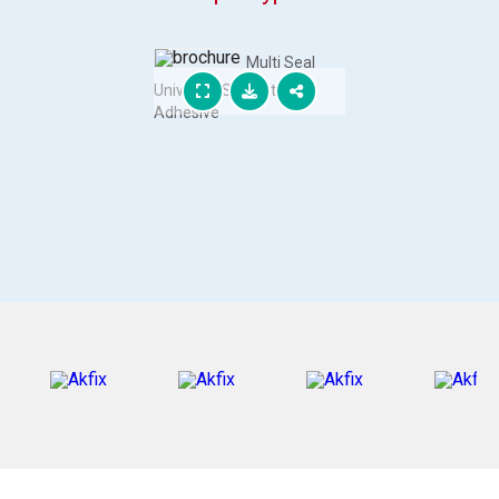
Multi Seal
Universal Sealant &
Adhesive