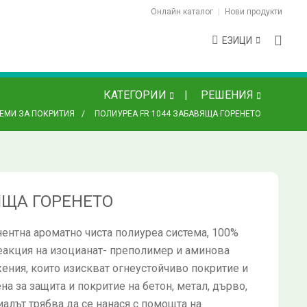
Онлайн каталог
Нови продукти
ЕЗИЦИ
КАТЕГОРИИ
РЕШЕНИЯ
ЕМИ ЗА ПОКРИТИЯ
ПОЛИУРЕА FR 1044 ЗАБАВЯЩА ГОРЕНЕТО
ЯЩА ГОРЕНЕТО
ентна ароматно чиста полиуреа система, 100%
реакция на изоцианат- преполимер и аминова
ения, които изискват огнеустойчиво покритие и
а за защита и покритие на бетон, метал, дърво,
иалът трябва да се нанася с помощта на