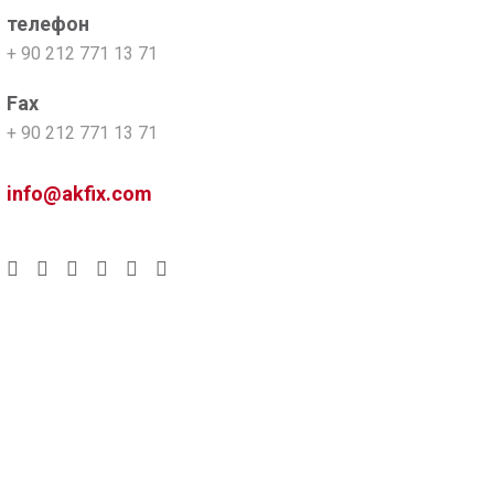
телефон
+ 90 212 771 13 71
Fax
+ 90 212 771 13 71
info@akfix.com