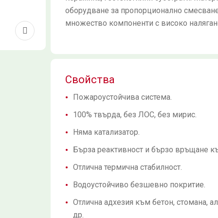
оборудване за пропорционално смесване 
множество компоненти с високо наляган
Свойства
Пожароустойчива система.
100% твърда, без ЛОС, без мирис.
Няма катализатор.
Бърза реактивност и бързо връщане къ
Отлична термична стабилност.
Водоустойчиво безшевно покритие.
Отлична адхезия към бетон, стомана, ал
др.