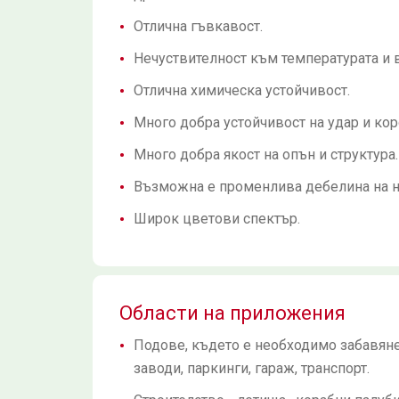
Отлична гъвкавост.
Нечуствителност към температурата и в
Отлична химическа устойчивост.
Много добра устойчивост на удар и кор
Много добра якост на опън и структура.
Възможна е променлива дебелина на н
Широк цветови спектър.
Области на приложения
Подове, където е необходимо забавян
заводи, паркинги, гараж, транспорт.