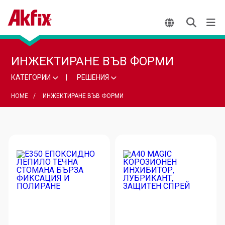
ИНЖЕКТИРАНЕ ВЪВ ФОРМИ
КАТЕГОРИИ
РЕШЕНИЯ
HOME
ИНЖЕКТИРАНЕ ВЪВ ФОРМИ