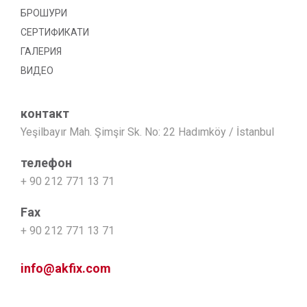
БРОШУРИ
СЕРТИФИКАТИ
ГАЛЕРИЯ
ВИДЕО
контакт
Yeşilbayır Mah. Şimşir Sk. No: 22 Hadımköy / İstanbul
телефон
+ 90 212 771 13 71
Fax
+ 90 212 771 13 71
info@akfix.com