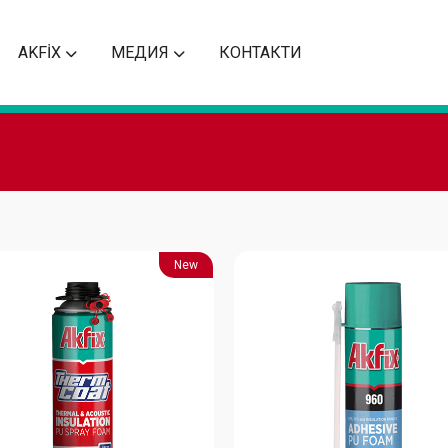
AKFİX
МЕДИЯ
КОНТАКТИ
New