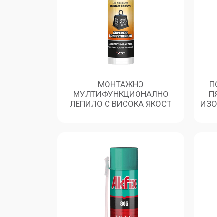
МОНТАЖНО
П
МУЛТИФУНКЦИОНАЛНО
П
ЛЕПИЛО С ВИСОКА ЯКОСТ
ИЗО