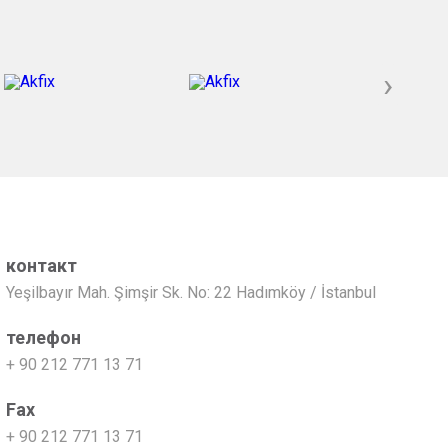
›
контакт
Yeşilbayır Mah. Şimşir Sk. No: 22 Hadımköy / İstanbul
телефон
+ 90 212 771 13 71
Fax
+ 90 212 771 13 71