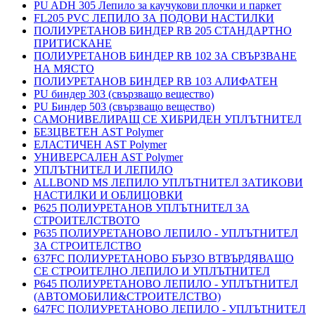
PU ADH 305 Лепило за каучукови плочки и паркет
FL205 PVC ЛЕПИЛО ЗА ПОДОВИ НАСТИЛКИ
ПОЛИУРЕТАНОВ БИНДЕР RB 205 СТАНДАРТНО
ПРИТИСКАНЕ
ПОЛИУРЕТАНОВ БИНДЕР RB 102 ЗА СВЪРЗВАНЕ
НА МЯСТО
ПОЛИУРЕТАНОВ БИНДЕР RB 103 АЛИФАТЕН
PU биндер 303 (свързващо вещество)
PU Биндер 503 (свързващо вещество)
САМОНИВЕЛИРАЩ СЕ ХИБРИДЕН УПЛЪТНИТЕЛ
БЕЗЦВЕТЕН AST Polymer
ЕЛАСТИЧЕН AST Polymer
УНИВЕРСАЛЕН AST Polymer
УПЛЪТНИТЕЛ И ЛЕПИЛО
ALLBOND MS ЛЕПИЛО УПЛЪТНИТЕЛ ЗАТИКОВИ
НАСТИЛКИ И ОБЛИЦОВКИ
P625 ПОЛИУРЕТАНОВ УПЛЪТНИТЕЛ ЗА
СТРОИТЕЛСТВОТО
P635 ПОЛИУРЕТАНОВО ЛЕПИЛО - УПЛЪТНИТЕЛ
ЗА СТРОИТЕЛСТВО
637FC ПОЛИУРЕТАНОВО БЪРЗО ВТВЪРДЯВАЩО
СЕ СТРОИТЕЛНО ЛЕПИЛО И УПЛЪТНИТЕЛ
P645 ПОЛИУРЕТАНОВО ЛЕПИЛО - УПЛЪТНИТЕЛ
(АВТОМОБИЛИ&СТРОИТЕЛСТВО)
647FC ПОЛИУРЕТАНОВО ЛЕПИЛО - УПЛЪТНИТЕЛ