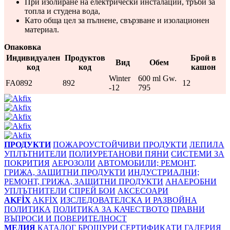
При изолиране на електрически инсталации, тръби за
топла и студена вода,
Като обща цел за пълнене, свързване и изолационен
материал.
Опаковка
Индивидуален
Продуктов
Брой в
Вид
Обем
код
код
кашон
Winter
600 ml Gw.
FA0892
892
12
-12
795
ПРОДУКТИ
ПОЖАРОУСТОЙЧИВИ ПРОДУКТИ
ЛЕПИЛА
УПЛЪТНИТЕЛИ
ПОЛИУРЕТАНОВИ ПЯНИ
СИСТЕМИ ЗА
ПОКРИТИЯ
АЕРОЗОЛИ
АВТОМОБИЛИ; РЕМОНТ,
ГРИЖА, ЗАЩИТНИ ПРОДУКТИ
ИНДУСТРИАЛНИ;
РЕМОНТ, ГРИЖА, ЗАЩИТНИ ПРОДУКТИ
АНАЕРОБНИ
УПЛЪТНИТЕЛИ
СПРЕЙ БОИ
АКСЕСОАРИ
AKFİX
AKFİX
ИЗСЛЕДОВАТЕЛСКА И РАЗВОЙНА
ПОЛИТИКА
ПОЛИТИКА ЗА КАЧЕСТВОТО
ПРАВНИ
ВЪПРОСИ И ПОВЕРИТЕЛНОСТ
МЕДИЯ
КАТАЛОГ
БРОШУРИ
СЕРТИФИКАТИ
ГАЛЕРИЯ