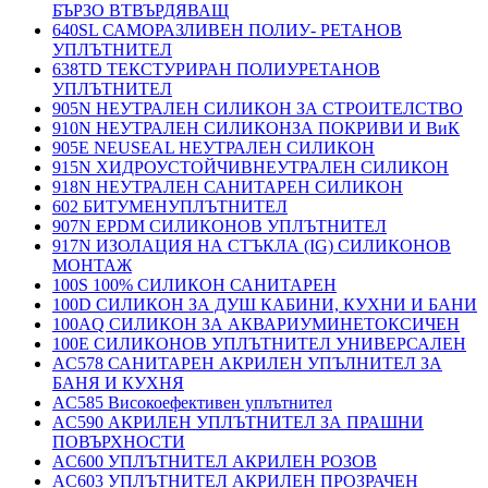
БЪРЗО ВТВЪРДЯВАЩ
640SL САМОРАЗЛИВЕН ПОЛИУ- РЕТАНОВ
УПЛЪТНИТЕЛ
638TD ТЕКСТУРИРАН ПОЛИУРЕТАНОВ
УПЛЪТНИТЕЛ
905N НЕУТРАЛЕН СИЛИКОН ЗА СТРОИТЕЛСТВО
910N НЕУТРАЛЕН СИЛИКОНЗА ПОКРИВИ И ВиК
905E NEUSEAL НЕУТРАЛЕН СИЛИКОН
915N ХИДРОУСТОЙЧИВНЕУТРАЛЕН СИЛИКОН
918N НЕУТРАЛЕН САНИТАРЕН СИЛИКОН
602 БИТУМЕНУПЛЪТНИТЕЛ
907N EPDM СИЛИКОНОВ УПЛЪТНИТЕЛ
917N ИЗОЛАЦИЯ НА СТЪКЛА (IG) СИЛИКОНОВ
МОНТАЖ
100S 100% СИЛИКОН САНИТАРЕН
100D СИЛИКОН ЗА ДУШ КАБИНИ, КУХНИ И БАНИ
100AQ СИЛИКОН ЗА АКВАРИУМИНЕТОКСИЧЕН
100E СИЛИКОНОВ УПЛЪТНИТЕЛ УНИВЕРСАЛЕН
AC578 САНИТАРЕН АКРИЛЕН УПЪЛНИТЕЛ ЗА
БАНЯ И КУХНЯ
AC585 Високоефективен уплътнител
AC590 АКРИЛЕН УПЛЪТНИТЕЛ ЗА ПРАШНИ
ПОВЪРХНОСТИ
AC600 УПЛЪТНИТЕЛ АКРИЛЕН РОЗОВ
AC603 УПЛЪТНИТЕЛ АКРИЛЕН ПРОЗРАЧЕН