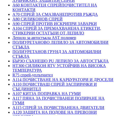
ЛУБРИКАНТ, ЗАЩИТЕН СПРЕЙ
A60 КОНТАКТЕН СПРЕЙПОЧИСТИТЕЛ НА
КОНТАКТИ
A70 СПРЕЙ ЗА СМАЗВАНЕПРОТИВ РЪЖДА
A80 СИЛИКОНОВ СПРЕЙ
A90 СПРЕЙ ПРОТИВ ИСКРИПРИ ЗАВАРКИ
A104 СПРЕЙ ЗА ПРЕМАХВАНЕНА ЕТИКЕТИ,
СТИКЕРИИ ОСТАТЪЦИ ОТ ЛЕПИЛО
Лепило за автостъкла AST полимер
ПОЛИУРЕТАНОВО ЛЕПИЛО ЗА АВТОМОБИЛНИ
СТЪКЛА
ПОЛИУРЕТАНОВ ГРУНД ЗА АВТОМОБИЛНИ
СТЪКЛА
БЪРЗО СЪХНЕЩО PU ЛЕПИЛО ЗА АВТОСТЪКЛА
HT300 СИЛИКОН RTV УСТОЙЧИВ НА ВИСОКА
ТЕМПЕРАТУРА
R75 спрей-уплътнител
A114 ПОЧИСТВАНЕ НА КАРБУРАТОРИ И ДРОСЕЛИ
A110 ПОЧИСТВАЩ СПРЕЙ ЗАСПИРАЧКИ И
СЪЕДИНИТЕЛ
A107 КИТЗА ПОПРАВКА НА ГУМИ
A117 ПЯНА ЗА ПОЧИСТВАНЕИ ПОЛИРАНЕ НА
ГУМИ
A115 СПРЕЙ ЗА ПОЧИСТВАНЕНА ДВИГАТЕЛИ
A120 ЗАЩИТА НА ПОДОВЕ НА ПРЕВОЗНИ