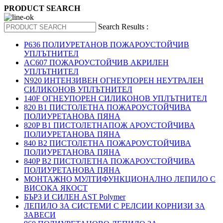
PRODUCT SEARCH
Search Results :
P636 ПОЛИУРЕТАНОВ ПОЖАРОУСТОЙЧИВ
УПЛЪТНИТЕЛ
AC607 ПОЖАРОУСТОЙЧИВ АКРИЛЕН
УПЛЪТНИТЕЛ
N920 ИНТЕНЗИВЕН ОГНЕУПОРЕН НЕУТРАЛЕН
СИЛИКОНОВ УПЛЪТНИТЕЛ
140F ОГНЕУПОРЕН СИЛИКОНОВ УПЛЪТНИТЕЛ
820 B1 ПИСТОЛЕТНА ПОЖАРОУСТОЙЧИВА
ПОЛИУРЕТАНОВА ПЯНА
820P B1 ПИСТОЛЕТНАПОЖ АРОУСТОЙЧИВА
ПОЛИУРЕТАНОВА ПЯНА
840 B2 ПИСТОЛЕТНА ПОЖАРОУСТОЙЧИВА
ПОЛИУРЕТАНОВА ПЯНА
840P B2 ПИСТОЛЕТНА ПОЖАРОУСТОЙЧИВА
ПОЛИУРЕТАНОВА ПЯНА
МОНТАЖНО МУЛТИФУНКЦИОНАЛНО ЛЕПИЛО С
ВИСОКА ЯКОСТ
БЪРЗ И СИЛЕН AST Polymer
ЛЕПИЛО ЗА СИСТЕМИ С РЕЛСИИ КОРНИЗИ ЗА
ЗАВЕСИ