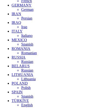
French
GERMANY
German
IRAN
Persian
IRAQ
Iraq
ITALY
Italiano
MEXICO
Spanish
ROMANIA
Romanian
RUSSIA
Russian
BELARUS
Russian
LITHUANIA
Lithuania
POLAND
Polish
SPAIN
Spanish
TÜRKİYE
English