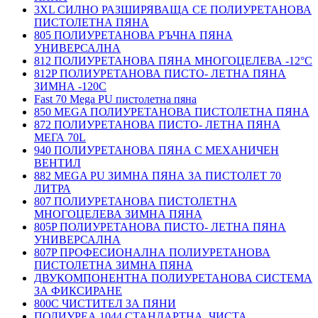
3XL СИЛНО РАЗШИРЯВАЩА СЕ ПОЛИУРЕТАНОВА
ПИСТОЛЕТНА ПЯНА
805 ПОЛИУРЕТАНОВА РЪЧНА ПЯНА
УНИВЕРСАЛНА
812 ПОЛИУРЕТАНОВА ПЯНА МНОГОЦЕЛЕВА -12°C
812P ПОЛИУРЕТАНОВА ПИСТО- ЛЕТНА ПЯНА
ЗИМНА -120С
Fast 70 Mega PU пистолетна пяна
850 MEGA ПОЛИУРЕТАНОВА ПИСТОЛЕТНА ПЯНА
872 ПОЛИУРЕТАНОВА ПИСТО- ЛЕТНА ПЯНА
МЕГА 70L
940 ПОЛИУРЕТАНОВА ПЯНА С МЕХАНИЧЕН
ВЕНТИЛ
882 MEGA PU ЗИМНА ПЯНА ЗА ПИСТОЛЕТ 70
ЛИТРА
807 ПОЛИУРЕТАНОВА ПИСТОЛЕТНА
МНОГОЦЕЛЕВА ЗИМНА ПЯНА
805P ПОЛИУРЕТАНОВА ПИСТО- ЛЕТНА ПЯНА
УНИВЕРСАЛНА
807P ПРОФЕСИОНАЛНА ПОЛИУРЕТАНОВА
ПИСТОЛЕТНА ЗИМНА ПЯНА
ДВУКОМПОНЕНТНА ПОЛИУРЕТАНОВА СИСТЕМА
ЗА ФИКСИРАНЕ
800C ЧИСТИТЕЛ ЗА ПЯНИ
ПОЛИУРЕА 1044 СТАНДАРТНА, ЧИСТА