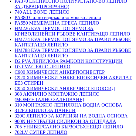
PA370 ЕКСПРЕСНО ПОЛИУРЕТАНО-ВО ЛЕПИЛО
ЗА ДЪРВО(ПРОЗРАЧНО)
740 ALL BOND ЛЕПИЛО
PA380 Силно издръжливо морско лепило
PA550 МЕМБРАННА ПРЕСА ЛЕПИЛО
HM226 EVA ТЕРМОСТОПЯЕМО ЗА
КРИВОЛИНЕЙНИ РЪБОВЕ КАНТИРАЩО ЛЕПИЛО
HM774 EVA ТЕРМОСТОПЯЕМО ЗА ПРАВИ РЪБОВЕ
КАНТИРАЩО ЛЕПИЛО
HM788 EVA ТЕРМОСТОПЯЕМО ЗА ПРАВИ РЪБОВЕ
КАНТИРАЩО ЛЕПИЛО
D2 PVA ЛЕПИЛОЗА РАМКОВИ КОНСТРУКЦИИ
D3 PVAC БЯЛО ЛЕПИЛО
C900 ХИМИЧЕСКИ АНКЕРПОЛИЕСТЕP
C920 ХИМИЧЕСКИ АНКЕР ЕПОКСИДЕН АКРИЛАТ
БЕЗ СТИРЕН
C950 ХИМИЧЕСКИ АНКЕР ЧИСТ ЕПОКСИД
308 АКРИЛНО МОНТАЖНО ЛЕПИЛО
(МОМЕНТАЛНО ЗАЛЕПВАНЕ)
310 МОНТАЖНО ЛЕПИЛОНА ВОДНА ОСНОВА
312P ЛЕПИЛО ЗА ПАНЕЛИ
320C ЛЕПИЛО ЗА КОРНИЗИ НА ВОДНА ОСНОВА
900N НЕУТРАЛЕН СИЛИКОН ЗА ОГЛЕДАЛА
705 УНИВЕРСАЛНО БЪРЗОСЪХНЕЩО ЛЕПИЛО
702LV СУПЕР ЛЕПИЛО