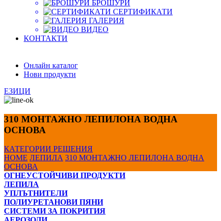
БРОШУРИ
СЕРТИФИКАТИ
ГАЛЕРИЯ
ВИДЕО
КОНТАКТИ
Онлайн каталог
Нови продукти
ЕЗИЦИ
310 МОНТАЖНО ЛЕПИЛОНА ВОДНА
ОСНОВА
КАТЕГОРИИ
РЕШЕНИЯ
HOME
ЛЕПИЛА
310 МОНТАЖНО ЛЕПИЛОНА ВОДНА
ОСНОВА
ОГНЕУСТОЙЧИВИ ПРОДУКТИ
ЛЕПИЛА
УПЛЪТНИТЕЛИ
ПОЛИУРЕТАНОВИ ПЯНИ
СИСТЕМИ ЗА ПОКРИТИЯ
АЕРОЗОЛИ