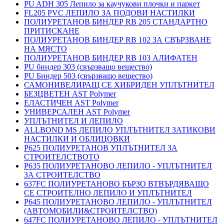
PU ADH 305 Лепило за каучукови плочки и паркет
FL205 PVC ЛЕПИЛО ЗА ПОДОВИ НАСТИЛКИ
ПОЛИУРЕТАНОВ БИНДЕР RB 205 СТАНДАРТНО
ПРИТИСКАНЕ
ПОЛИУРЕТАНОВ БИНДЕР RB 102 ЗА СВЪРЗВАНЕ
НА МЯСТО
ПОЛИУРЕТАНОВ БИНДЕР RB 103 АЛИФАТЕН
PU биндер 303 (свързващо вещество)
PU Биндер 503 (свързващо вещество)
САМОНИВЕЛИРАЩ СЕ ХИБРИДЕН УПЛЪТНИТЕЛ
БЕЗЦВЕТЕН AST Polymer
ЕЛАСТИЧЕН AST Polymer
УНИВЕРСАЛЕН AST Polymer
УПЛЪТНИТЕЛ И ЛЕПИЛО
ALLBOND MS ЛЕПИЛО УПЛЪТНИТЕЛ ЗАТИКОВИ
НАСТИЛКИ И ОБЛИЦОВКИ
P625 ПОЛИУРЕТАНОВ УПЛЪТНИТЕЛ ЗА
СТРОИТЕЛСТВОТО
P635 ПОЛИУРЕТАНОВО ЛЕПИЛО - УПЛЪТНИТЕЛ
ЗА СТРОИТЕЛСТВО
637FC ПОЛИУРЕТАНОВО БЪРЗО ВТВЪРДЯВАЩО
СЕ СТРОИТЕЛНО ЛЕПИЛО И УПЛЪТНИТЕЛ
P645 ПОЛИУРЕТАНОВО ЛЕПИЛО - УПЛЪТНИТЕЛ
(АВТОМОБИЛИ&СТРОИТЕЛСТВО)
647FC ПОЛИУРЕТАНОВО ЛЕПИЛО - УПЛЪТНИТЕЛ