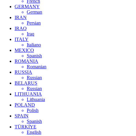
French
GERMANY
German
IRAN
Persian
IRAQ
Iraq
ITALY
Italiano
MEXICO
Spanish
ROMANIA
Romanian
RUSSIA
Russian
BELARUS
Russian
LITHUANIA
Lithuania
POLAND
Polish
SPAIN
Spanish
TÜRKİYE
English