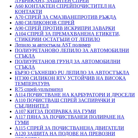
ЛУБРИКАНТ, ЗАЩИТЕН СПРЕЙ
A60 КОНТАКТЕН СПРЕЙПОЧИСТИТЕЛ НА
КОНТАКТИ
A70 СПРЕЙ ЗА СМАЗВАНЕПРОТИВ РЪЖДА
A80 СИЛИКОНОВ СПРЕЙ
A90 СПРЕЙ ПРОТИВ ИСКРИПРИ ЗАВАРКИ
A104 СПРЕЙ ЗА ПРЕМАХВАНЕНА ЕТИКЕТИ,
СТИКЕРИИ ОСТАТЪЦИ ОТ ЛЕПИЛО
Лепило за автостъкла AST полимер
ПОЛИУРЕТАНОВО ЛЕПИЛО ЗА АВТОМОБИЛНИ
СТЪКЛА
ПОЛИУРЕТАНОВ ГРУНД ЗА АВТОМОБИЛНИ
СТЪКЛА
БЪРЗО СЪХНЕЩО PU ЛЕПИЛО ЗА АВТОСТЪКЛА
HT300 СИЛИКОН RTV УСТОЙЧИВ НА ВИСОКА
ТЕМПЕРАТУРА
R75 спрей-уплътнител
A114 ПОЧИСТВАНЕ НА КАРБУРАТОРИ И ДРОСЕЛИ
A110 ПОЧИСТВАЩ СПРЕЙ ЗАСПИРАЧКИ И
СЪЕДИНИТЕЛ
A107 КИТЗА ПОПРАВКА НА ГУМИ
A117 ПЯНА ЗА ПОЧИСТВАНЕИ ПОЛИРАНЕ НА
ГУМИ
A115 СПРЕЙ ЗА ПОЧИСТВАНЕНА ДВИГАТЕЛИ
A120 ЗАЩИТА НА ПОДОВЕ НА ПРЕВОЗНИ