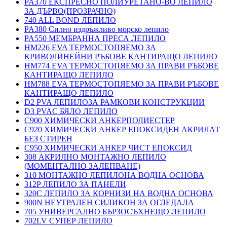
PA370 ЕКСПРЕСНО ПОЛИУРЕТАНО-ВО ЛЕПИЛО
ЗА ДЪРВО(ПРОЗРАЧНО)
740 ALL BOND ЛЕПИЛО
PA380 Силно издръжливо морско лепило
PA550 МЕМБРАННА ПРЕСА ЛЕПИЛО
HM226 EVA ТЕРМОСТОПЯЕМО ЗА
КРИВОЛИНЕЙНИ РЪБОВЕ КАНТИРАЩО ЛЕПИЛО
HM774 EVA ТЕРМОСТОПЯЕМО ЗА ПРАВИ РЪБОВЕ
КАНТИРАЩО ЛЕПИЛО
HM788 EVA ТЕРМОСТОПЯЕМО ЗА ПРАВИ РЪБОВЕ
КАНТИРАЩО ЛЕПИЛО
D2 PVA ЛЕПИЛОЗА РАМКОВИ КОНСТРУКЦИИ
D3 PVAC БЯЛО ЛЕПИЛО
C900 ХИМИЧЕСКИ АНКЕРПОЛИЕСТЕP
C920 ХИМИЧЕСКИ АНКЕР ЕПОКСИДЕН АКРИЛАТ
БЕЗ СТИРЕН
C950 ХИМИЧЕСКИ АНКЕР ЧИСТ ЕПОКСИД
308 АКРИЛНО МОНТАЖНО ЛЕПИЛО
(МОМЕНТАЛНО ЗАЛЕПВАНЕ)
310 МОНТАЖНО ЛЕПИЛОНА ВОДНА ОСНОВА
312P ЛЕПИЛО ЗА ПАНЕЛИ
320C ЛЕПИЛО ЗА КОРНИЗИ НА ВОДНА ОСНОВА
900N НЕУТРАЛЕН СИЛИКОН ЗА ОГЛЕДАЛА
705 УНИВЕРСАЛНО БЪРЗОСЪХНЕЩО ЛЕПИЛО
702LV СУПЕР ЛЕПИЛО