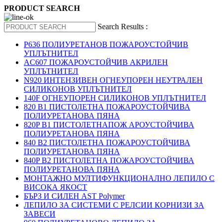
PRODUCT SEARCH
Search Results :
P636 ПОЛИУРЕТАНОВ ПОЖАРОУСТОЙЧИВ
УПЛЪТНИТЕЛ
AC607 ПОЖАРОУСТОЙЧИВ АКРИЛЕН
УПЛЪТНИТЕЛ
N920 ИНТЕНЗИВЕН ОГНЕУПОРЕН НЕУТРАЛЕН
СИЛИКОНОВ УПЛЪТНИТЕЛ
140F ОГНЕУПОРЕН СИЛИКОНОВ УПЛЪТНИТЕЛ
820 B1 ПИСТОЛЕТНА ПОЖАРОУСТОЙЧИВА
ПОЛИУРЕТАНОВА ПЯНА
820P B1 ПИСТОЛЕТНАПОЖ АРОУСТОЙЧИВА
ПОЛИУРЕТАНОВА ПЯНА
840 B2 ПИСТОЛЕТНА ПОЖАРОУСТОЙЧИВА
ПОЛИУРЕТАНОВА ПЯНА
840P B2 ПИСТОЛЕТНА ПОЖАРОУСТОЙЧИВА
ПОЛИУРЕТАНОВА ПЯНА
МОНТАЖНО МУЛТИФУНКЦИОНАЛНО ЛЕПИЛО С
ВИСОКА ЯКОСТ
БЪРЗ И СИЛЕН AST Polymer
ЛЕПИЛО ЗА СИСТЕМИ С РЕЛСИИ КОРНИЗИ ЗА
ЗАВЕСИ