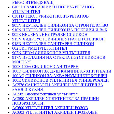
БЪРЗО ВТВЪРДЯВАЩ
640SL САМОРАЗЛИВЕН ПОЛИУ- РЕТАНОВ
УПЛЪТНИТЕЛ
638TD ТЕКСТУРИРАН ПОЛИУРЕТАНОВ
УПЛЪТНИТЕЛ
905N НЕУТРАЛЕН СИЛИКОН ЗА СТРОИТЕЛСТВО
910N НЕУТРАЛЕН СИЛИКОНЗА ПОКРИВИ И ВиК
905E NEUSEAL НЕУТРАЛЕН СИЛИКОН
915N ХИДРОУСТОЙЧИВНЕУТРАЛЕН СИЛИКОН
918N НЕУТРАЛЕН САНИТАРЕН СИЛИКОН
602 БИТУМЕНУПЛЪТНИТЕЛ
907N EPDM СИЛИКОНОВ УПЛЪТНИТЕЛ
917N ИЗОЛАЦИЯ НА СТЪКЛА (IG) СИЛИКОНОВ
МОНТАЖ
100S 100% СИЛИКОН САНИТАРЕН
100D СИЛИКОН ЗА ДУШ КАБИНИ, КУХНИ И БАНИ
100AQ СИЛИКОН ЗА АКВАРИУМИНЕТОКСИЧЕН
100E СИЛИКОНОВ УПЛЪТНИТЕЛ УНИВЕРСАЛЕН
AC578 САНИТАРЕН АКРИЛЕН УПЪЛНИТЕЛ ЗА
БАНЯ И КУХНЯ
AC585 Високоефективен уплътнител
AC590 АКРИЛЕН УПЛЪТНИТЕЛ ЗА ПРАШНИ
ПОВЪРХНОСТИ
AC600 УПЛЪТНИТЕЛ АКРИЛЕН РОЗОВ
AC603 УПЛЪТНИТЕЛ АКРИЛЕН ПРОЗРАЧЕН