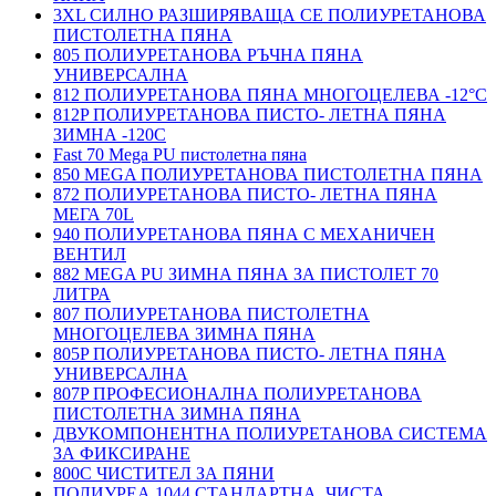
3XL СИЛНО РАЗШИРЯВАЩА СЕ ПОЛИУРЕТАНОВА
ПИСТОЛЕТНА ПЯНА
805 ПОЛИУРЕТАНОВА РЪЧНА ПЯНА
УНИВЕРСАЛНА
812 ПОЛИУРЕТАНОВА ПЯНА МНОГОЦЕЛЕВА -12°C
812P ПОЛИУРЕТАНОВА ПИСТО- ЛЕТНА ПЯНА
ЗИМНА -120С
Fast 70 Mega PU пистолетна пяна
850 MEGA ПОЛИУРЕТАНОВА ПИСТОЛЕТНА ПЯНА
872 ПОЛИУРЕТАНОВА ПИСТО- ЛЕТНА ПЯНА
МЕГА 70L
940 ПОЛИУРЕТАНОВА ПЯНА С МЕХАНИЧЕН
ВЕНТИЛ
882 MEGA PU ЗИМНА ПЯНА ЗА ПИСТОЛЕТ 70
ЛИТРА
807 ПОЛИУРЕТАНОВА ПИСТОЛЕТНА
МНОГОЦЕЛЕВА ЗИМНА ПЯНА
805P ПОЛИУРЕТАНОВА ПИСТО- ЛЕТНА ПЯНА
УНИВЕРСАЛНА
807P ПРОФЕСИОНАЛНА ПОЛИУРЕТАНОВА
ПИСТОЛЕТНА ЗИМНА ПЯНА
ДВУКОМПОНЕНТНА ПОЛИУРЕТАНОВА СИСТЕМА
ЗА ФИКСИРАНЕ
800C ЧИСТИТЕЛ ЗА ПЯНИ
ПОЛИУРЕА 1044 СТАНДАРТНА, ЧИСТА