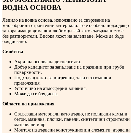
ВОДНА ОСНОВА
Лепило на водна основа, използвано за свързване на
многобройни строителни материали. То е особено подходящо
за хора имащи домашни любимци тъй като съдържанието е
без разтворители. Висока якост на залепване. Може да бъде
боядисвано.
Свойства
Акрилна основа на дисперсията.
Добър капацитет за запълване на празнини при груби
повърхности.
Подходящ както за вътрешни, така и за външни
приложения.
Устойчиво на атмосферни влияния.
Може да се боядисва.
Области на приложения
Свързващи материали като дърво, не полирани камъни,
бетон, мазилка, плочки, панели, синтетични строителни
материали и др.
Монтаж на дървени конструкционни елементи, дървени