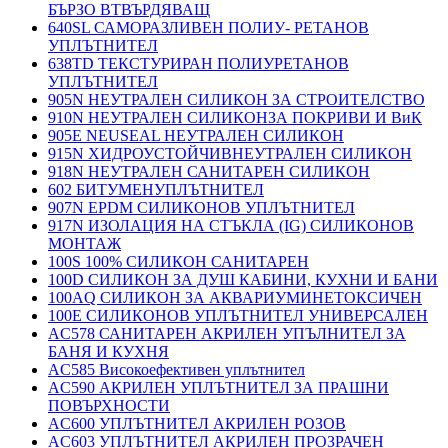
БЪРЗО ВТВЪРДЯВАЩ
640SL САМОРАЗЛИВЕН ПОЛИУ- РЕТАНОВ
УПЛЪТНИТЕЛ
638TD ТЕКСТУРИРАН ПОЛИУРЕТАНОВ
УПЛЪТНИТЕЛ
905N НЕУТРАЛЕН СИЛИКОН ЗА СТРОИТЕЛСТВО
910N НЕУТРАЛЕН СИЛИКОНЗА ПОКРИВИ И ВиК
905E NEUSEAL НЕУТРАЛЕН СИЛИКОН
915N ХИДРОУСТОЙЧИВНЕУТРАЛЕН СИЛИКОН
918N НЕУТРАЛЕН САНИТАРЕН СИЛИКОН
602 БИТУМЕНУПЛЪТНИТЕЛ
907N EPDM СИЛИКОНОВ УПЛЪТНИТЕЛ
917N ИЗОЛАЦИЯ НА СТЪКЛА (IG) СИЛИКОНОВ
МОНТАЖ
100S 100% СИЛИКОН САНИТАРЕН
100D СИЛИКОН ЗА ДУШ КАБИНИ, КУХНИ И БАНИ
100AQ СИЛИКОН ЗА АКВАРИУМИНЕТОКСИЧЕН
100E СИЛИКОНОВ УПЛЪТНИТЕЛ УНИВЕРСАЛЕН
AC578 САНИТАРЕН АКРИЛЕН УПЪЛНИТЕЛ ЗА
БАНЯ И КУХНЯ
AC585 Високоефективен уплътнител
AC590 АКРИЛЕН УПЛЪТНИТЕЛ ЗА ПРАШНИ
ПОВЪРХНОСТИ
AC600 УПЛЪТНИТЕЛ АКРИЛЕН РОЗОВ
AC603 УПЛЪТНИТЕЛ АКРИЛЕН ПРОЗРАЧЕН