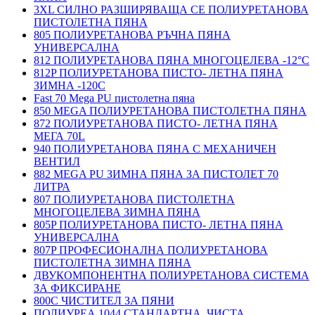
3XL СИЛНО РАЗШИРЯВАЩА СЕ ПОЛИУРЕТАНОВА
ПИСТОЛЕТНА ПЯНА
805 ПОЛИУРЕТАНОВА РЪЧНА ПЯНА
УНИВЕРСАЛНА
812 ПОЛИУРЕТАНОВА ПЯНА МНОГОЦЕЛЕВА -12°C
812P ПОЛИУРЕТАНОВА ПИСТО- ЛЕТНА ПЯНА
ЗИМНА -120С
Fast 70 Mega PU пистолетна пяна
850 MEGA ПОЛИУРЕТАНОВА ПИСТОЛЕТНА ПЯНА
872 ПОЛИУРЕТАНОВА ПИСТО- ЛЕТНА ПЯНА
МЕГА 70L
940 ПОЛИУРЕТАНОВА ПЯНА С МЕХАНИЧЕН
ВЕНТИЛ
882 MEGA PU ЗИМНА ПЯНА ЗА ПИСТОЛЕТ 70
ЛИТРА
807 ПОЛИУРЕТАНОВА ПИСТОЛЕТНА
МНОГОЦЕЛЕВА ЗИМНА ПЯНА
805P ПОЛИУРЕТАНОВА ПИСТО- ЛЕТНА ПЯНА
УНИВЕРСАЛНА
807P ПРОФЕСИОНАЛНА ПОЛИУРЕТАНОВА
ПИСТОЛЕТНА ЗИМНА ПЯНА
ДВУКОМПОНЕНТНА ПОЛИУРЕТАНОВА СИСТЕМА
ЗА ФИКСИРАНЕ
800C ЧИСТИТЕЛ ЗА ПЯНИ
ПОЛИУРЕА 1044 СТАНДАРТНА, ЧИСТА