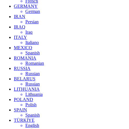
French
GERMANY
German
IRAN
Persian
IRAQ
Iraq
ITALY
Italiano
MEXICO
Spanish
ROMANIA
Romanian
RUSSIA
Russian
BELARUS
Russian
LITHUANIA
Lithuania
POLAND
Polish
SPAIN
Spanish
TÜRKİYE
English