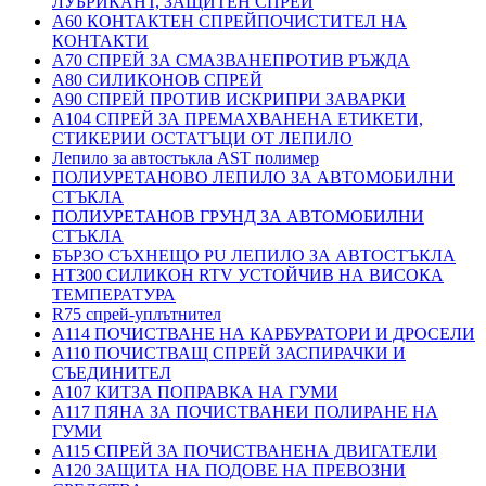
ЛУБРИКАНТ, ЗАЩИТЕН СПРЕЙ
A60 КОНТАКТЕН СПРЕЙПОЧИСТИТЕЛ НА
КОНТАКТИ
A70 СПРЕЙ ЗА СМАЗВАНЕПРОТИВ РЪЖДА
A80 СИЛИКОНОВ СПРЕЙ
A90 СПРЕЙ ПРОТИВ ИСКРИПРИ ЗАВАРКИ
A104 СПРЕЙ ЗА ПРЕМАХВАНЕНА ЕТИКЕТИ,
СТИКЕРИИ ОСТАТЪЦИ ОТ ЛЕПИЛО
Лепило за автостъкла AST полимер
ПОЛИУРЕТАНОВО ЛЕПИЛО ЗА АВТОМОБИЛНИ
СТЪКЛА
ПОЛИУРЕТАНОВ ГРУНД ЗА АВТОМОБИЛНИ
СТЪКЛА
БЪРЗО СЪХНЕЩО PU ЛЕПИЛО ЗА АВТОСТЪКЛА
HT300 СИЛИКОН RTV УСТОЙЧИВ НА ВИСОКА
ТЕМПЕРАТУРА
R75 спрей-уплътнител
A114 ПОЧИСТВАНЕ НА КАРБУРАТОРИ И ДРОСЕЛИ
A110 ПОЧИСТВАЩ СПРЕЙ ЗАСПИРАЧКИ И
СЪЕДИНИТЕЛ
A107 КИТЗА ПОПРАВКА НА ГУМИ
A117 ПЯНА ЗА ПОЧИСТВАНЕИ ПОЛИРАНЕ НА
ГУМИ
A115 СПРЕЙ ЗА ПОЧИСТВАНЕНА ДВИГАТЕЛИ
A120 ЗАЩИТА НА ПОДОВЕ НА ПРЕВОЗНИ