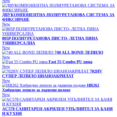
New
ДВУКОМПОНЕНТНА ПОЛИУРЕТАНОВА СИСТЕМА ЗА
ФИКСИРАНЕ
New
805P ПОЛИУРЕТАНОВА ПИСТО- ЛЕТНА ПЯНА
УНИВЕРСАЛНА
New
740 ALL BOND ЛЕПИЛО
New
Fast 55 Combo PU пяна
New
702HV
СУПЕР ЛЕПИЛО ЦИАНОАКРИЛАТ
New
HB262
Хибридно лепило за дървени подове
New
AC578 САНИТАРЕН АКРИЛЕН УПЪЛНИТЕЛ ЗА БАНЯ
И КУХНЯ