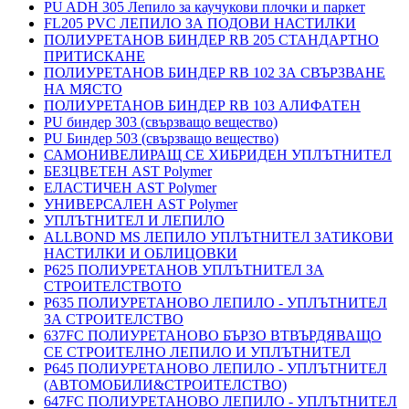
PU ADH 305 Лепило за каучукови плочки и паркет
FL205 PVC ЛЕПИЛО ЗА ПОДОВИ НАСТИЛКИ
ПОЛИУРЕТАНОВ БИНДЕР RB 205 СТАНДАРТНО
ПРИТИСКАНЕ
ПОЛИУРЕТАНОВ БИНДЕР RB 102 ЗА СВЪРЗВАНЕ
НА МЯСТО
ПОЛИУРЕТАНОВ БИНДЕР RB 103 АЛИФАТЕН
PU биндер 303 (свързващо вещество)
PU Биндер 503 (свързващо вещество)
САМОНИВЕЛИРАЩ СЕ ХИБРИДЕН УПЛЪТНИТЕЛ
БЕЗЦВЕТЕН AST Polymer
ЕЛАСТИЧЕН AST Polymer
УНИВЕРСАЛЕН AST Polymer
УПЛЪТНИТЕЛ И ЛЕПИЛО
ALLBOND MS ЛЕПИЛО УПЛЪТНИТЕЛ ЗАТИКОВИ
НАСТИЛКИ И ОБЛИЦОВКИ
P625 ПОЛИУРЕТАНОВ УПЛЪТНИТЕЛ ЗА
СТРОИТЕЛСТВОТО
P635 ПОЛИУРЕТАНОВО ЛЕПИЛО - УПЛЪТНИТЕЛ
ЗА СТРОИТЕЛСТВО
637FC ПОЛИУРЕТАНОВО БЪРЗО ВТВЪРДЯВАЩО
СЕ СТРОИТЕЛНО ЛЕПИЛО И УПЛЪТНИТЕЛ
P645 ПОЛИУРЕТАНОВО ЛЕПИЛО - УПЛЪТНИТЕЛ
(АВТОМОБИЛИ&СТРОИТЕЛСТВО)
647FC ПОЛИУРЕТАНОВО ЛЕПИЛО - УПЛЪТНИТЕЛ