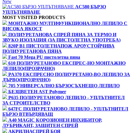
New
AC580 БЪРЗО
УПЛЪТНЯВАНЕ
MOST VISITED PRODUCTS
МОНТАЖНО МУЛТИФУНКЦИОНАЛНО ЛЕПИЛО С
ВИСОКА ЯКОСТ
ПОЛИУРЕТАНОВА СПРЕЙ ПЯНА ЗА ТЕРМО И
ЗВУКО ИЗОЛАЦИЯ (ЗА ПИСТОЛЕТНА УПОТРЕБА)
820P B1 ПИСТОЛЕТНАПОЖ АРОУСТОЙЧИВА
ПОЛИУРЕТАНОВА ПЯНА
Fast 70 Mega PU пистолетна пяна
610 ПОЛИУРЕТАНОВО ЕКСПРЕС-НО МОНТАЖНО
ЛЕПИЛО(ПРОЗРАЧНО)
PA370 ЕКСПРЕСНО ПОЛИУРЕТАНО-ВО ЛЕПИЛО ЗА
ДЪРВО(ПРОЗРАЧНО)
705 УНИВЕРСАЛНО БЪРЗОСЪХНЕЩО ЛЕПИЛО
БЕЗЦВЕТЕН AST Polymer
P635 ПОЛИУРЕТАНОВО ЛЕПИЛО - УПЛЪТНИТЕЛ
ЗА СТРОИТЕЛСТВО
647FC ПОЛИУРЕТАНОВО ЛЕПИЛО - УПЛЪТНИТЕЛ
БЪРЗО ВТВЪРДЯВАЩ
A40 MAGIC КОРОЗИОНЕН ИНХИБИТОР,
ЛУБРИКАНТ, ЗАЩИТЕН СПРЕЙ
АКРИЛНАСПРЕЙ БОЯ