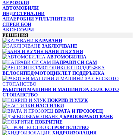
АЕРОЗОЛИ
АВТОМОБИЛИ
ИНДУСТРИАЛНИ
АНАЕРОБНИ УПЛЪТНИТЕЛИ
СПРЕЙ БОИ
АКСЕСОАРИ
РЕШЕНИЯ
КАРАВАНИ
ЗАКЛЮЧВАНЕ
БАНЯ И КУХНЯ
АВТОМОБИЛНА
НАПРАВИ СИ САМ
ВЕЛОСИПЕД/МОТОЦИКЛЕТ ПОДДРЪЖКА
РАБОТНИ МАШИНИ И МАШИНИ ЗА СЕЛСКОТО
СТОПАНСТВО
ПОКРИВ И УЛУК
НАСТИЛКИ
ВРАТА И ПРОЗОРЕЦ
ДЪРВООБРАБОТВАНЕ
ПОКРИТИЕ
СТРОИТЕЛСТВО
ХИДРОИЗОЛАЦИЯ