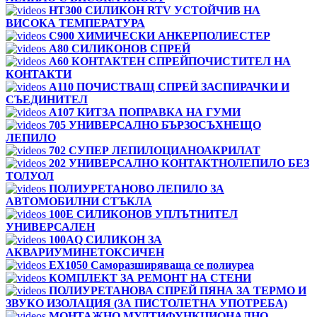
HT300 СИЛИКОН RTV УСТОЙЧИВ НА
ВИСОКА ТЕМПЕРАТУРА
C900 ХИМИЧЕСКИ АНКЕРПОЛИЕСТЕP
A80 СИЛИКОНОВ СПРЕЙ
A60 КОНТАКТЕН СПРЕЙПОЧИСТИТЕЛ НА
КОНТАКТИ
A110 ПОЧИСТВАЩ СПРЕЙ ЗАСПИРАЧКИ И
СЪЕДИНИТЕЛ
A107 КИТЗА ПОПРАВКА НА ГУМИ
705 УНИВЕРСАЛНО БЪРЗОСЪХНЕЩО
ЛЕПИЛО
702 СУПЕР ЛЕПИЛОЦИАНОАКРИЛАТ
202 УНИВЕРСАЛНО КОНТАКТНОЛЕПИЛО БЕЗ
ТОЛУОЛ
ПОЛИУРЕТАНОВО ЛЕПИЛО ЗА
АВТОМОБИЛНИ СТЪКЛА
100E СИЛИКОНОВ УПЛЪТНИТЕЛ
УНИВЕРСАЛЕН
100AQ СИЛИКОН ЗА
АКВАРИУМИНЕТОКСИЧЕН
EX1050 Саморазширяваща се полиуреа
КОМПЛЕКТ ЗА РЕМОНТ НА СТЕНИ
ПОЛИУРЕТАНОВА СПРЕЙ ПЯНА ЗА ТЕРМО И
ЗВУКО ИЗОЛАЦИЯ (ЗА ПИСТОЛЕТНА УПОТРЕБА)
МОНТАЖНО МУЛТИФУНКЦИОНАЛНО