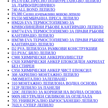
PA370 ЕКСПРЕСНО ПОЛИУРЕТАНО-ВО ЛЕПИЛО
ЗА ДЪРВО(ПРОЗРАЧНО)
740 ALL BOND ЛЕПИЛО
PA380 Силно издръжливо морско лепило
PA550 МЕМБРАННА ПРЕСА ЛЕПИЛО
HM226 EVA ТЕРМОСТОПЯЕМО ЗА
КРИВОЛИНЕЙНИ РЪБОВЕ КАНТИРАЩО ЛЕПИЛО
HM774 EVA ТЕРМОСТОПЯЕМО ЗА ПРАВИ РЪБОВЕ
КАНТИРАЩО ЛЕПИЛО
HM788 EVA ТЕРМОСТОПЯЕМО ЗА ПРАВИ РЪБОВЕ
КАНТИРАЩО ЛЕПИЛО
D2 PVA ЛЕПИЛОЗА РАМКОВИ КОНСТРУКЦИИ
D3 PVAC БЯЛО ЛЕПИЛО
C900 ХИМИЧЕСКИ АНКЕРПОЛИЕСТЕP
C920 ХИМИЧЕСКИ АНКЕР ЕПОКСИДЕН АКРИЛАТ
БЕЗ СТИРЕН
C950 ХИМИЧЕСКИ АНКЕР ЧИСТ ЕПОКСИД
308 АКРИЛНО МОНТАЖНО ЛЕПИЛО
(МОМЕНТАЛНО ЗАЛЕПВАНЕ)
310 МОНТАЖНО ЛЕПИЛОНА ВОДНА ОСНОВА
312P ЛЕПИЛО ЗА ПАНЕЛИ
320C ЛЕПИЛО ЗА КОРНИЗИ НА ВОДНА ОСНОВА
900N НЕУТРАЛЕН СИЛИКОН ЗА ОГЛЕДАЛА
705 УНИВЕРСАЛНО БЪРЗОСЪХНЕЩО ЛЕПИЛО
702LV СУПЕР ЛЕПИЛО