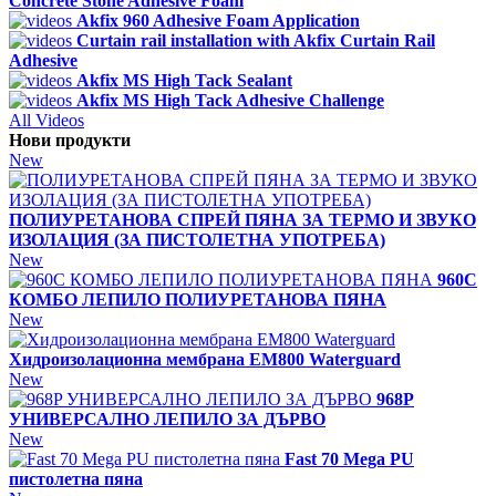
Concrete Stone Adhesive Foam
Akfix 960 Adhesive Foam Application
Curtain rail installation with Akfix Curtain Rail
Adhesive
Akfix MS High Tack Sealant
Akfix MS High Tack Adhesive Challenge
All Videos
Нови продукти
New
ПОЛИУРЕТАНОВА СПРЕЙ ПЯНА ЗА ТЕРМО И ЗВУКО
ИЗОЛАЦИЯ (ЗА ПИСТОЛЕТНА УПОТРЕБА)
New
960C
КОМБО ЛЕПИЛО ПОЛИУРЕТАНОВА ПЯНА
New
Хидроизолационна мембрана EM800 Waterguard
New
968P
УНИВЕРСАЛНО ЛЕПИЛО ЗА ДЪРВО
New
Fast 70 Mega PU
пистолетна пяна