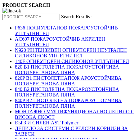
PRODUCT SEARCH
Search Results :
P636 ПОЛИУРЕТАНОВ ПОЖАРОУСТОЙЧИВ
УПЛЪТНИТЕЛ
AC607 ПОЖАРОУСТОЙЧИВ АКРИЛЕН
УПЛЪТНИТЕЛ
N920 ИНТЕНЗИВЕН ОГНЕУПОРЕН НЕУТРАЛЕН
СИЛИКОНОВ УПЛЪТНИТЕЛ
140F ОГНЕУПОРЕН СИЛИКОНОВ УПЛЪТНИТЕЛ
820 B1 ПИСТОЛЕТНА ПОЖАРОУСТОЙЧИВА
ПОЛИУРЕТАНОВА ПЯНА
820P B1 ПИСТОЛЕТНАПОЖ АРОУСТОЙЧИВА
ПОЛИУРЕТАНОВА ПЯНА
840 B2 ПИСТОЛЕТНА ПОЖАРОУСТОЙЧИВА
ПОЛИУРЕТАНОВА ПЯНА
840P B2 ПИСТОЛЕТНА ПОЖАРОУСТОЙЧИВА
ПОЛИУРЕТАНОВА ПЯНА
МОНТАЖНО МУЛТИФУНКЦИОНАЛНО ЛЕПИЛО С
ВИСОКА ЯКОСТ
БЪРЗ И СИЛЕН AST Polymer
ЛЕПИЛО ЗА СИСТЕМИ С РЕЛСИИ КОРНИЗИ ЗА
ЗАВЕСИ